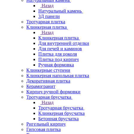
Натуральный камень
Назад
Натуральный камень
3Д панели
Тротуарная плитка
Клинкерная плитка
Назад
Клинкерная плитка
Для внутренней отделки
Для печей и каминов
Плитка для цоколя
Плитка под кирпич
Ручная формовка
Клинкерные ступени
Клинкерная напольная плитка
Декоративная плитка
Керамогранит
Кирпич ручной формовки
Тротуарная брусчатка
Назад
Тротуарная брусчатка
Клинкерная брусчатка
Бетонная брусчатка
Ригельный кирпич
Гипсовая плитка