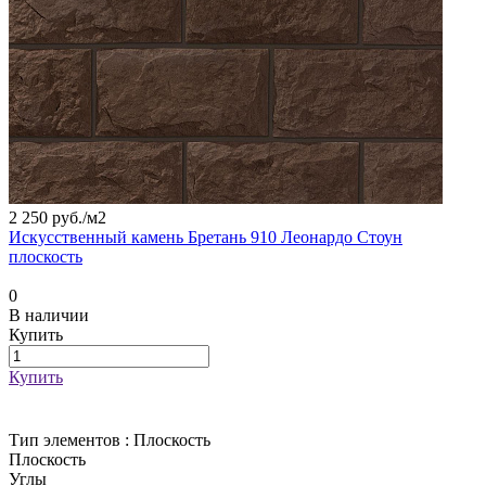
2 250 руб./
м2
Искусственный камень Бретань 910 Леонардо Стоун
плоскость
0
В наличии
Купить
Купить
Тип элементов :
Плоскость
Плоскость
Углы