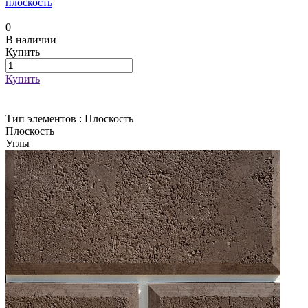
плоскость
0
В наличии
Купить
Купить
Тип элементов :
Плоскость
Плоскость
Углы