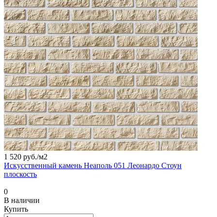
1 520 руб./
м2
Искусственный камень Неаполь 051 Леонардо Стоун
плоскость
0
В наличии
Купить