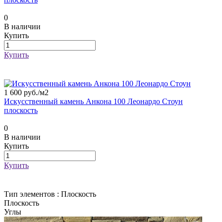
0
В наличии
Купить
Купить
1 600 руб./
м2
Искусственный камень Анкона 100 Леонардо Стоун
плоскость
0
В наличии
Купить
Купить
Тип элементов :
Плоскость
Плоскость
Углы