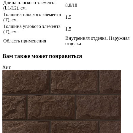
Длина плоского элемента
8,8/18
(L1/L2), см.
Толщина плоского элемента
1,5
(T), см.
Толщина углового элемента
1.5
(T), см.
Внутренняя отделка, Наружная
Область применения
отделка
Вам также может понравиться
Хит