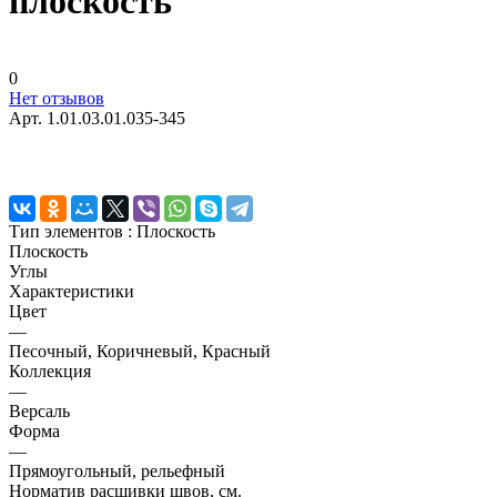
плоскость
0
Нет отзывов
Арт.
1.01.03.01.035-345
Тип элементов :
Плоскость
Плоскость
Углы
Характеристики
Цвет
—
Песочный, Коричневый, Красный
Коллекция
—
Версаль
Форма
—
Прямоугольный, рельефный
Норматив расшивки швов, см.