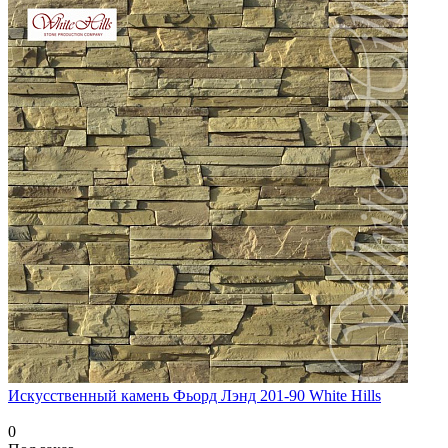
Искусственный камень Фьорд Лэнд 201-90 White Hills
0