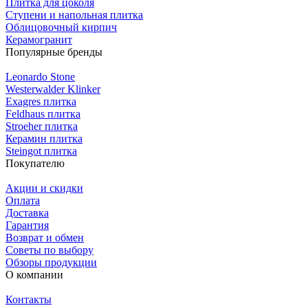
Плитка для цоколя
Ступени и напольная плитка
Облицовочный кирпич
Керамогранит
Популярные бренды
Leonardo Stone
Westerwalder Klinker
Exagres плитка
Feldhaus плитка
Stroeher плитка
Керамин плитка
Steingot плитка
Покупателю
Акции и скидки
Оплата
Доставка
Гарантия
Возврат и обмен
Советы по выбору
Обзоры продукции
О компании
Контакты