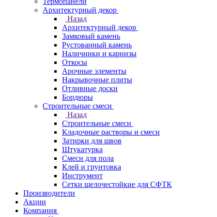
Термопанели
Архитектурный декор
Назад
Архитектурный декор
Замковый камень
Рустованный камень
Наличники и карнизы
Откосы
Арочные элементы
Накрывочные плиты
Отливные доски
Бордюры
Строительные смеси
Назад
Строительные смеси
Кладочные растворы и смеси
Затирки для швов
Штукатурка
Смеси для пола
Клей и грунтовка
Инструмент
Сетки щелочестойкие для СФТК
Производители
Акции
Компания