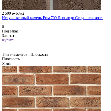
2 500 руб./
м2
Искусственный камень Рим 709 Леонардо Стоун плоскость
0
Под заказ
Заказать
Купить
Тип элементов :
Плоскость
Плоскость
Углы