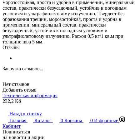
морозостойкая, проста и удобна в применении, минеральный
состав, практически безусадочный, устойчив к погодным
условиям и ультрафиолетовому излучению. Твердеет без
образования трещин, морозостойкая, проста и удобна в
применении, минеральный состав, практически
безусадочный, устойчив к погодным условиям и
ультрафиолетовому излучению. Расход 0,5 кг/1 кв.м при
толщине шва 5 мм.
Отзывы
Загрузка отзывов...
Нет отзывов
Добавить отзыв
Техническая информация
232,2 Кб
Назад к списку
Главная
Каталог
0
Корзина
0
Избранные
Кабинет
Подписаться
на новости и акции