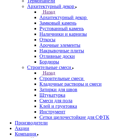
Термопанели
Архитектурный декор
Назад
Архитектурный декор
Замковый камень
Рустованный камень
Наличники и карнизы
Откосы
Арочные элементы
Накрывочные плиты
Отливные доски
Бордюры
Строительные смеси
Назад
Строительные смеси
Кладочные растворы и смеси
Затирки для швов
Штукатурка
Смеси для пола
Клей и грунтовка
Инструмент
Сетки щелочестойкие для СФТК
Производители
Акции
Компания