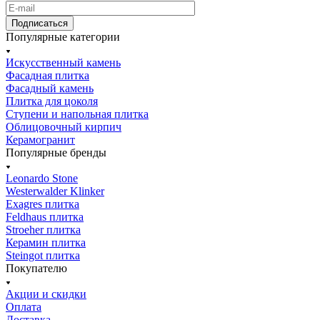
Подписаться
Популярные категории
Искусственный камень
Фасадная плитка
Фасадный камень
Плитка для цоколя
Ступени и напольная плитка
Облицовочный кирпич
Керамогранит
Популярные бренды
Leonardo Stone
Westerwalder Klinker
Exagres плитка
Feldhaus плитка
Stroeher плитка
Керамин плитка
Steingot плитка
Покупателю
Акции и скидки
Оплата
Доставка