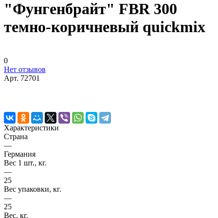
"Фунгенбрайт" FBR 300
темно-коричневый quickmix
0
Нет отзывов
Арт.
72701
Характеристики
Страна
—
Германия
Вес 1 шт., кг.
—
25
Вес упаковки, кг.
—
25
Вес, кг.