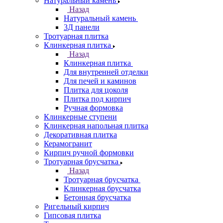
Натуральный камень
Назад
Натуральный камень
3Д панели
Тротуарная плитка
Клинкерная плитка
Назад
Клинкерная плитка
Для внутренней отделки
Для печей и каминов
Плитка для цоколя
Плитка под кирпич
Ручная формовка
Клинкерные ступени
Клинкерная напольная плитка
Декоративная плитка
Керамогранит
Кирпич ручной формовки
Тротуарная брусчатка
Назад
Тротуарная брусчатка
Клинкерная брусчатка
Бетонная брусчатка
Ригельный кирпич
Гипсовая плитка