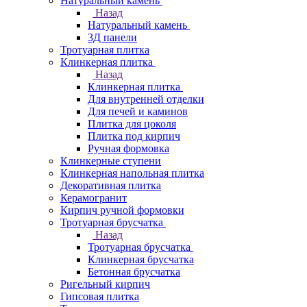
Натуральный камень
Назад
Натуральный камень
3Д панели
Тротуарная плитка
Клинкерная плитка
Назад
Клинкерная плитка
Для внутренней отделки
Для печей и каминов
Плитка для цоколя
Плитка под кирпич
Ручная формовка
Клинкерные ступени
Клинкерная напольная плитка
Декоративная плитка
Керамогранит
Кирпич ручной формовки
Тротуарная брусчатка
Назад
Тротуарная брусчатка
Клинкерная брусчатка
Бетонная брусчатка
Ригельный кирпич
Гипсовая плитка