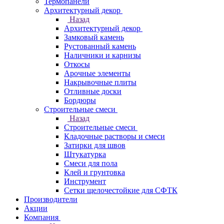
Термопанели
Архитектурный декор
Назад
Архитектурный декор
Замковый камень
Рустованный камень
Наличники и карнизы
Откосы
Арочные элементы
Накрывочные плиты
Отливные доски
Бордюры
Строительные смеси
Назад
Строительные смеси
Кладочные растворы и смеси
Затирки для швов
Штукатурка
Смеси для пола
Клей и грунтовка
Инструмент
Сетки щелочестойкие для СФТК
Производители
Акции
Компания