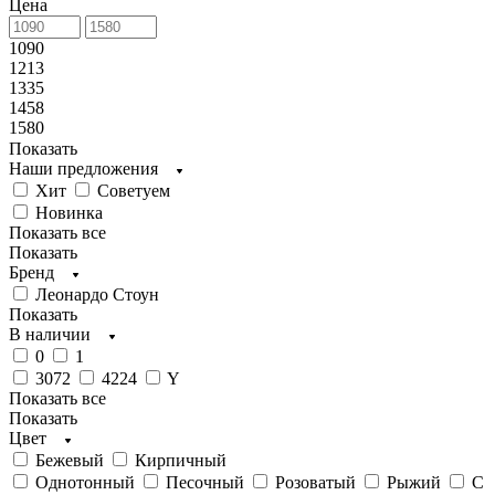
Цена
1090
1213
1335
1458
1580
Показать
Наши предложения
Хит
Советуем
Новинка
Показать все
Показать
Бренд
Леонардо Стоун
Показать
В наличии
0
1
3072
4224
Y
Показать все
Показать
Цвет
Бежевый
Кирпичный
Однотонный
Песочный
Розоватый
Рыжий
С