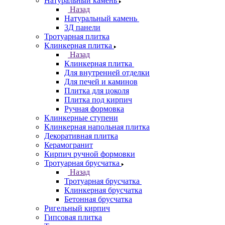
Натуральный камень
Назад
Натуральный камень
3Д панели
Тротуарная плитка
Клинкерная плитка
Назад
Клинкерная плитка
Для внутренней отделки
Для печей и каминов
Плитка для цоколя
Плитка под кирпич
Ручная формовка
Клинкерные ступени
Клинкерная напольная плитка
Декоративная плитка
Керамогранит
Кирпич ручной формовки
Тротуарная брусчатка
Назад
Тротуарная брусчатка
Клинкерная брусчатка
Бетонная брусчатка
Ригельный кирпич
Гипсовая плитка