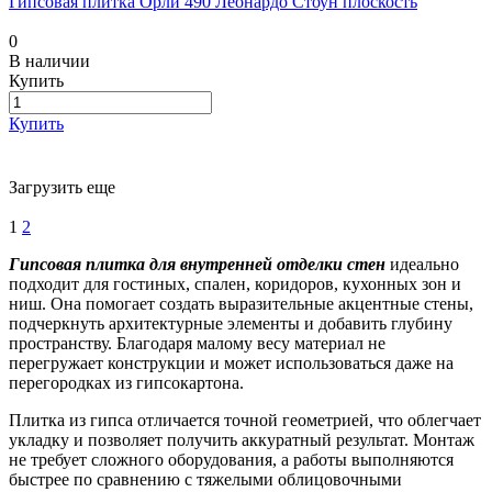
Гипсовая плитка Орли 490 Леонардо Стоун плоскость
0
В наличии
Купить
Купить
Загрузить еще
1
2
Гипсовая плитка для внутренней отделки стен
идеально
подходит для гостиных, спален, коридоров, кухонных зон и
ниш. Она помогает создать выразительные акцентные стены,
подчеркнуть архитектурные элементы и добавить глубину
пространству. Благодаря малому весу материал не
перегружает конструкции и может использоваться даже на
перегородках из гипсокартона.
Плитка из гипса отличается точной геометрией, что облегчает
укладку и позволяет получить аккуратный результат. Монтаж
не требует сложного оборудования, а работы выполняются
быстрее по сравнению с тяжелыми облицовочными