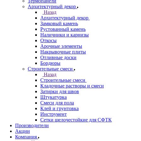
Термопанели
Архитектурный декор
Назад
Архитектурный декор
Замковый камень
Рустованный камень
Наличники и карнизы
Откосы
Арочные элементы
Накрывочные плиты
Отливные доски
Бордюры
Строительные смеси
Назад
Строительные смеси
Кладочные растворы и смеси
Затирки для швов
Штукатурка
Смеси для пола
Клей и грунтовка
Инструмент
Сетки щелочестойкие для СФТК
Производители
Акции
Компания