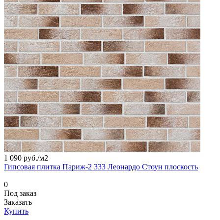
1 090 руб./
м2
Гипсовая плитка Париж-2 333 Леонардо Стоун плоскость
0
Под заказ
Заказать
Купить