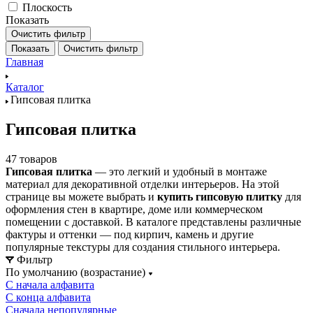
Плоскость
Показать
Очистить фильтр
Показать
Очистить фильтр
Главная
Каталог
Гипсовая плитка
Гипсовая плитка
47 товаров
Гипсовая плитка
— это легкий и удобный в монтаже
материал для декоративной отделки интерьеров. На этой
странице вы можете выбрать и
купить гипсовую плитку
для
оформления стен в квартире, доме или коммерческом
помещении с доставкой. В каталоге представлены различные
фактуры и оттенки — под кирпич, камень и другие
популярные текстуры для создания стильного интерьера.
Фильтр
По умолчанию (возрастание)
С начала алфавита
С конца алфавита
Сначала непопулярные