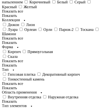
напылением
Коричневый
Белый
Серый
Красный
Желтый
Показать все
Показать
Коллекция
Дижон
Лион
Луара
Орлеан
Орли
Париж-2
Тоскана
Шамони
Показать все
Показать
Форма
Кирпич
Прямоугольная
Скала
Показать все
Показать
Тип
Гипсовая плитка
Декоративный кирпич
Тонкостенный камень
Показать все
Показать
Область применения
Внутренняя отделка
Наружная отделка
Показать
Тип элементов