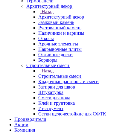
Термопанели
Архитектурный декор
Назад
Архитектурный декор
Замковый камень
Рустованный камень
Наличники и карнизы
Откосы
Арочные элементы
Накрывочные плиты
Отливные доски
Бордюры
Строительные смеси
Назад
Строительные смеси
Кладочные растворы и смеси
Затирки для швов
Штукатурка
Смеси для пола
Клей и грунтовка
Инструмент
Сетки щелочестойкие для СФТК
Производители
Акции
Компания