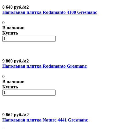
8 640 руб./
м2
Напольная плитка Rodamanto 4100 Gresmanc
0
В наличии
Купить
9 860 руб./
м2
Напольная плитка Rodamanto Gresmanc
0
В наличии
Купить
9 862 руб./
м2
Напольная плитка Nature 4441 Gresmanc