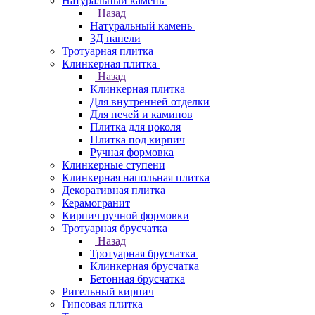
Натуральный камень
Назад
Натуральный камень
3Д панели
Тротуарная плитка
Клинкерная плитка
Назад
Клинкерная плитка
Для внутренней отделки
Для печей и каминов
Плитка для цоколя
Плитка под кирпич
Ручная формовка
Клинкерные ступени
Клинкерная напольная плитка
Декоративная плитка
Керамогранит
Кирпич ручной формовки
Тротуарная брусчатка
Назад
Тротуарная брусчатка
Клинкерная брусчатка
Бетонная брусчатка
Ригельный кирпич
Гипсовая плитка