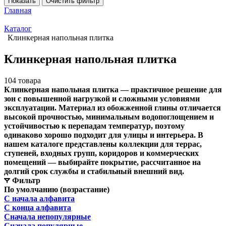
Показать
Очистить фильтр
Главная
Каталог
Клинкерная напольная плитка
Клинкерная напольная плитка
104 товара
Клинкерная напольная плитка
— практичное решение для
зон с повышенной нагрузкой и сложными условиями
эксплуатации. Материал из обожженной глины отличается
высокой прочностью, минимальным водопоглощением и
устойчивостью к перепадам температур, поэтому
одинаково хорошо подходит для улицы и интерьера. В
нашем каталоге представлены коллекции для террас,
ступеней, входных групп, коридоров и коммерческих
помещений — выбирайте покрытие, рассчитанное на
долгий срок службы и стабильный внешний вид.
Фильтр
По умолчанию (возрастание)
С начала алфавита
С конца алфавита
Сначала непопулярные
Сначала популярные