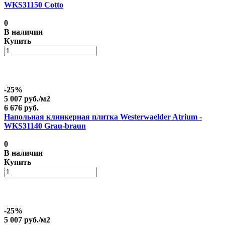
WKS31150 Cotto
0
В наличии
Купить
-25%
5 007 руб./
м2
6 676 руб.
Напольная клинкерная плитка Westerwaelder Atrium -
WKS31140 Grau-braun
0
В наличии
Купить
-25%
5 007 руб./
м2