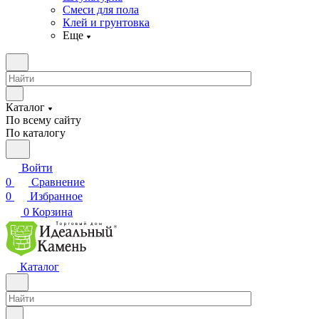
Смеси для пола
Клей и грунтовка
Еще
Каталог
По всему сайту
По каталогу
Войти
0
Сравнение
0
Избранное
0
Корзина
Каталог