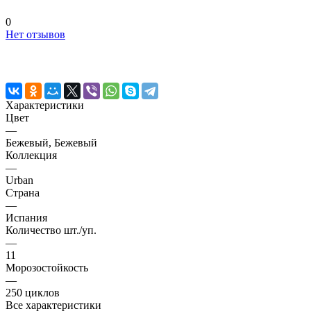
0
Нет отзывов
Характеристики
Цвет
—
Бежевый, Бежевый
Коллекция
—
Urban
Страна
—
Испания
Количество шт./уп.
—
11
Морозостойкость
—
250 циклов
Все характеристики