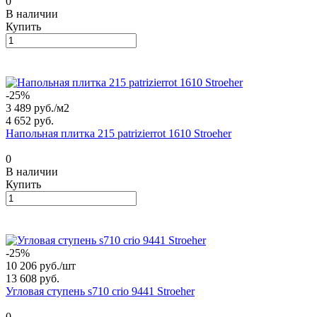
0
В наличии
Купить
-25%
3 489 руб./
м2
4 652 руб.
Напольная плитка 215 patrizierrot 1610 Stroeher
0
В наличии
Купить
-25%
10 206 руб./
шт
13 608 руб.
Угловая ступень s710 crio 9441 Stroeher
0