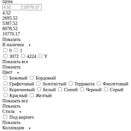
Цена
4.52
2695.52
5387.52
8078.52
10770.17
Показать
В наличии
0
1
3072
4224
Y
Показать все
Показать
Цвет
Бежевый
Бордовый
Графитовый
Золотистый
Терракота
Фиолетовый
Коричневый
Белый
Синий
Черный
Серый
Красный
Желтый
Показать все
Показать
Стиль
Под кирпич
Показать
Коллекция