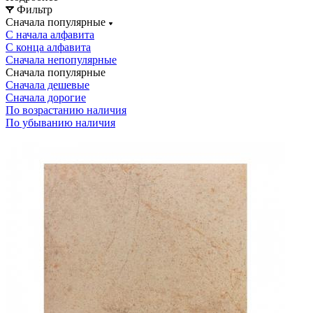
Фильтр
Сначала популярные
С начала алфавита
С конца алфавита
Сначала непопулярные
Сначала популярные
Сначала дешевые
Сначала дорогие
По возрастанию наличия
По убыванию наличия