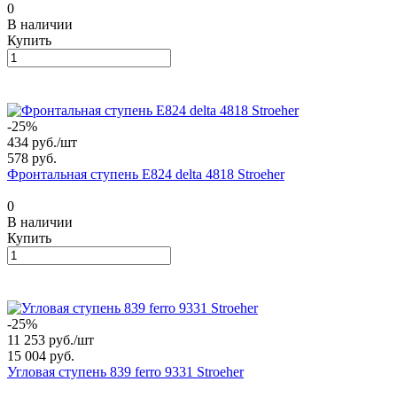
0
В наличии
Купить
-25%
434 руб./
шт
578 руб.
Фронтальная ступень E824 delta 4818 Stroeher
0
В наличии
Купить
-25%
11 253 руб./
шт
15 004 руб.
Угловая ступень 839 ferro 9331 Stroeher