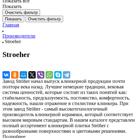
Показать все
Показать
Очистить фильтр
Показать
Очистить фильтр
Главная
Производители
Stroeher
Stroeher
Завод Ströher начал выпуск клинкерной продукции почти
полтора века назад. Лучшие немецкие традиции, вековая
система ценностей, которые состоят из таких понятий как:
стабильность, предсказуемость, постоянство, комфортность,
надежность, нашли отражение в стилистике клинкера. При
этом завод Ströher - самый высокотехнологичный
производитель клинкерной керамики, который соответствует
высоким мировым стандартам. В нашем каталоге представлен
полный ассортимент клинкерной плитки Ströher с
разнообразными поверхностями и цветовыми решениями.
Подробнее