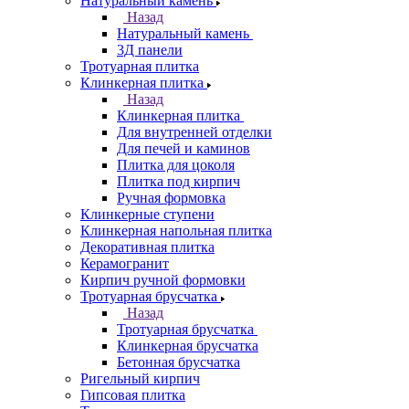
Натуральный камень
Назад
Натуральный камень
3Д панели
Тротуарная плитка
Клинкерная плитка
Назад
Клинкерная плитка
Для внутренней отделки
Для печей и каминов
Плитка для цоколя
Плитка под кирпич
Ручная формовка
Клинкерные ступени
Клинкерная напольная плитка
Декоративная плитка
Керамогранит
Кирпич ручной формовки
Тротуарная брусчатка
Назад
Тротуарная брусчатка
Клинкерная брусчатка
Бетонная брусчатка
Ригельный кирпич
Гипсовая плитка