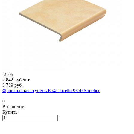
-25%
2 842 руб./
шт
3 789 руб.
Фронтальная ступень E541 facello 9350 Stroeher
0
В наличии
Купить