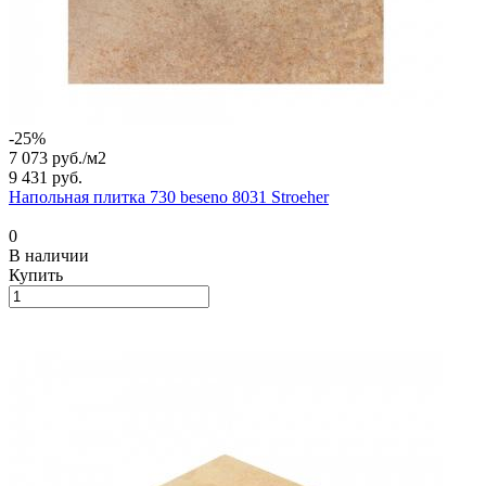
-25%
7 073 руб./
м2
9 431 руб.
Напольная плитка 730 beseno 8031 Stroeher
0
В наличии
Купить