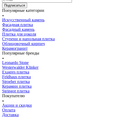
Подписаться
Популярные категории
Искусственный камень
Фасадная плитка
Фасадный камень
Плитка для цоколя
Ступени и напольная плитка
Облицовочный кирпич
Керамогранит
Популярные бренды
Leonardo Stone
Westerwalder Klinker
Exagres плитка
Feldhaus плитка
Stroeher плитка
Керамин плитка
Steingot плитка
Покупателю
Акции и скидки
Оплата
Доставка