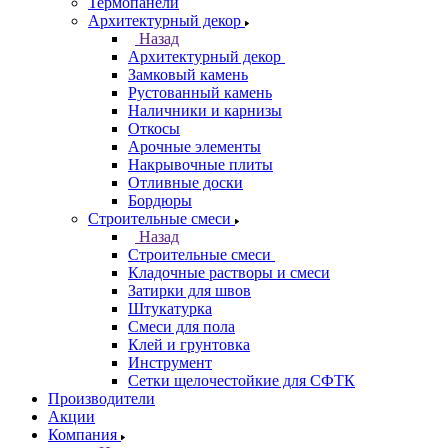
Термопанели
Архитектурный декор
Назад
Архитектурный декор
Замковый камень
Рустованный камень
Наличники и карнизы
Откосы
Арочные элементы
Накрывочные плиты
Отливные доски
Бордюры
Строительные смеси
Назад
Строительные смеси
Кладочные растворы и смеси
Затирки для швов
Штукатурка
Смеси для пола
Клей и грунтовка
Инструмент
Сетки щелочестойкие для СФТК
Производители
Акции
Компания