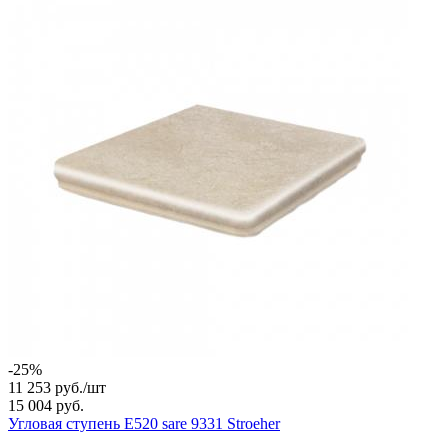
-25%
11 253 руб./
шт
15 004 руб.
Угловая ступень E520 sare 9331 Stroeher