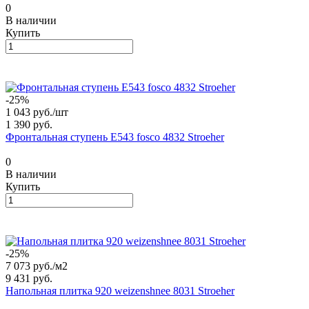
0
В наличии
Купить
-25%
1 043 руб./
шт
1 390 руб.
Фронтальная ступень E543 fosco 4832 Stroeher
0
В наличии
Купить
-25%
7 073 руб./
м2
9 431 руб.
Напольная плитка 920 weizenshnee 8031 Stroeher