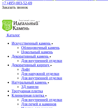
+7 (495) 003-52-69
Заказать звонок
Каталог
Искусственный камень
Облицовочный камень
Цокольный камень
Декоративный камень
Для внутренней отделки
Декоративный кирпич
Лофт
Для наружной отделки
Для внутренней отделки
Натуральный камень
3Д панели
Тротуарная плитка
Клинкерная плитка
Для внутренней отделки
Для печей и каминов