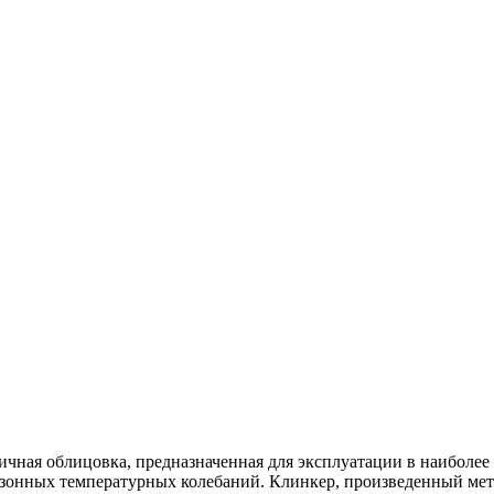
ичная облицовка, предназначенная для эксплуатации в наиболее
 сезонных температурных колебаний. Клинкер, произведенный м