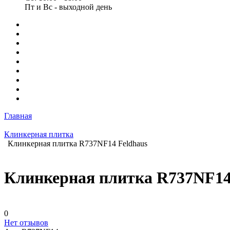
Пт и Вс - выходной день
Главная
Клинкерная плитка
Клинкерная плитка R737NF14 Feldhaus
Клинкерная плитка R737NF14
0
Нет отзывов