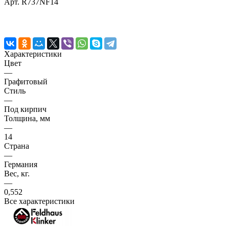
Арт.
R737NF14
Характеристики
Цвет
—
Графитовый
Стиль
—
Под кирпич
Толщина, мм
—
14
Страна
—
Германия
Вес, кг.
—
0,552
Все характеристики