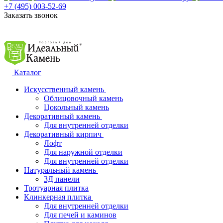
+7 (495) 003-52-69
Заказать звонок
Каталог
Искусственный камень
Облицовочный камень
Цокольный камень
Декоративный камень
Для внутренней отделки
Декоративный кирпич
Лофт
Для наружной отделки
Для внутренней отделки
Натуральный камень
3Д панели
Тротуарная плитка
Клинкерная плитка
Для внутренней отделки
Для печей и каминов