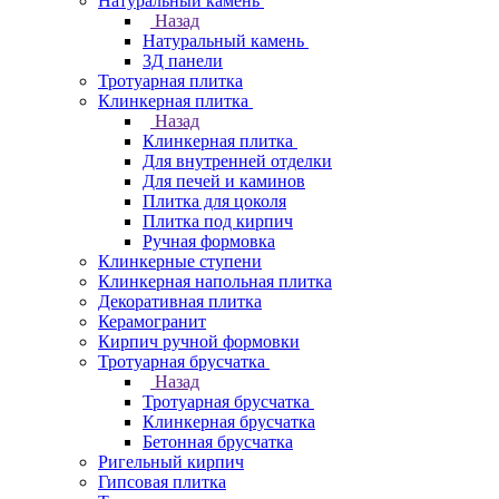
Натуральный камень
Назад
Натуральный камень
3Д панели
Тротуарная плитка
Клинкерная плитка
Назад
Клинкерная плитка
Для внутренней отделки
Для печей и каминов
Плитка для цоколя
Плитка под кирпич
Ручная формовка
Клинкерные ступени
Клинкерная напольная плитка
Декоративная плитка
Керамогранит
Кирпич ручной формовки
Тротуарная брусчатка
Назад
Тротуарная брусчатка
Клинкерная брусчатка
Бетонная брусчатка
Ригельный кирпич
Гипсовая плитка