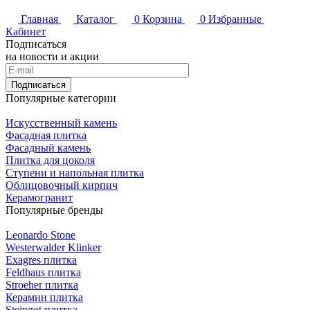
Главная
Каталог
0
Корзина
0
Избранные
Кабинет
Подписаться
на новости и акции
Подписаться
Популярные категории
Искусственный камень
Фасадная плитка
Фасадный камень
Плитка для цоколя
Ступени и напольная плитка
Облицовочный кирпич
Керамогранит
Популярные бренды
Leonardo Stone
Westerwalder Klinker
Exagres плитка
Feldhaus плитка
Stroeher плитка
Керамин плитка
Steingot плитка