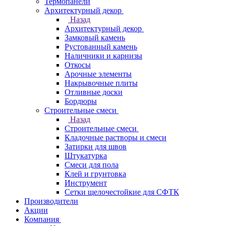
Термопанели
Архитектурный декор
Назад
Архитектурный декор
Замковый камень
Рустованный камень
Наличники и карнизы
Откосы
Арочные элементы
Накрывочные плиты
Отливные доски
Бордюры
Строительные смеси
Назад
Строительные смеси
Кладочные растворы и смеси
Затирки для швов
Штукатурка
Смеси для пола
Клей и грунтовка
Инструмент
Сетки щелочестойкие для СФТК
Производители
Акции
Компания