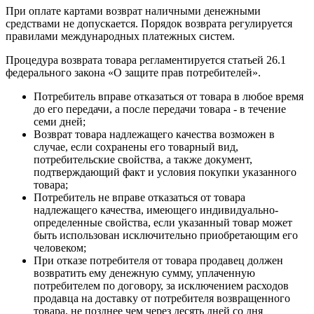
При оплате картами возврат наличными денежными
средствами не допускается. Порядок возврата регулируется
правилами международных платежных систем.
Процедура возврата товара регламентируется статьей 26.1
федерального закона «О защите прав потребителей».
Потребитель вправе отказаться от товара в любое время
до его передачи, а после передачи товара - в течение
семи дней;
Возврат товара надлежащего качества возможен в
случае, если сохранены его товарный вид,
потребительские свойства, а также документ,
подтверждающий факт и условия покупки указанного
товара;
Потребитель не вправе отказаться от товара
надлежащего качества, имеющего индивидуально-
определенные свойства, если указанный товар может
быть использован исключительно приобретающим его
человеком;
При отказе потребителя от товара продавец должен
возвратить ему денежную сумму, уплаченную
потребителем по договору, за исключением расходов
продавца на доставку от потребителя возвращенного
товара, не позднее чем через десять дней со дня