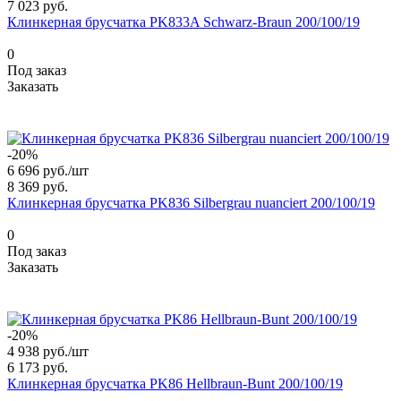
7 023 руб.
Клинкерная брусчатка PK833A Schwarz-Braun 200/100/19
0
Под заказ
Заказать
-20%
6 696 руб./
шт
8 369 руб.
Клинкерная брусчатка PK836 Silbergrau nuanciert 200/100/19
0
Под заказ
Заказать
-20%
4 938 руб./
шт
6 173 руб.
Клинкерная брусчатка PK86 Hellbraun-Bunt 200/100/19