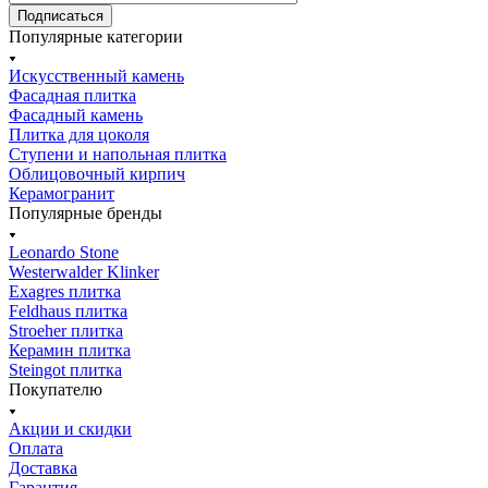
Подписаться
Популярные категории
Искусственный камень
Фасадная плитка
Фасадный камень
Плитка для цоколя
Ступени и напольная плитка
Облицовочный кирпич
Керамогранит
Популярные бренды
Leonardo Stone
Westerwalder Klinker
Exagres плитка
Feldhaus плитка
Stroeher плитка
Керамин плитка
Steingot плитка
Покупателю
Акции и скидки
Оплата
Доставка
Гарантия