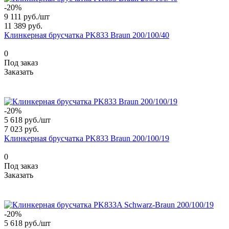
-20%
9 111 руб./
шт
11 389 руб.
Клинкерная брусчатка PK833 Braun 200/100/40
0
Под заказ
Заказать
-20%
5 618 руб./
шт
7 023 руб.
Клинкерная брусчатка PK833 Braun 200/100/19
0
Под заказ
Заказать
-20%
5 618 руб./
шт