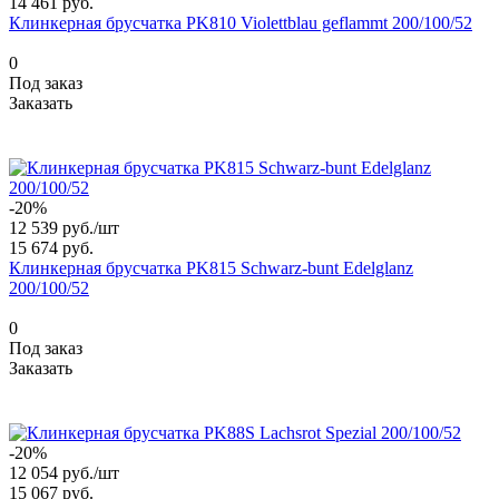
14 461 руб.
Клинкерная брусчатка PK810 Violettblau geflammt 200/100/52
0
Под заказ
Заказать
-20%
12 539 руб./
шт
15 674 руб.
Клинкерная брусчатка PK815 Schwarz-bunt Edelglanz
200/100/52
0
Под заказ
Заказать
-20%
12 054 руб./
шт
15 067 руб.