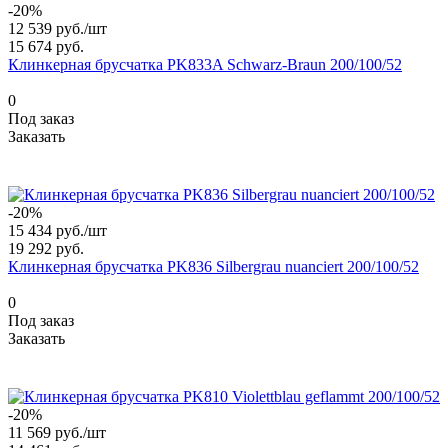
-20%
12 539 руб./
шт
15 674 руб.
Клинкерная брусчатка PK833A Schwarz-Braun 200/100/52
0
Под заказ
Заказать
-20%
15 434 руб./
шт
19 292 руб.
Клинкерная брусчатка PK836 Silbergrau nuanciert 200/100/52
0
Под заказ
Заказать
-20%
11 569 руб./
шт