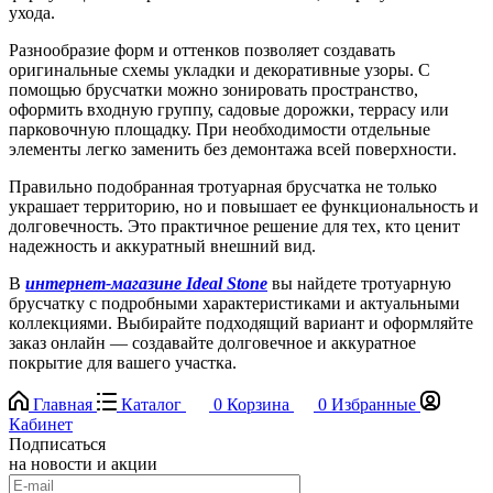
ухода.
Разнообразие форм и оттенков позволяет создавать
оригинальные схемы укладки и декоративные узоры. С
помощью брусчатки можно зонировать пространство,
оформить входную группу, садовые дорожки, террасу или
парковочную площадку. При необходимости отдельные
элементы легко заменить без демонтажа всей поверхности.
Правильно подобранная тротуарная брусчатка не только
украшает территорию, но и повышает ее функциональность и
долговечность. Это практичное решение для тех, кто ценит
надежность и аккуратный внешний вид.
В
интернет-магазине Ideal Stone
вы найдете тротуарную
брусчатку с подробными характеристиками и актуальными
коллекциями. Выбирайте подходящий вариант и оформляйте
заказ онлайн — создавайте долговечное и аккуратное
покрытие для вашего участка.
Главная
Каталог
0
Корзина
0
Избранные
Кабинет
Подписаться
на новости и акции