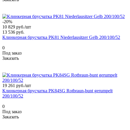
-20%
10 829 руб./
шт
13 536 руб.
Клинкерная брусчатка PK81 Niederlausitzer Gelb 200/100/52
0
Под заказ
Заказать
19 261 руб./
шт
Клинкерная брусчатка PK84SG Rotbraun-bunt gerumpelt
200/100/52
0
Под заказ
Заказать