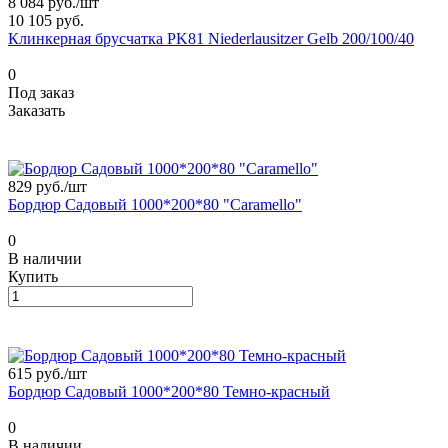
8 084 руб./
шт
10 105 руб.
Клинкерная брусчатка PK81 Niederlausitzer Gelb 200/100/40
0
Под заказ
Заказать
829 руб./
шт
Бордюр Садовый 1000*200*80 "Caramello"
0
В наличии
Купить
615 руб./
шт
Бордюр Садовый 1000*200*80 Темно-красный
0
В наличии