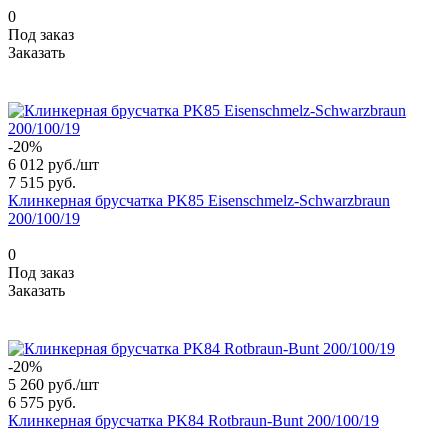
0
Под заказ
Заказать
-20%
6 012 руб./
шт
7 515 руб.
Клинкерная брусчатка PK85 Eisenschmelz-Schwarzbraun
200/100/19
0
Под заказ
Заказать
-20%
5 260 руб./
шт
6 575 руб.
Клинкерная брусчатка PK84 Rotbraun-Bunt 200/100/19