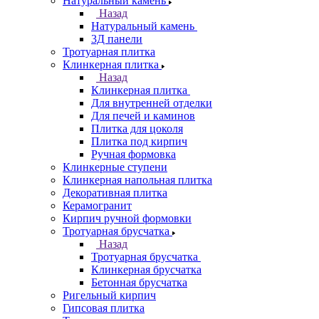
Натуральный камень
Назад
Натуральный камень
3Д панели
Тротуарная плитка
Клинкерная плитка
Назад
Клинкерная плитка
Для внутренней отделки
Для печей и каминов
Плитка для цоколя
Плитка под кирпич
Ручная формовка
Клинкерные ступени
Клинкерная напольная плитка
Декоративная плитка
Керамогранит
Кирпич ручной формовки
Тротуарная брусчатка
Назад
Тротуарная брусчатка
Клинкерная брусчатка
Бетонная брусчатка
Ригельный кирпич
Гипсовая плитка