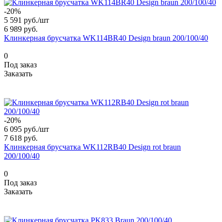
-20%
5 591 руб./
шт
6 989 руб.
Клинкерная брусчатка WK114BR40 Design braun 200/100/40
0
Под заказ
Заказать
-20%
6 095 руб./
шт
7 618 руб.
Клинкерная брусчатка WK112RB40 Design rot braun
200/100/40
0
Под заказ
Заказать