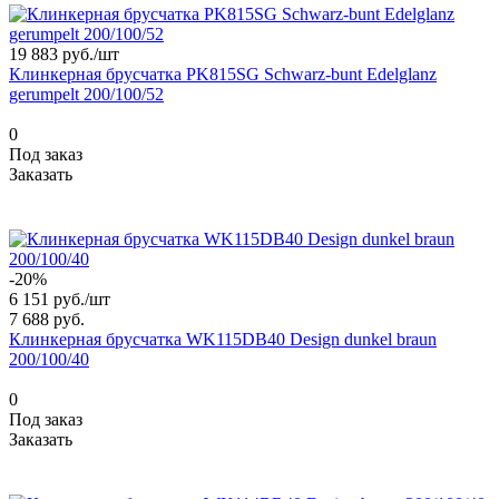
19 883 руб./
шт
Клинкерная брусчатка PK815SG Schwarz-bunt Edelglanz
gerumpelt 200/100/52
0
Под заказ
Заказать
-20%
6 151 руб./
шт
7 688 руб.
Клинкерная брусчатка WK115DB40 Design dunkel braun
200/100/40
0
Под заказ
Заказать