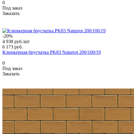
0
Под заказ
Заказать
-20%
4 938 руб./
шт
6 173 руб.
Клинкерная брусчатка PK83 Naturrot 200/100/19
0
Под заказ
Заказать