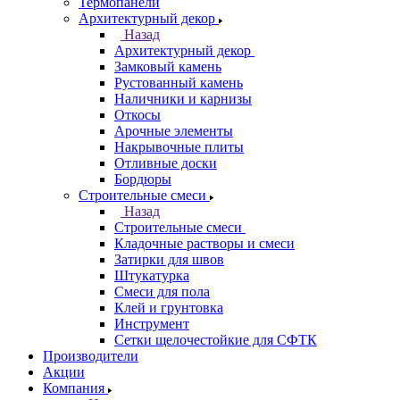
Термопанели
Архитектурный декор
Назад
Архитектурный декор
Замковый камень
Рустованный камень
Наличники и карнизы
Откосы
Арочные элементы
Накрывочные плиты
Отливные доски
Бордюры
Строительные смеси
Назад
Строительные смеси
Кладочные растворы и смеси
Затирки для швов
Штукатурка
Смеси для пола
Клей и грунтовка
Инструмент
Сетки щелочестойкие для СФТК
Производители
Акции
Компания