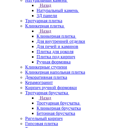
Натуральный камень
Назад
Натуральный камень
3Д панели
Тротуарная плитка
Клинкерная плитка
Назад
Клинкерная плитка
Для внутренней отделки
Для печей и каминов
Плитка для цоколя
Плитка под кирпич
Ручная формовка
Клинкерные ступени
Клинкерная напольная плитка
Декоративная плитка
Керамогранит
Кирпич ручной формовки
Тротуарная брусчатка
Назад
Тротуарная брусчатка
Клинкерная брусчатка
Бетонная брусчатка
Ригельный кирпич
Гипсовая плитка