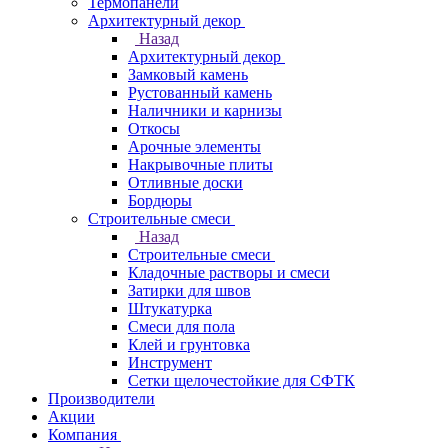
Термопанели
Архитектурный декор
Назад
Архитектурный декор
Замковый камень
Рустованный камень
Наличники и карнизы
Откосы
Арочные элементы
Накрывочные плиты
Отливные доски
Бордюры
Строительные смеси
Назад
Строительные смеси
Кладочные растворы и смеси
Затирки для швов
Штукатурка
Смеси для пола
Клей и грунтовка
Инструмент
Сетки щелочестойкие для СФТК
Производители
Акции
Компания