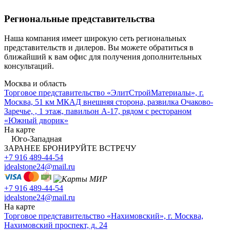
Региональные представительства
Наша компания имеет широкую сеть региональных
представительств и дилеров. Вы можете обратиться в
ближайший к вам офис для получения дополнительных
консультаций.
Москва и область
Торговое представительство «ЭлитСтройМатериалы», г.
Москва, 51 км МКАД внешняя сторона, развилка Очаково-
Заречье, , 1 этаж, павильон А-17, рядом с рестораном
«Южный дворик»
На карте
Юго-Западная
ЗАРАНЕЕ БРОНИРУЙТЕ ВСТРЕЧУ
+7 916 489-44-54
idealstone24@mail.ru
+7 916 489-44-54
idealstone24@mail.ru
На карте
Торговое представительство «Нахимовский», г. Москва,
Нахимовский проспект, д. 24