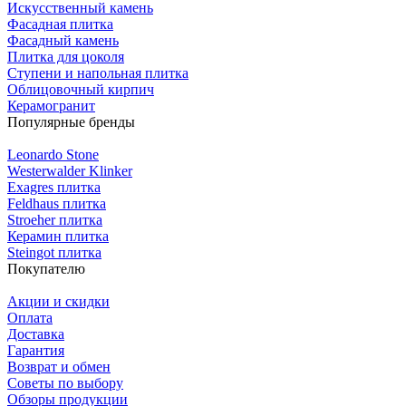
Искусственный камень
Фасадная плитка
Фасадный камень
Плитка для цоколя
Ступени и напольная плитка
Облицовочный кирпич
Керамогранит
Популярные бренды
Leonardo Stone
Westerwalder Klinker
Exagres плитка
Feldhaus плитка
Stroeher плитка
Керамин плитка
Steingot плитка
Покупателю
Акции и скидки
Оплата
Доставка
Гарантия
Возврат и обмен
Советы по выбору
Обзоры продукции