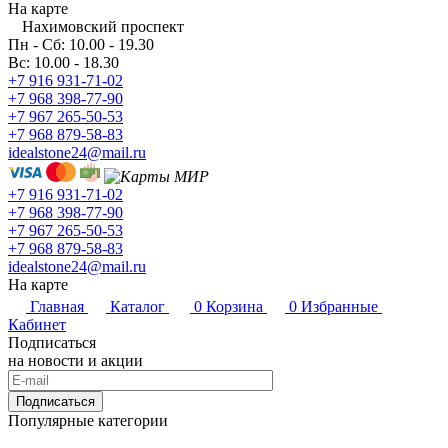
На карте
Нахимовский проспект
Пн - Сб: 10.00 - 19.30
Вс: 10.00 - 18.30
+7 916 931-71-02
+7 968 398-77-90
+7 967 265-50-53
+7 968 879-58-83
idealstone24@mail.ru
+7 916 931-71-02
+7 968 398-77-90
+7 967 265-50-53
+7 968 879-58-83
idealstone24@mail.ru
На карте
Главная
Каталог
0
Корзина
0
Избранные
Кабинет
Подписаться
на новости и акции
Подписаться
Популярные категории