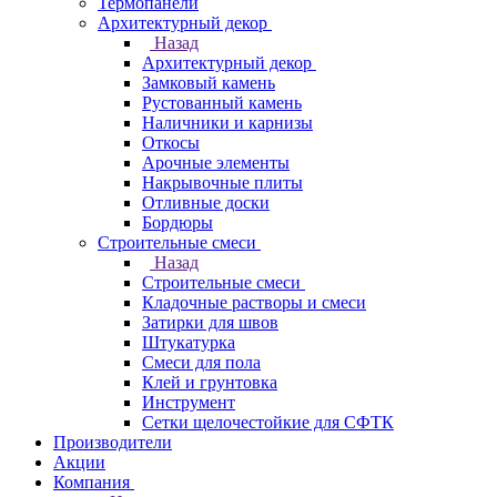
Термопанели
Архитектурный декор
Назад
Архитектурный декор
Замковый камень
Рустованный камень
Наличники и карнизы
Откосы
Арочные элементы
Накрывочные плиты
Отливные доски
Бордюры
Строительные смеси
Назад
Строительные смеси
Кладочные растворы и смеси
Затирки для швов
Штукатурка
Смеси для пола
Клей и грунтовка
Инструмент
Сетки щелочестойкие для СФТК
Производители
Акции
Компания