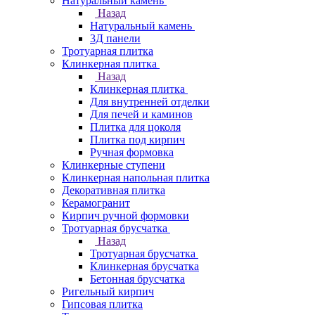
Натуральный камень
Назад
Натуральный камень
3Д панели
Тротуарная плитка
Клинкерная плитка
Назад
Клинкерная плитка
Для внутренней отделки
Для печей и каминов
Плитка для цоколя
Плитка под кирпич
Ручная формовка
Клинкерные ступени
Клинкерная напольная плитка
Декоративная плитка
Керамогранит
Кирпич ручной формовки
Тротуарная брусчатка
Назад
Тротуарная брусчатка
Клинкерная брусчатка
Бетонная брусчатка
Ригельный кирпич
Гипсовая плитка