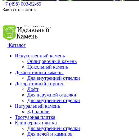
+7 (495) 003-52-69
Заказать звонок
Каталог
Искусственный камень
Облицовочный камень
Цокольный камень
Декоративный камень
Для внутренней отделки
Декоративный кирпич
Лофт
Для наружной отделки
Для внутренней отделки
Натуральный камень
3Д панели
Тротуарная плитка
Клинкерная плитка
Для внутренней отделки
Для печей и каминов