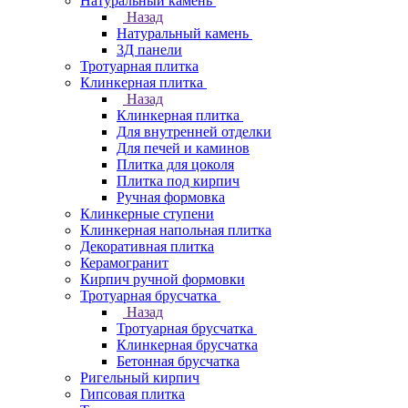
Натуральный камень
Назад
Натуральный камень
3Д панели
Тротуарная плитка
Клинкерная плитка
Назад
Клинкерная плитка
Для внутренней отделки
Для печей и каминов
Плитка для цоколя
Плитка под кирпич
Ручная формовка
Клинкерные ступени
Клинкерная напольная плитка
Декоративная плитка
Керамогранит
Кирпич ручной формовки
Тротуарная брусчатка
Назад
Тротуарная брусчатка
Клинкерная брусчатка
Бетонная брусчатка
Ригельный кирпич
Гипсовая плитка