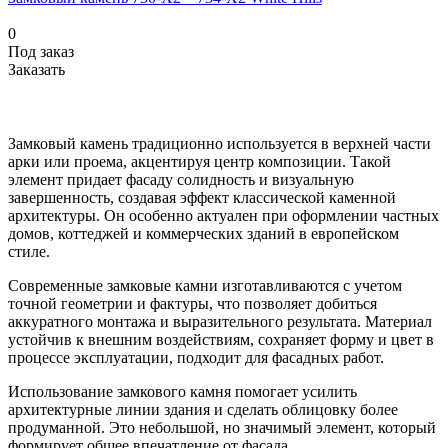
0
Под заказ
Заказать
Замковый камень традиционно используется в верхней части
арки или проема, акцентируя центр композиции. Такой
элемент придает фасаду солидность и визуальную
завершенность, создавая эффект классической каменной
архитектуры. Он особенно актуален при оформлении частных
домов, коттеджей и коммерческих зданий в европейском
стиле.
Современные замковые камни изготавливаются с учетом
точной геометрии и фактуры, что позволяет добиться
аккуратного монтажа и выразительного результата. Материал
устойчив к внешним воздействиям, сохраняет форму и цвет в
процессе эксплуатации, подходит для фасадных работ.
Использование замкового камня помогает усилить
архитектурные линии здания и сделать облицовку более
продуманной. Это небольшой, но значимый элемент, который
формирует общее впечатление от фасада.