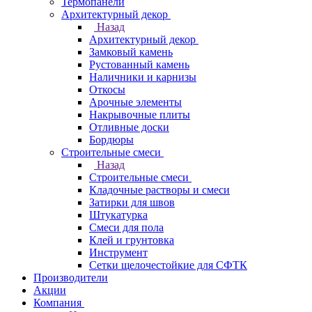
Термопанели
Архитектурный декор
Назад
Архитектурный декор
Замковый камень
Рустованный камень
Наличники и карнизы
Откосы
Арочные элементы
Накрывочные плиты
Отливные доски
Бордюры
Строительные смеси
Назад
Строительные смеси
Кладочные растворы и смеси
Затирки для швов
Штукатурка
Смеси для пола
Клей и грунтовка
Инструмент
Сетки щелочестойкие для СФТК
Производители
Акции
Компания