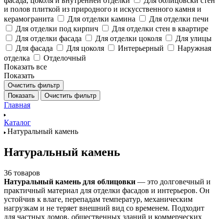
фасада, цоколя и внутренней отделки
Для облицовски стен
и полов плиткой из природного и искусственного камня и
керамогранита
Для отделки камина
Для отделки печи
Для отделки под кирпич
Для отделки стен в квартире
Для отделки фасада
Для отделки цоколя
Для улицы
Для фасада
Для цоколя
Интерьерный
Наружная
отделка
Отделочный
Показать все
Показать
Очистить фильтр
Показать
Очистить фильтр
Главная
Каталог
Натуральный камень
Натуральный камень
36 товаров
Натуральный камень для облицовки
— это долговечный и
практичный материал для отделки фасадов и интерьеров. Он
устойчив к влаге, перепадам температур, механическим
нагрузкам и не теряет внешний вид со временем. Подходит
для частных домов, общественных зданий и коммерческих