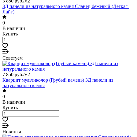
3 850 руб./
м2
3Д панели из натурального камня Сланец бежевый (Легкая-
Лайт)
0
В наличии
Купить
Советуем
7 850 руб./
м2
Кварцит мультиколор (Грубый камень) 3Д панели из
натурального камня
0
В наличии
Купить
Новинка