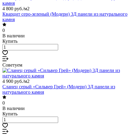
4 800 руб./
м2
Кварцит серо-зеленый (Модерн) 3Д панели из натурального
камня
0
В наличии
Купить
Советуем
4 900 руб./
м2
Сланец серый «Сильвер Грей» (Модерн) 3Д панели из
натурального камня
0
В наличии
Купить