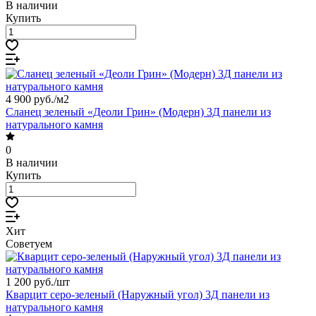
В наличии
Купить
4 900 руб./
м2
Сланец зеленый «Деоли Грин» (Модерн) 3Д панели из
натурального камня
0
В наличии
Купить
Хит
Советуем
1 200 руб./
шт
Кварцит серо-зеленый (Наружный угол) 3Д панели из
натурального камня