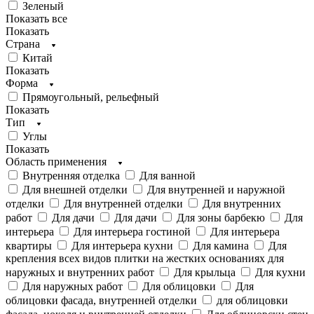
Зеленый
Показать все
Показать
Страна
Китай
Показать
Форма
Прямоугольный, рельефный
Показать
Тип
Углы
Показать
Область применения
Внутренняя отделка
Для ванной
Для внешней отделки
Для внутренней и наружной
отделки
Для внутренней отделки
Для внутренних
работ
Для дачи
Для дачи
Для зоны барбекю
Для
интерьера
Для интерьера гостиной
Для интерьера
квартиры
Для интерьера кухни
Для камина
Для
крепления всех видов плитки на жестких основаниях для
наружных и внутренних работ
Для крыльца
Для кухни
Для наружных работ
Для облицовки
Для
облицовки фасада, внутренней отделки
для облицовки