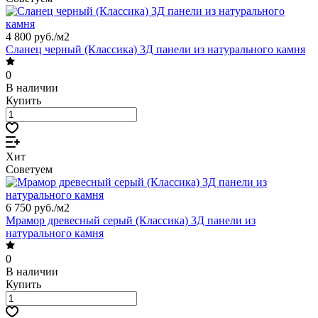
4 800 руб./
м2
Сланец черный (Классика) 3Д панели из натурального камня
0
В наличии
Купить
Хит
Советуем
6 750 руб./
м2
Мрамор древесный серый (Классика) 3Д панели из
натурального камня
0
В наличии
Купить