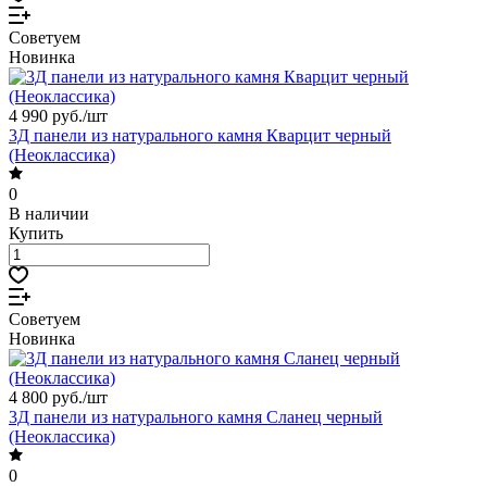
Советуем
Новинка
4 990 руб./
шт
3Д панели из натурального камня Кварцит черный
(Неоклассика)
0
В наличии
Купить
Советуем
Новинка
4 800 руб./
шт
3Д панели из натурального камня Сланец черный
(Неоклассика)
0