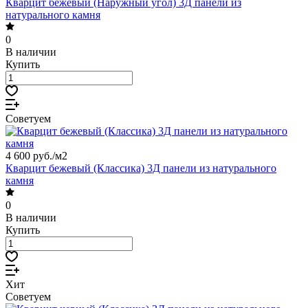
Кварцит бежевый (Наружный угол) 3Д панели из
натурального камня
0
В наличии
Купить
Советуем
4 600 руб./
м2
Кварцит бежевый (Классика) 3Д панели из натурального
камня
0
В наличии
Купить
Хит
Советуем