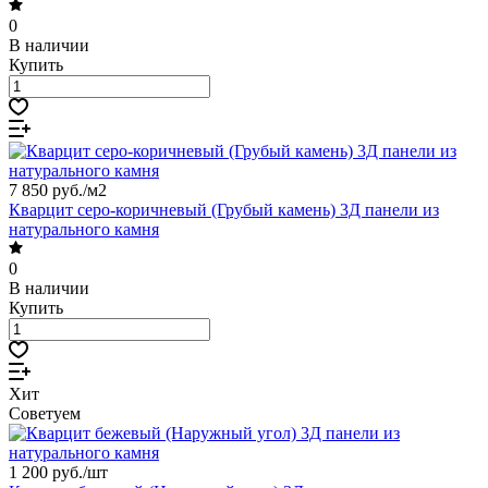
0
В наличии
Купить
7 850 руб./
м2
Кварцит серо-коричневый (Грубый камень) 3Д панели из
натурального камня
0
В наличии
Купить
Хит
Советуем
1 200 руб./
шт