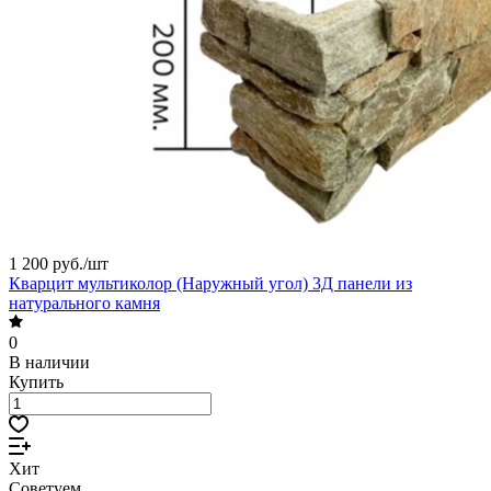
1 200 руб./
шт
Кварцит мультиколор (Наружный угол) 3Д панели из
натурального камня
0
В наличии
Купить
Хит
Советуем