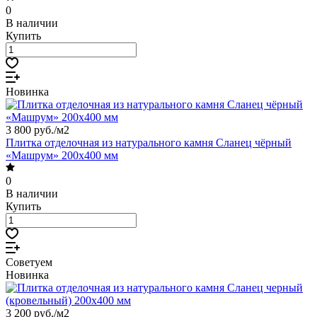
0
В наличии
Купить
Новинка
3 800 руб./
м2
Плитка отделочная из натурального камня Сланец чёрный
«Машрум» 200х400 мм
0
В наличии
Купить
Советуем
Новинка
3 200 руб./
м2