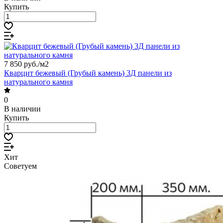
Купить
7 850 руб./
м2
Кварцит бежевый (Грубый камень) 3Д панели из
натурального камня
0
В наличии
Купить
Хит
Советуем