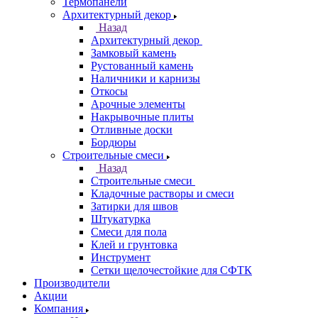
Термопанели
Архитектурный декор
Назад
Архитектурный декор
Замковый камень
Рустованный камень
Наличники и карнизы
Откосы
Арочные элементы
Накрывочные плиты
Отливные доски
Бордюры
Строительные смеси
Назад
Строительные смеси
Кладочные растворы и смеси
Затирки для швов
Штукатурка
Смеси для пола
Клей и грунтовка
Инструмент
Сетки щелочестойкие для СФТК
Производители
Акции
Компания