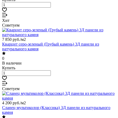
Хит
Советуем
7 850 руб./
м2
Кварцит серо-зеленый (Грубый камень) 3Д панели из
натурального камня
0
В наличии
Купить
Советуем
4 200 руб./
м2
Сланец мультиколор (Классика) 3Д панели из натурального
камня