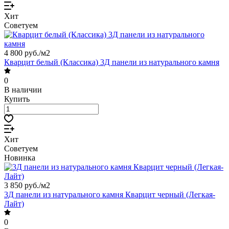
Хит
Советуем
4 800 руб./
м2
Кварцит белый (Классика) 3Д панели из натурального камня
0
В наличии
Купить
Хит
Советуем
Новинка
3 850 руб./
м2
3Д панели из натурального камня Кварцит черный (Легкая-
Лайт)
0