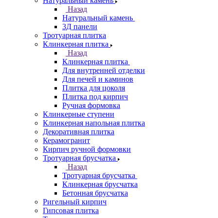
Натуральный камень
Назад
Натуральный камень
3Д панели
Тротуарная плитка
Клинкерная плитка
Назад
Клинкерная плитка
Для внутренней отделки
Для печей и каминов
Плитка для цоколя
Плитка под кирпич
Ручная формовка
Клинкерные ступени
Клинкерная напольная плитка
Декоративная плитка
Керамогранит
Кирпич ручной формовки
Тротуарная брусчатка
Назад
Тротуарная брусчатка
Клинкерная брусчатка
Бетонная брусчатка
Ригельный кирпич
Гипсовая плитка