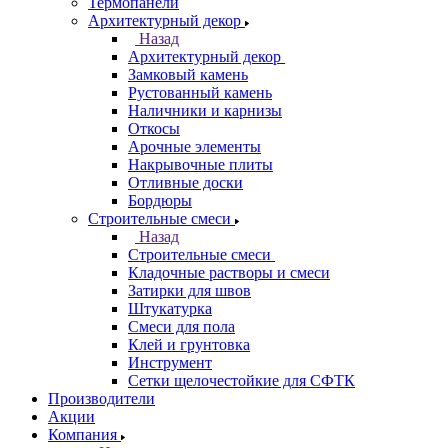
Термопанели
Архитектурный декор
Назад
Архитектурный декор
Замковый камень
Рустованный камень
Наличники и карнизы
Откосы
Арочные элементы
Накрывочные плиты
Отливные доски
Бордюры
Строительные смеси
Назад
Строительные смеси
Кладочные растворы и смеси
Затирки для швов
Штукатурка
Смеси для пола
Клей и грунтовка
Инструмент
Сетки щелочестойкие для СФТК
Производители
Акции
Компания