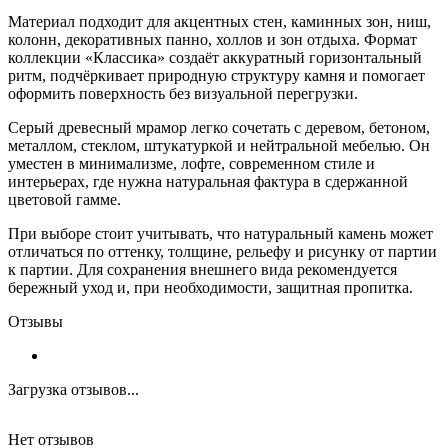
Материал подходит для акцентных стен, каминных зон, ниш,
колонн, декоративных панно, холлов и зон отдыха. Формат
коллекции «Классика» создаёт аккуратный горизонтальный
ритм, подчёркивает природную структуру камня и помогает
оформить поверхность без визуальной перегрузки.
Серый древесный мрамор легко сочетать с деревом, бетоном,
металлом, стеклом, штукатуркой и нейтральной мебелью. Он
уместен в минимализме, лофте, современном стиле и
интерьерах, где нужна натуральная фактура в сдержанной
цветовой гамме.
При выборе стоит учитывать, что натуральный камень может
отличаться по оттенку, толщине, рельефу и рисунку от партии
к партии. Для сохранения внешнего вида рекомендуется
бережный уход и, при необходимости, защитная пропитка.
Отзывы
Загрузка отзывов...
Нет отзывов