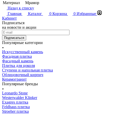
Материал
Мрамор
Назад к списку
Главная
Каталог
0
Корзина
0
Избранные
Кабинет
Подписаться
на новости и акции
Подписаться
Популярные категории
Искусственный камень
Фасадная плитка
Фасадный камень
Плитка для цоколя
Ступени и напольная плитка
Облицовочный кирпич
Керамогранит
Популярные бренды
Leonardo Stone
Westerwalder Klinker
Exagres плитка
Feldhaus плитка
Stroeher плитка