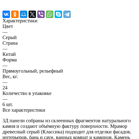
Характеристики
Цвет
—
Серый
Страна
—
Китай
Форма
—
Прямоугольный, рельефный
Вес, кг.
—
24
Количество в упаковке
—
6 шт.
Все характеристики
3Д панели собраны из склеенных фрагментов натурального
камня и создают объёмную фактуру поверхности. Мрамор
древесный серый (Классика) подходит для отделки фасадов,
интерьеров, бань и саун, ванных комнат и каминов. Камень