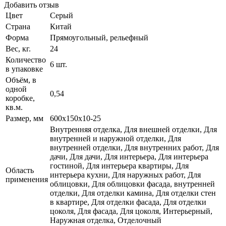
Добавить отзыв
Цвет
Серый
Страна
Китай
Форма
Прямоугольный, рельефный
Вес, кг.
24
Количество
6 шт.
в упаковке
Объём, в
одной
0,54
коробке,
кв.м.
Размер, мм
600х150х10-25
Внутренняя отделка, Для внешней отделки, Для
внутренней и наружной отделки, Для
внутренней отделки, Для внутренних работ, Для
дачи, Для дачи, Для интерьера, Для интерьера
гостиной, Для интерьера квартиры, Для
Область
интерьера кухни, Для наружных работ, Для
применения
облицовки, Для облицовки фасада, внутренней
отделки, Для отделки камина, Для отделки стен
в квартире, Для отделки фасада, Для отделки
цоколя, Для фасада, Для цоколя, Интерьерный,
Наружная отделка, Отделочный