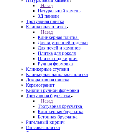
Натуральный камень
Назад
Натуральный камень
3Д панели
Тротуарная плитка
Клинкерная плитка
Назад
Клинкерная плитка
Для внутренней отделки
Для печей и каминов
Плитка для цоколя
Плитка под кирпич
Ручная формовка
Клинкерные ступени
Клинкерная напольная плитка
Декоративная плитка
Керамогранит
Кирпич ручной формовки
Тротуарная брусчатка
Назад
Тротуарная брусчатка
Клинкерная брусчатка
Бетонная брусчатка
Ригельный кирпич
Гипсовая плитка