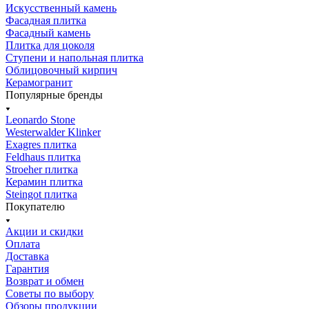
Искусственный камень
Фасадная плитка
Фасадный камень
Плитка для цоколя
Ступени и напольная плитка
Облицовочный кирпич
Керамогранит
Популярные бренды
Leonardo Stone
Westerwalder Klinker
Exagres плитка
Feldhaus плитка
Stroeher плитка
Керамин плитка
Steingot плитка
Покупателю
Акции и скидки
Оплата
Доставка
Гарантия
Возврат и обмен
Советы по выбору
Обзоры продукции