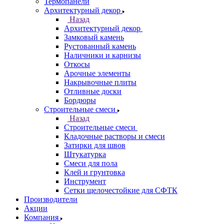
Термопанели
Архитектурный декор
Назад
Архитектурный декор
Замковый камень
Рустованный камень
Наличники и карнизы
Откосы
Арочные элементы
Накрывочные плиты
Отливные доски
Бордюры
Строительные смеси
Назад
Строительные смеси
Кладочные растворы и смеси
Затирки для швов
Штукатурка
Смеси для пола
Клей и грунтовка
Инструмент
Сетки щелочестойкие для СФТК
Производители
Акции
Компания