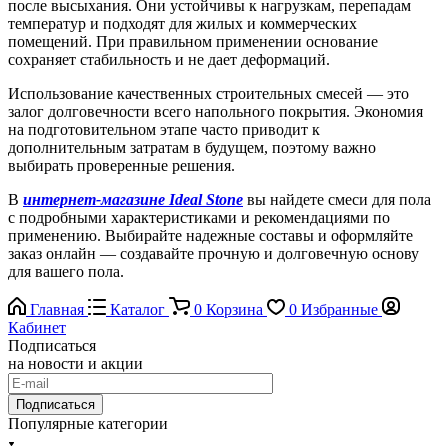
после высыхания. Они устойчивы к нагрузкам, перепадам
температур и подходят для жилых и коммерческих
помещений. При правильном применении основание
сохраняет стабильность и не дает деформаций.
Использование качественных строительных смесей — это
залог долговечности всего напольного покрытия. Экономия
на подготовительном этапе часто приводит к
дополнительным затратам в будущем, поэтому важно
выбирать проверенные решения.
В
интернет-магазине Ideal Stone
вы найдете смеси для пола
с подробными характеристиками и рекомендациями по
применению. Выбирайте надежные составы и оформляйте
заказ онлайн — создавайте прочную и долговечную основу
для вашего пола.
Главная
Каталог
0
Корзина
0
Избранные
Кабинет
Подписаться
на новости и акции
Подписаться
Популярные категории