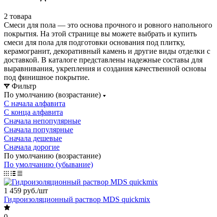
2 товара
Смеси для пола — это основа прочного и ровного напольного
покрытия. На этой странице вы можете выбрать и купить
смеси для пола для подготовки основания под плитку,
керамогранит, декоративный камень и другие виды отделки с
доставкой. В каталоге представлены надежные составы для
выравнивания, укрепления и создания качественной основы
под финишное покрытие.
Фильтр
По умолчанию (возрастание)
С начала алфавита
С конца алфавита
Сначала непопулярные
Сначала популярные
Сначала дешевые
Сначала дорогие
По умолчанию (возрастание)
По умолчанию (убывание)
1 459 руб./
шт
Гидроизоляционный раствор MDS quickmix
0