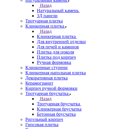
Натуральный камень
Назад
Натуральный камень
3Д панели
Тротуарная плитка
Клинкерная плитка
Назад
Клинкерная плитка
Для внутренней отделки
Для печей и каминов
Плитка для цоколя
Плитка под кирпич
Ручная формовка
Клинкерные ступени
Клинкерная напольная плитка
Декоративная плитка
Керамогранит
Кирпич ручной формовки
Тротуарная брусчатка
Назад
Тротуарная брусчатка
Клинкерная брусчатка
Бетонная брусчатка
Ригельный кирпич
Гипсовая плитка