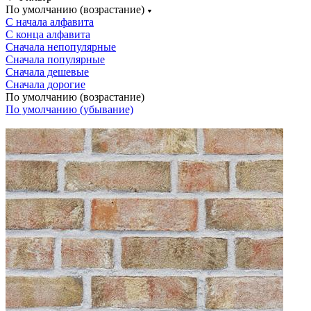
По умолчанию (возрастание)
С начала алфавита
С конца алфавита
Сначала непопулярные
Сначала популярные
Сначала дешевые
Сначала дорогие
По умолчанию (возрастание)
По умолчанию (убывание)