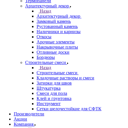
Термопанели
Архитектурный декор
Назад
Архитектурный декор
Замковый камень
Рустованный камень
Наличники и карнизы
Откосы
Арочные элементы
Накрывочные плиты
Отливные доски
Бордюры
Строительные смеси
Назад
Строительные смеси
Кладочные растворы и смеси
Затирки для швов
Штукатурка
Смеси для пола
Клей и грунтовка
Инструмент
Сетки щелочестойкие для СФТК
Производители
Акции
Компания