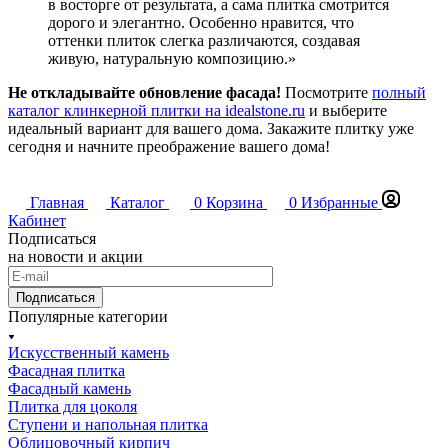
в восторге от результата, а сама плитка смотрится
дорого и элегантно. Особенно нравится, что
оттенки плиток слегка различаются, создавая
живую, натуральную композицию.»
Не откладывайте обновление фасада!
Посмотрите
полный
каталог клинкерной плитки на idealstone.ru
и выберите
идеальный вариант для вашего дома. Закажите плитку уже
сегодня и начните преображение вашего дома!
Главная
Каталог
0
Корзина
0
Избранные
Кабинет
Подписаться
на новости и акции
Подписаться
Популярные категории
Искусственный камень
Фасадная плитка
Фасадный камень
Плитка для цоколя
Ступени и напольная плитка
Облицовочный кирпич