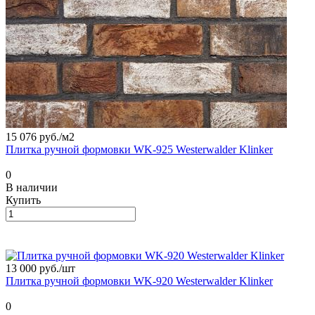
15 076 руб./
м2
Плитка ручной формовки WK-925 Westerwalder Klinker
0
В наличии
Купить
13 000 руб./
шт
Плитка ручной формовки WK-920 Westerwalder Klinker
0