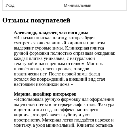
Уход
Минимальный
Отзывы покупателей
Александр, владелец частного дома
«Изначально искал плитку, которая будет
смотреться как старинный кирпич и при этом
выдержит суровые зимы. Клинкерная плитка
ручной формовки полностью оправдала ожидания:
каждая плитка уникальна, с натуральной
текстурой и насыщенным оттенком. Монтаж
прошёл легко, плитка ровная, отходов
практически нет. После первой зимы фасад
остался без повреждений, а внешний вид стал
настоящей изюминкой дома.»
Марина, дизайнер интерьеров
«Использовала ручную формовку для оформления
акцентной стены в интерьере лофт-стиля. Фактура
и цвет плитки создают эффект настоящего
кирпича, что добавляет глубину и уют
пространству. Материал легко поддаётся нарезке и
монтажу, а уход минимальный. Клиенты остались