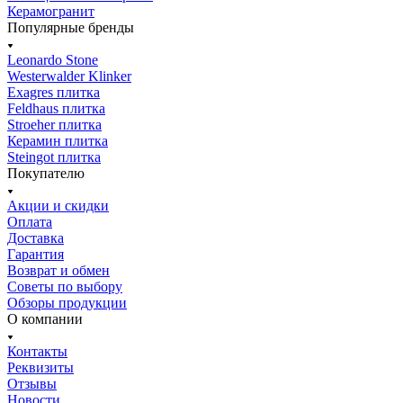
Керамогранит
Популярные бренды
Leonardo Stone
Westerwalder Klinker
Exagres плитка
Feldhaus плитка
Stroeher плитка
Керамин плитка
Steingot плитка
Покупателю
Акции и скидки
Оплата
Доставка
Гарантия
Возврат и обмен
Советы по выбору
Обзоры продукции
О компании
Контакты
Реквизиты
Отзывы
Новости