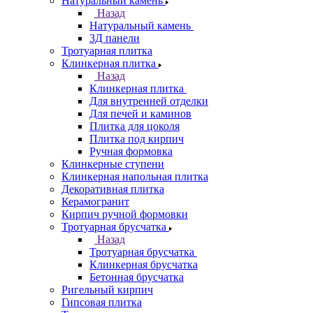
Натуральный камень
Назад
Натуральный камень
3Д панели
Тротуарная плитка
Клинкерная плитка
Назад
Клинкерная плитка
Для внутренней отделки
Для печей и каминов
Плитка для цоколя
Плитка под кирпич
Ручная формовка
Клинкерные ступени
Клинкерная напольная плитка
Декоративная плитка
Керамогранит
Кирпич ручной формовки
Тротуарная брусчатка
Назад
Тротуарная брусчатка
Клинкерная брусчатка
Бетонная брусчатка
Ригельный кирпич
Гипсовая плитка