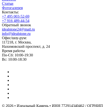
Статьи
Фотогалерея
Контакты:
+7 495 003-52-69
+7 916 489-44-54
Обратный звонок
idealstone24@mail.ru
info@idealstone.ru
Офис/шоу-рум:
117218, г. Москва,
Нахимовский проспект, д. 24
Время работы
Пн-Сб: 10:00-19:30
Вс: 10:00-18:30
© 2026 • Идеальный Камень • ИНН 772914340462 / ОГРНИП