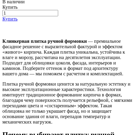
В наличии
Купить
Купить
Клинкерная плитка ручной формовки
— премиальное
фасадное решение с выразительной фактурой и эффектом
«живого» кирпича. Каждая плитка уникальна, устойчива к
влаге и морозу, рассчитана на десятилетия эксплуатации.
Подходит для облицовки цоколя, фасада, интерьеров и
каминов. Подберите оттенок и формат под архитектуру
вашего дома — мы поможем с расчетом и комплектацией.
Плитка ручной формовки ценится за натуральную эстетику и
высокие эксплуатационные характеристики. Технология
имитирует традиционное формование кирпича в формах,
благодаря чему поверхность получается рельефной, с мягкими
переходами цвета и «состаренным» эффектом. Такая
облицовка не только украшает фасад, но и защищает
основание здания от влаги, перепадов температур и
механических нагрузок.
Почему выбирают плитку ручной