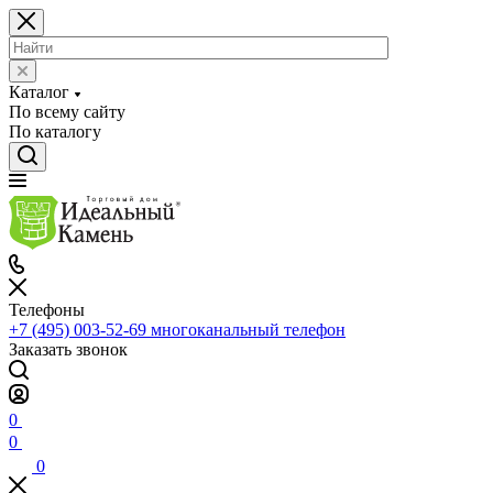
Каталог
По всему сайту
По каталогу
Телефоны
+7 (495) 003-52-69
многоканальный телефон
Заказать звонок
0
0
0