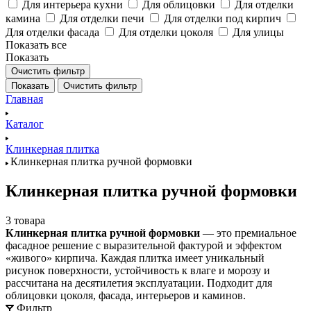
Для интерьера кухни
Для облицовки
Для отделки
камина
Для отделки печи
Для отделки под кирпич
Для отделки фасада
Для отделки цоколя
Для улицы
Показать все
Показать
Очистить фильтр
Показать
Очистить фильтр
Главная
Каталог
Клинкерная плитка
Клинкерная плитка ручной формовки
Клинкерная плитка ручной формовки
3 товара
Клинкерная плитка ручной формовки
— это премиальное
фасадное решение с выразительной фактурой и эффектом
«живого» кирпича. Каждая плитка имеет уникальный
рисунок поверхности, устойчивость к влаге и морозу и
рассчитана на десятилетия эксплуатации. Подходит для
облицовки цоколя, фасада, интерьеров и каминов.
Фильтр