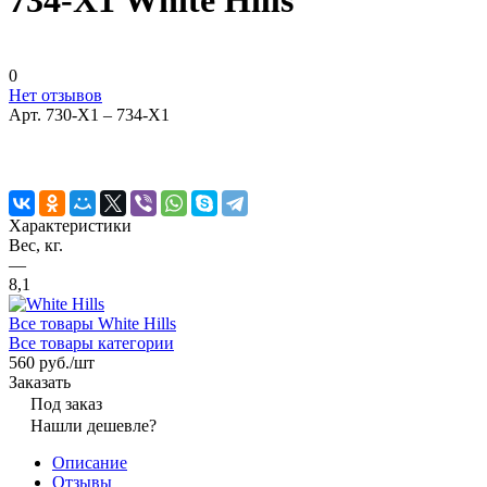
734-Х1 White Hills
0
Нет отзывов
Арт.
730-Х1 – 734-Х1
Характеристики
Вес, кг.
—
8,1
Все товары White Hills
Все товары категории
560 руб./
шт
Заказать
Под заказ
Нашли дешевле?
Описание
Отзывы