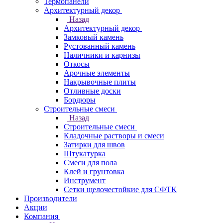
Термопанели
Архитектурный декор
Назад
Архитектурный декор
Замковый камень
Рустованный камень
Наличники и карнизы
Откосы
Арочные элементы
Накрывочные плиты
Отливные доски
Бордюры
Строительные смеси
Назад
Строительные смеси
Кладочные растворы и смеси
Затирки для швов
Штукатурка
Смеси для пола
Клей и грунтовка
Инструмент
Сетки щелочестойкие для СФТК
Производители
Акции
Компания