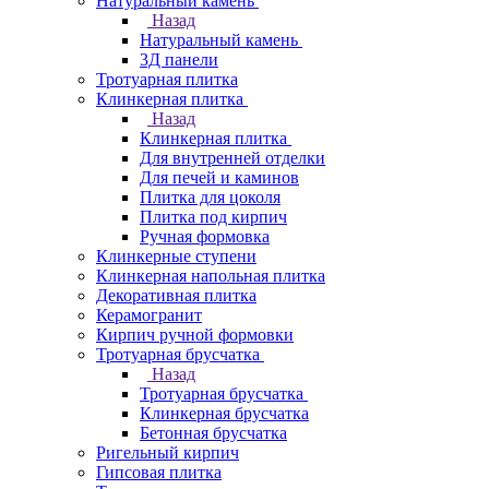
Натуральный камень
Назад
Натуральный камень
3Д панели
Тротуарная плитка
Клинкерная плитка
Назад
Клинкерная плитка
Для внутренней отделки
Для печей и каминов
Плитка для цоколя
Плитка под кирпич
Ручная формовка
Клинкерные ступени
Клинкерная напольная плитка
Декоративная плитка
Керамогранит
Кирпич ручной формовки
Тротуарная брусчатка
Назад
Тротуарная брусчатка
Клинкерная брусчатка
Бетонная брусчатка
Ригельный кирпич
Гипсовая плитка