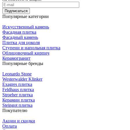
Подписаться
Популярные категории
Искусственный камень
Фасадная плитка
Фасадный камень
Плитка для цоколя
Ступени и напольная плитка
Облицовочный кирпич
Керамогранит
Популярные бренды
Leonardo Stone
Westerwalder Klinker
Exagres плитка
Feldhaus плитка
Stroeher плитка
Керамин плитка
Steingot плитка
Покупателю
Акции и скидки
Оплата