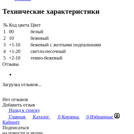
Технические характеристики
№
Код цвета
Цвет
1
00
белый
2
10
бежевый
3
+1-10
бежевый с желтыми подпалинами
4
+1-20
светло-песочный
5
+2-10
темно-бежевый
Отзывы
Загрузка отзывов...
Нет отзывов
Добавить отзыв
Назад к списку
Главная
Каталог
0
Корзина
0
Избранные
Кабинет
Подписаться
на новости и акции