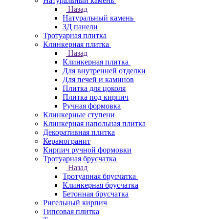
Натуральный камень
Назад
Натуральный камень
3Д панели
Тротуарная плитка
Клинкерная плитка
Назад
Клинкерная плитка
Для внутренней отделки
Для печей и каминов
Плитка для цоколя
Плитка под кирпич
Ручная формовка
Клинкерные ступени
Клинкерная напольная плитка
Декоративная плитка
Керамогранит
Кирпич ручной формовки
Тротуарная брусчатка
Назад
Тротуарная брусчатка
Клинкерная брусчатка
Бетонная брусчатка
Ригельный кирпич
Гипсовая плитка