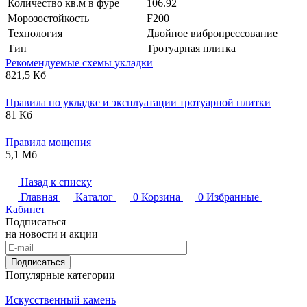
Количество кв.м в фуре
106.92
Морозостойкость
F200
Технология
Двойное вибропрессование
Тип
Тротуарная плитка
Рекомендуемые схемы укладки
821,5 Кб
Правила по укладке и эксплуатации тротуарной плитки
81 Кб
Правила мощения
5,1 Мб
Назад к списку
Главная
Каталог
0
Корзина
0
Избранные
Кабинет
Подписаться
на новости и акции
Подписаться
Популярные категории
Искусственный камень