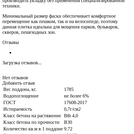
производить укладку без применения специализированной
техники.
Минимальный размер фаски обеспечивает комфортное
перемещение как пешком, так и на велосипеде, поэтому
данная плитка идеальна для мощения парков, бульваров,
скверов, пешеходных зон.
Отзывы
Загрузка отзывов...
Нет отзывов
Добавить отзыв
Вес поддона, кг.
1785
Водопоглощение
не более 6%
ГОСТ
17608-2017
Истираемость
0,7г/см2
Класс бетона на растяжение
Btb 4,0
Класс бетона по прочности
B30
Количество кв.м в 1 поддоне
9.72