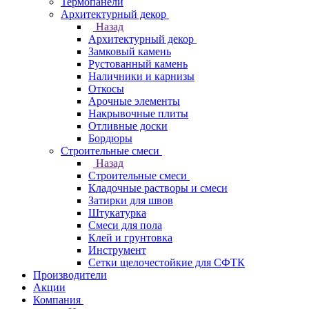
Термопанели
Архитектурный декор
Назад
Архитектурный декор
Замковый камень
Рустованный камень
Наличники и карнизы
Откосы
Арочные элементы
Накрывочные плиты
Отливные доски
Бордюры
Строительные смеси
Назад
Строительные смеси
Кладочные растворы и смеси
Затирки для швов
Штукатурка
Смеси для пола
Клей и грунтовка
Инструмент
Сетки щелочестойкие для СФТК
Производители
Акции
Компания