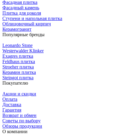
Фасадная плитка
Фасадный камень
Плитка для цоколя
Ступени и напольная плитка
Облицовочный кирпич
Керамогранит
Популярные бренды
Leonardo Stone
Westerwalder Klinker
Exagres плитка
Feldhaus плитка
Stroeher плитка
Керамин плитка
Steingot плитка
Покупателю
Акции и скидки
Оплата
Доставка
Гарантия
Возврат и обмен
Советы по выбору
Обзоры продукции
О компании