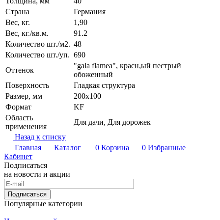
Толщина, мм
40
Страна
Германия
Вес, кг.
1,90
Вес, кг./кв.м.
91.2
Количество шт./м2.
48
Количество шт./уп.
690
"gala flamea", красн,ый пестрый
Оттенок
обоженный
Поверхность
Гладкая структура
Размер, мм
200x100
Формат
KF
Область
Для дачи, Для дорожек
применения
Назад к списку
Главная
Каталог
0
Корзина
0
Избранные
Кабинет
Подписаться
на новости и акции
Подписаться
Популярные категории