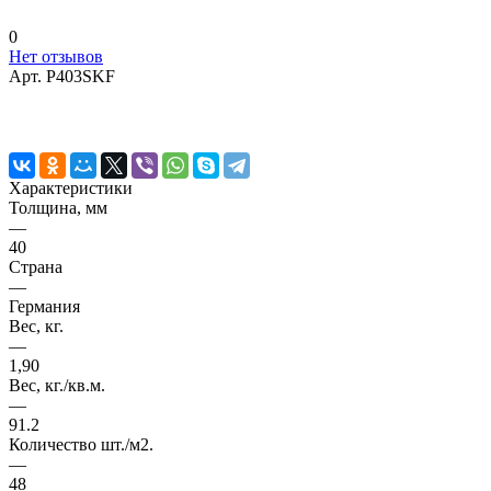
0
Нет отзывов
Арт.
P403SKF
Характеристики
Толщина, мм
—
40
Страна
—
Германия
Вес, кг.
—
1,90
Вес, кг./кв.м.
—
91.2
Количество шт./м2.
—
48