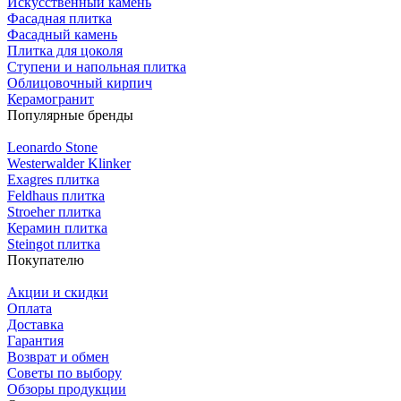
Искусственный камень
Фасадная плитка
Фасадный камень
Плитка для цоколя
Ступени и напольная плитка
Облицовочный кирпич
Керамогранит
Популярные бренды
Leonardo Stone
Westerwalder Klinker
Exagres плитка
Feldhaus плитка
Stroeher плитка
Керамин плитка
Steingot плитка
Покупателю
Акции и скидки
Оплата
Доставка
Гарантия
Возврат и обмен
Советы по выбору
Обзоры продукции