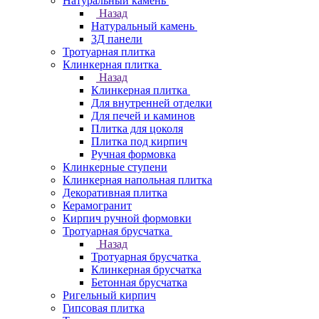
Натуральный камень
Назад
Натуральный камень
3Д панели
Тротуарная плитка
Клинкерная плитка
Назад
Клинкерная плитка
Для внутренней отделки
Для печей и каминов
Плитка для цоколя
Плитка под кирпич
Ручная формовка
Клинкерные ступени
Клинкерная напольная плитка
Декоративная плитка
Керамогранит
Кирпич ручной формовки
Тротуарная брусчатка
Назад
Тротуарная брусчатка
Клинкерная брусчатка
Бетонная брусчатка
Ригельный кирпич
Гипсовая плитка