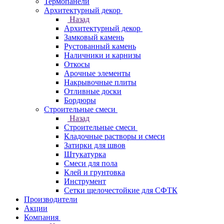
Термопанели
Архитектурный декор
Назад
Архитектурный декор
Замковый камень
Рустованный камень
Наличники и карнизы
Откосы
Арочные элементы
Накрывочные плиты
Отливные доски
Бордюры
Строительные смеси
Назад
Строительные смеси
Кладочные растворы и смеси
Затирки для швов
Штукатурка
Смеси для пола
Клей и грунтовка
Инструмент
Сетки щелочестойкие для СФТК
Производители
Акции
Компания