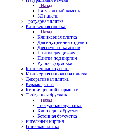
Натуральный камень
Назад
Натуральный камень
3Д панели
Тротуарная плитка
Клинкерная плитка
Назад
Клинкерная плитка
Для внутренней отделки
Для печей и каминов
Плитка для цоколя
Плитка под кирпич
Ручная формовка
Клинкерные ступени
Клинкерная напольная плитка
Декоративная плитка
Керамогранит
Кирпич ручной формовки
Тротуарная брусчатка
Назад
Тротуарная брусчатка
Клинкерная брусчатка
Бетонная брусчатка
Ригельный кирпич
Гипсовая плитка