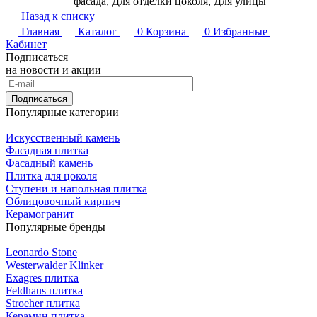
фасада, Для отделки цоколя, Для улицы
Назад к списку
Главная
Каталог
0
Корзина
0
Избранные
Кабинет
Подписаться
на новости и акции
Подписаться
Популярные категории
Искусственный камень
Фасадная плитка
Фасадный камень
Плитка для цоколя
Ступени и напольная плитка
Облицовочный кирпич
Керамогранит
Популярные бренды
Leonardo Stone
Westerwalder Klinker
Exagres плитка
Feldhaus плитка
Stroeher плитка
Керамин плитка