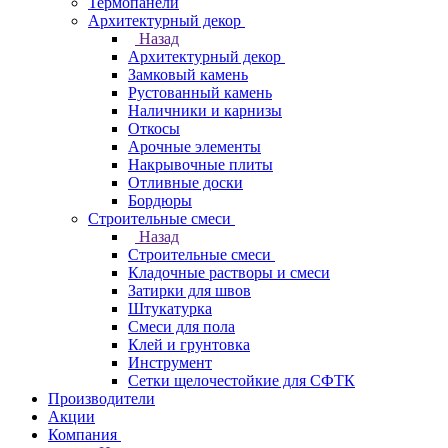
Термопанели
Архитектурный декор
Назад
Архитектурный декор
Замковый камень
Рустованный камень
Наличники и карнизы
Откосы
Арочные элементы
Накрывочные плиты
Отливные доски
Бордюры
Строительные смеси
Назад
Строительные смеси
Кладочные растворы и смеси
Затирки для швов
Штукатурка
Смеси для пола
Клей и грунтовка
Инструмент
Сетки щелочестойкие для СФТК
Производители
Акции
Компания