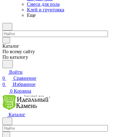
Смеси для пола
Клей и грунтовка
Еще
Каталог
По всему сайту
По каталогу
Войти
0
Сравнение
0
Избранное
0
Корзина
Каталог