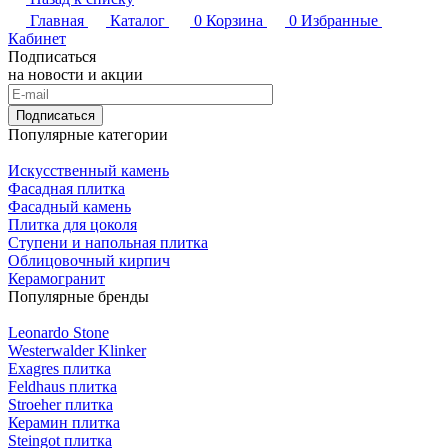
Главная
Каталог
0
Корзина
0
Избранные
Кабинет
Подписаться
на новости и акции
Подписаться
Популярные категории
Искусственный камень
Фасадная плитка
Фасадный камень
Плитка для цоколя
Ступени и напольная плитка
Облицовочный кирпич
Керамогранит
Популярные бренды
Leonardo Stone
Westerwalder Klinker
Exagres плитка
Feldhaus плитка
Stroeher плитка
Керамин плитка
Steingot плитка