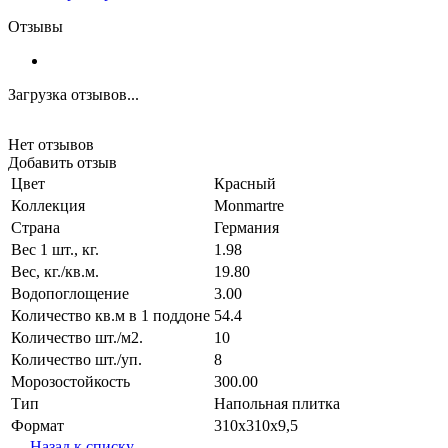
Отзывы
Загрузка отзывов...
Нет отзывов
Добавить отзыв
Цвет
Красный
Коллекция
Monmartre
Страна
Германия
Вес 1 шт., кг.
1.98
Вес, кг./кв.м.
19.80
Водопоглощение
3.00
Количество кв.м в 1 поддоне
54.4
Количество шт./м2.
10
Количество шт./уп.
8
Морозостойкость
300.00
Тип
Напольная плитка
Формат
310х310х9,5
Назад к списку