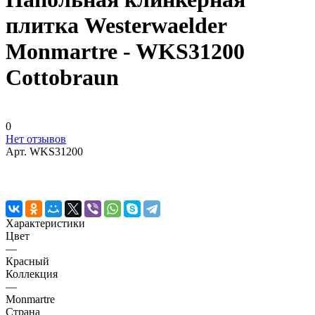
плитка Westerwaelder
Monmartre - WKS31200
Cottobraun
0
Нет отзывов
Арт.
WKS31200
Характеристики
Цвет
—
Красный
Коллекция
—
Monmartre
Страна