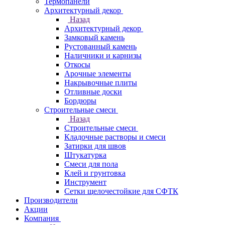
Термопанели
Архитектурный декор
Назад
Архитектурный декор
Замковый камень
Рустованный камень
Наличники и карнизы
Откосы
Арочные элементы
Накрывочные плиты
Отливные доски
Бордюры
Строительные смеси
Назад
Строительные смеси
Кладочные растворы и смеси
Затирки для швов
Штукатурка
Смеси для пола
Клей и грунтовка
Инструмент
Сетки щелочестойкие для СФТК
Производители
Акции
Компания