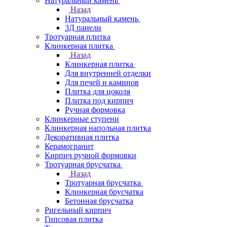
Натуральный камень
Назад
Натуральный камень
3Д панели
Тротуарная плитка
Клинкерная плитка
Назад
Клинкерная плитка
Для внутренней отделки
Для печей и каминов
Плитка для цоколя
Плитка под кирпич
Ручная формовка
Клинкерные ступени
Клинкерная напольная плитка
Декоративная плитка
Керамогранит
Кирпич ручной формовки
Тротуарная брусчатка
Назад
Тротуарная брусчатка
Клинкерная брусчатка
Бетонная брусчатка
Ригельный кирпич
Гипсовая плитка