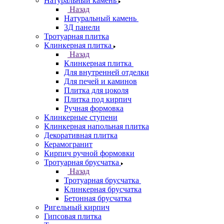
Натуральный камень
Назад
Натуральный камень
3Д панели
Тротуарная плитка
Клинкерная плитка
Назад
Клинкерная плитка
Для внутренней отделки
Для печей и каминов
Плитка для цоколя
Плитка под кирпич
Ручная формовка
Клинкерные ступени
Клинкерная напольная плитка
Декоративная плитка
Керамогранит
Кирпич ручной формовки
Тротуарная брусчатка
Назад
Тротуарная брусчатка
Клинкерная брусчатка
Бетонная брусчатка
Ригельный кирпич
Гипсовая плитка