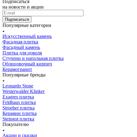
Подписаться
на новости и акции
Подписаться
Популярные категории
Искусственный камень
Фасадная плитка
Фасадный камень
Плитка для цоколя
Ступени и напольная плитка
Облицовочный кирпич
Керамогранит
Популярные бренды
Leonardo Stone
Westerwalder Klinker
Exagres плитка
Feldhaus плитка
Stroeher плитка
Керамин плитка
Steingot плитка
Покупателю
Акции и скидки