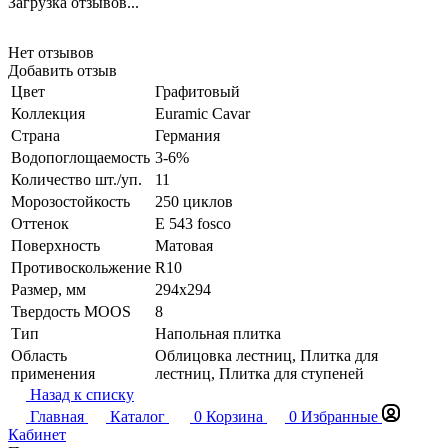
Загрузка отзывов...
Нет отзывов
Добавить отзыв
Цвет
Графитовый
Коллекция
Euramic Cavar
Страна
Германия
Водопоглощаемость
3-6%
Количество шт./уп.
11
Морозостойкость
250 циклов
Оттенок
E 543 fosco
Поверхность
Матовая
Противоскольжение
R10
Размер, мм
294x294
Твердость MOOS
8
Тип
Напольная плитка
Область
Облицовка лестниц, Плитка для
применения
лестниц, Плитка для ступеней
Назад к списку
Главная
Каталог
0
Корзина
0
Избранные
Кабинет