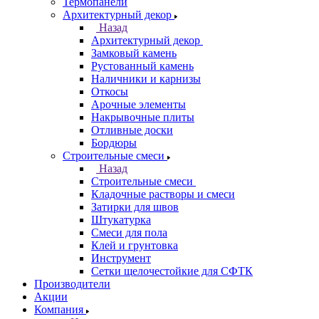
Термопанели
Архитектурный декор
Назад
Архитектурный декор
Замковый камень
Рустованный камень
Наличники и карнизы
Откосы
Арочные элементы
Накрывочные плиты
Отливные доски
Бордюры
Строительные смеси
Назад
Строительные смеси
Кладочные растворы и смеси
Затирки для швов
Штукатурка
Смеси для пола
Клей и грунтовка
Инструмент
Сетки щелочестойкие для СФТК
Производители
Акции
Компания