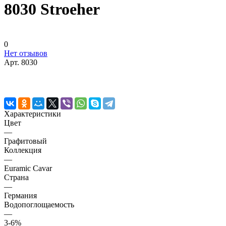
8030 Stroeher
0
Нет отзывов
Арт.
8030
Характеристики
Цвет
—
Графитовый
Коллекция
—
Euramic Cavar
Страна
—
Германия
Водопоглощаемость
—
3-6%