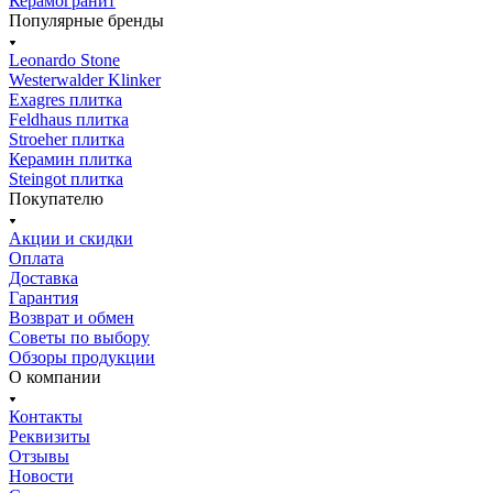
Керамогранит
Популярные бренды
Leonardo Stone
Westerwalder Klinker
Exagres плитка
Feldhaus плитка
Stroeher плитка
Керамин плитка
Steingot плитка
Покупателю
Акции и скидки
Оплата
Доставка
Гарантия
Возврат и обмен
Советы по выбору
Обзоры продукции
О компании
Контакты
Реквизиты
Отзывы
Новости