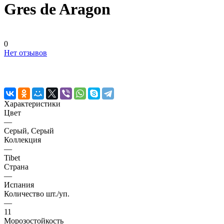
Gres de Aragon
0
Нет отзывов
Характеристики
Цвет
—
Серый, Серый
Коллекция
—
Tibet
Страна
—
Испания
Количество шт./уп.
—
11
Морозостойкость