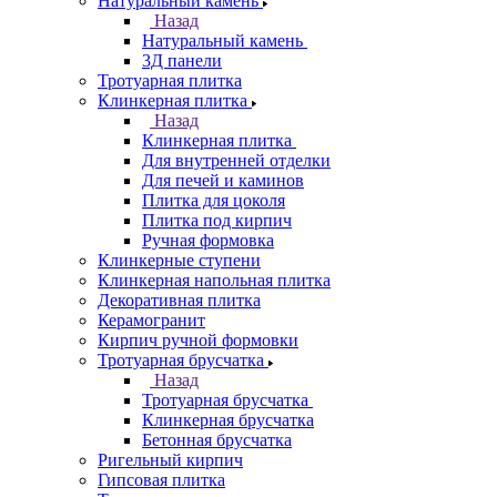
Натуральный камень
Назад
Натуральный камень
3Д панели
Тротуарная плитка
Клинкерная плитка
Назад
Клинкерная плитка
Для внутренней отделки
Для печей и каминов
Плитка для цоколя
Плитка под кирпич
Ручная формовка
Клинкерные ступени
Клинкерная напольная плитка
Декоративная плитка
Керамогранит
Кирпич ручной формовки
Тротуарная брусчатка
Назад
Тротуарная брусчатка
Клинкерная брусчатка
Бетонная брусчатка
Ригельный кирпич
Гипсовая плитка