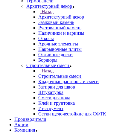
Термопанели
Архитектурный декор
Назад
Архитектурный декор
Замковый камень
Рустованный камень
Наличники и карнизы
Откосы
Арочные элементы
Накрывочные плиты
Отливные доски
Бордюры
Строительные смеси
Назад
Строительные смеси
Кладочные растворы и смеси
Затирки для швов
Штукатурка
Смеси для пола
Клей и грунтовка
Инструмент
Сетки щелочестойкие для СФТК
Производители
Акции
Компания