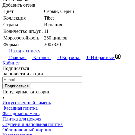
Добавить отзыв
Цвет
Серый, Серый
Коллекция
Tibet
Страна
Испания
Количество шт./уп.
11
Морозостойкость
250 циклов
Формат
300x330
Назад к списку
Главная
Каталог
0
Корзина
0
Избранные
Кабинет
Подписаться
на новости и акции
Подписаться
Популярные категории
Искусственный камень
Фасадная плитка
Фасадный камень
Плитка для цоколя
Ступени и напольная плитка
Облицовочный кирпич