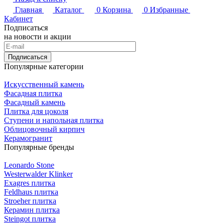
Главная
Каталог
0
Корзина
0
Избранные
Кабинет
Подписаться
на новости и акции
Подписаться
Популярные категории
Искусственный камень
Фасадная плитка
Фасадный камень
Плитка для цоколя
Ступени и напольная плитка
Облицовочный кирпич
Керамогранит
Популярные бренды
Leonardo Stone
Westerwalder Klinker
Exagres плитка
Feldhaus плитка
Stroeher плитка
Керамин плитка
Steingot плитка