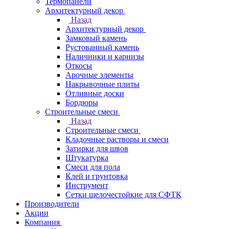
Термопанели
Архитектурный декор
Назад
Архитектурный декор
Замковый камень
Рустованный камень
Наличники и карнизы
Откосы
Арочные элементы
Накрывочные плиты
Отливные доски
Бордюры
Строительные смеси
Назад
Строительные смеси
Кладочные растворы и смеси
Затирки для швов
Штукатурка
Смеси для пола
Клей и грунтовка
Инструмент
Сетки щелочестойкие для СФТК
Производители
Акции
Компания