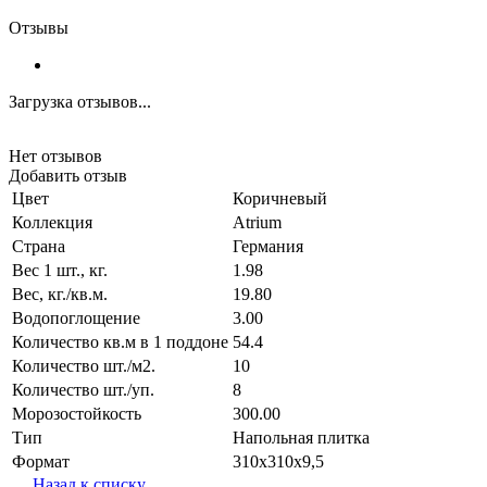
Отзывы
Загрузка отзывов...
Нет отзывов
Добавить отзыв
Цвет
Коричневый
Коллекция
Atrium
Страна
Германия
Вес 1 шт., кг.
1.98
Вес, кг./кв.м.
19.80
Водопоглощение
3.00
Количество кв.м в 1 поддоне
54.4
Количество шт./м2.
10
Количество шт./уп.
8
Морозостойкость
300.00
Тип
Напольная плитка
Формат
310х310х9,5
Назад к списку