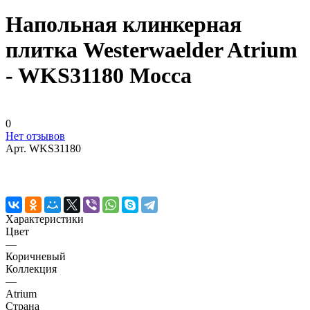
Напольная клинкерная
плитка Westerwaelder Atrium
- WKS31180 Mocca
0
Нет отзывов
Арт.
WKS31180
Характеристики
Цвет
—
Коричневый
Коллекция
—
Atrium
Страна