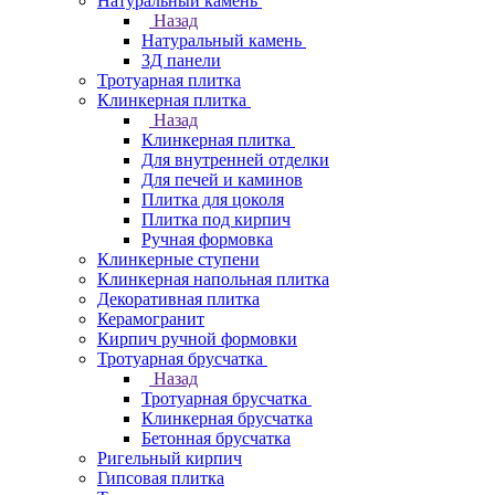
Натуральный камень
Назад
Натуральный камень
3Д панели
Тротуарная плитка
Клинкерная плитка
Назад
Клинкерная плитка
Для внутренней отделки
Для печей и каминов
Плитка для цоколя
Плитка под кирпич
Ручная формовка
Клинкерные ступени
Клинкерная напольная плитка
Декоративная плитка
Керамогранит
Кирпич ручной формовки
Тротуарная брусчатка
Назад
Тротуарная брусчатка
Клинкерная брусчатка
Бетонная брусчатка
Ригельный кирпич
Гипсовая плитка