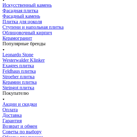
Искусственный камень
Фасадная плитка
Фасадный камень
Плитка для цоколя
Ступени и напольная плитка
Облицовочный кирпич
Керамогранит
Популярные бренды
Leonardo Stone
Westerwalder Klinker
Exagres плитка
Feldhaus плитка
Stroeher плитка
Керамин плитка
Steingot плитка
Покупателю
Акции и скидки
Оплата
Доставка
Гарантия
Возврат и обмен
Советы по выбору