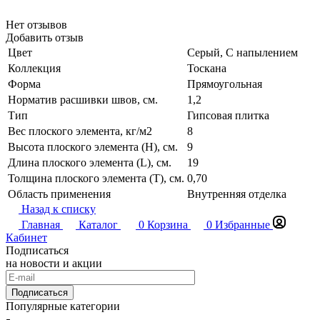
Нет отзывов
Добавить отзыв
Цвет
Серый, С напылением
Коллекция
Тоскана
Форма
Прямоугольная
Норматив расшивки швов, см.
1,2
Тип
Гипсовая плитка
Вес плоского элемента, кг/м2
8
Высота плоского элемента (H), см.
9
Длина плоского элемента (L), см.
19
Толщина плоского элемента (T), см.
0,70
Область применения
Внутренняя отделка
Назад к списку
Главная
Каталог
0
Корзина
0
Избранные
Кабинет
Подписаться
на новости и акции
Подписаться
Популярные категории