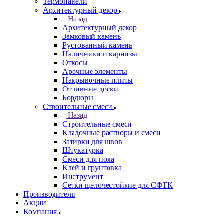
Термопанели
Архитектурный декор
Назад
Архитектурный декор
Замковый камень
Рустованный камень
Наличники и карнизы
Откосы
Арочные элементы
Накрывочные плиты
Отливные доски
Бордюры
Строительные смеси
Назад
Строительные смеси
Кладочные растворы и смеси
Затирки для швов
Штукатурка
Смеси для пола
Клей и грунтовка
Инструмент
Сетки щелочестойкие для СФТК
Производители
Акции
Компания