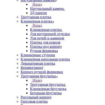
Натуральный камень
Назад
Натуральный камень
3Д панели
Тротуарная плитка
Клинкерная плитка
Назад
Клинкерная плитка
Для внутренней отделки
Для печей и каминов
Плитка для цоколя
Плитка под кирпич
Ручная формовка
Клинкерные ступени
Клинкерная напольная плитка
Декоративная плитка
Керамогранит
Кирпич ручной формовки
Тротуарная брусчатка
Назад
Тротуарная брусчатка
Клинкерная брусчатка
Бетонная брусчатка
Ригельный кирпич
Гипсовая плитка