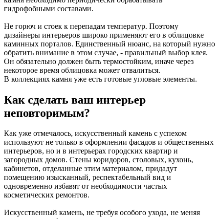
гидрофобными составами.
Не горюч и стоек к перепадам температур. Поэтому
дизайнеры интерьеров широко применяют его в облицовке
каминных порталов. Единственный нюанс, на который нужно
обратить внимание в этом случае, - правильный выбор клея.
Он обязательно должен быть термостойким, иначе через
некоторое время облицовка может отвалиться.
В коллекциях камня уже есть готовые угловые элементы.
Как сделать ваш интерьер
неповторимым?
Как уже отмечалось, искусственный камень с успехом
используют не только в оформлении фасадов и общественных
интерьеров, но и в интерьерах городских квартир и
загородных домов. Стены коридоров, столовых, кухонь,
кабинетов, отделанные этим материалом, придадут
помещению изысканный, респектабельный вид и
одновременно избавят от необходимости частых
косметических ремонтов.
Искусственный камень, не требуя особого ухода, не меняя