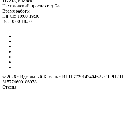
117218, г. Москва,
Нахимовский проспект, д. 24
Время работы
Пн-Сб: 10:00-19:30
Вс: 10:00-18:30
© 2026 • Идеальный Камень • ИНН 772914340462 / ОГРНИП
315774600186978
Студия