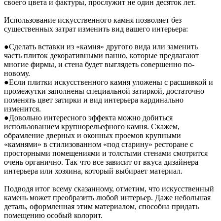
своего цвета и фактуры, прослужит не один десяток лет.
Использование искусственного камня позволяет без
существенных затрат изменить вид вашего интерьера:
●Сделать вставки из «камня» другого вида или заменить
часть плиток декоративными панно, которые предлагают
многие фирмы, и стена будет выглядеть совершенно по-
новому.
●Если плитки искусственного камня уложены с расшивкой и
промежутки заполнены специальной затиркой, достаточно
поменять цвет затирки и вид интерьера кардинально
изменится.
●Довольно интересного эффекта можно добиться
использованием крупнорельефного камня. Скажем,
обрамление дверных и оконных проемов крупными
«камнями» в стилизованном «под старину» ресторане с
просторными помещениями и толстыми стенами смотрится
очень органично. Так что все зависит от вкуса дизайнера
интерьера или хозяина, который выбирает материал.
Подводя итог всему сказанному, отметим, что искусственный
камень может преобразить любой интерьер. Даже небольшая
деталь, оформленная этим материалом, способна придать
помещению особый колорит.