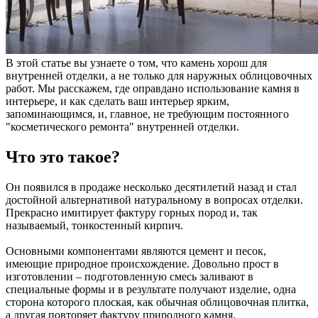
В этой статье вы узнаете о том, что камень хорош для
внутренней отделки, а не только для наружных облицовочных
работ. Мы расскажем, где оправдано использование камня в
интерьере, и как сделать ваш интерьер ярким,
запоминающимся, и, главное, не требующим постоянного
"косметического ремонта" внутренней отделки.
Что это такое?
Он появился в продаже несколько десятилетий назад и стал
достойной альтернативой натуральному в вопросах отделки.
Прекрасно имитирует фактуру горных пород и, так
называемый, тонкостенный кирпич.
Основными компонентами являются цемент и песок,
имеющие природное происхождение. Довольно прост в
изготовлении – подготовленную смесь заливают в
специальные формы и в результате получают изделие, одна
сторона которого плоская, как обычная облицовочная плитка,
а другая повторяет фактуру природного камня.