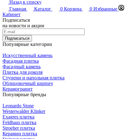
Назад к списку
Главная
Каталог
0
Корзина
0
Избранные
Кабинет
Подписаться
на новости и акции
Подписаться
Популярные категории
Искусственный камень
Фасадная плитка
Фасадный камень
Плитка для цоколя
Ступени и напольная плитка
Облицовочный кирпич
Керамогранит
Популярные бренды
Leonardo Stone
Westerwalder Klinker
Exagres плитка
Feldhaus плитка
Stroeher плитка
Керамин плитка