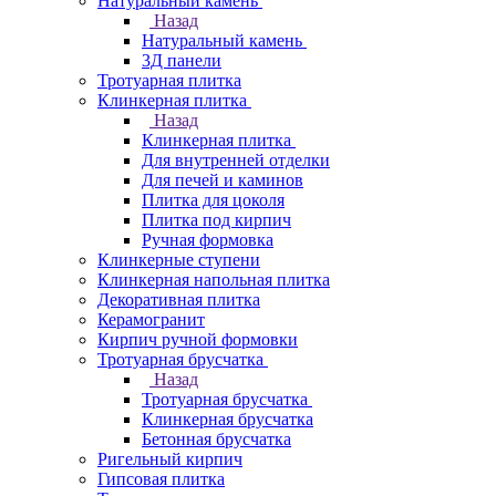
Натуральный камень
Назад
Натуральный камень
3Д панели
Тротуарная плитка
Клинкерная плитка
Назад
Клинкерная плитка
Для внутренней отделки
Для печей и каминов
Плитка для цоколя
Плитка под кирпич
Ручная формовка
Клинкерные ступени
Клинкерная напольная плитка
Декоративная плитка
Керамогранит
Кирпич ручной формовки
Тротуарная брусчатка
Назад
Тротуарная брусчатка
Клинкерная брусчатка
Бетонная брусчатка
Ригельный кирпич
Гипсовая плитка