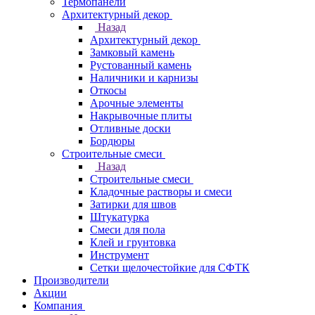
Термопанели
Архитектурный декор
Назад
Архитектурный декор
Замковый камень
Рустованный камень
Наличники и карнизы
Откосы
Арочные элементы
Накрывочные плиты
Отливные доски
Бордюры
Строительные смеси
Назад
Строительные смеси
Кладочные растворы и смеси
Затирки для швов
Штукатурка
Смеси для пола
Клей и грунтовка
Инструмент
Сетки щелочестойкие для СФТК
Производители
Акции
Компания