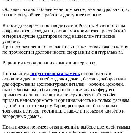
Обладает намного более меньшим весом, чем натуральный, а,
значит, он удобнее в работе и доступнее по цене.
В последнее время производится и в России. В связи с этим
сокращаются расходы на доставку, а кроме того, российский
материал лучше адаптирован под наши климатические
условия.
При всех заявленных положительных качествах такого камня,
по прочности и долговечности он сравним с натуральным.
Варианты использования камня в интерьерах:
По традиции
и
скусственный камень
используется в
основном для внешней отделки домов, беседок, заборов или
для оформления архитектурных деталей – колонн, цоколей,
окон. Однако было бы неверно ограничивать сферу его
применения лишь внешними поверхностями. Способен
придать неповторимость и оригинальность не только фасадам
зданий, но и интерьерам баров, ресторанов, бильярдных,
торговых центров, гостиниц, а также интерьерам квартир и
загородных домов.
Практически не имеет ограничений в выборе цветовой гаммы
и вариантов фактуры. Некоторые фирмы даже делают этот