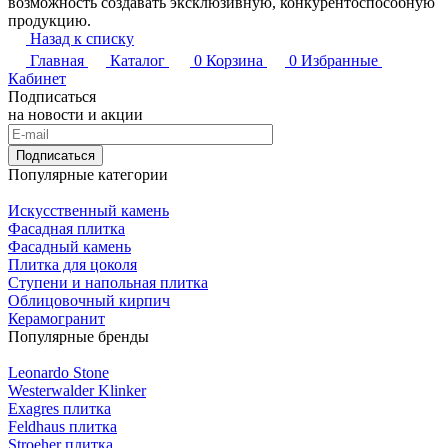
возможность создавать эксклюзивную, конкурентоспособную
продукцию.
Назад к списку
Главная
Каталог
0
Корзина
0
Избранные
Кабинет
Подписаться
на новости и акции
Подписаться
Популярные категории
Искусственный камень
Фасадная плитка
Фасадный камень
Плитка для цоколя
Ступени и напольная плитка
Облицовочный кирпич
Керамогранит
Популярные бренды
Leonardo Stone
Westerwalder Klinker
Exagres плитка
Feldhaus плитка
Stroeher плитка