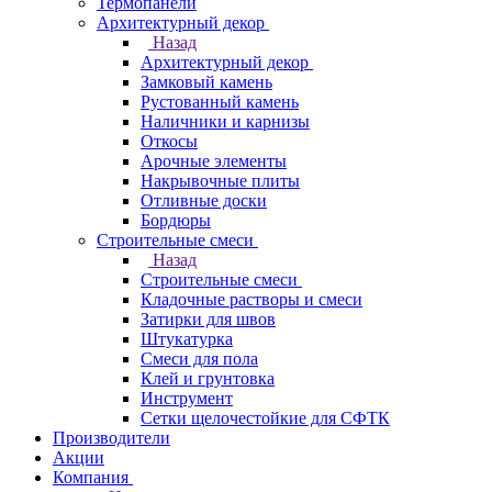
Термопанели
Архитектурный декор
Назад
Архитектурный декор
Замковый камень
Рустованный камень
Наличники и карнизы
Откосы
Арочные элементы
Накрывочные плиты
Отливные доски
Бордюры
Строительные смеси
Назад
Строительные смеси
Кладочные растворы и смеси
Затирки для швов
Штукатурка
Смеси для пола
Клей и грунтовка
Инструмент
Сетки щелочестойкие для СФТК
Производители
Акции
Компания