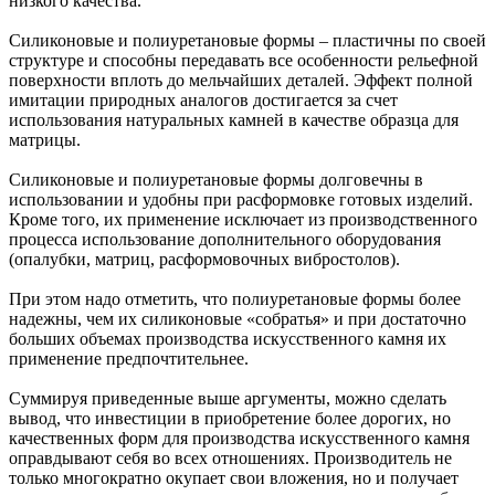
низкого качества.
Силиконовые и полиуретановые формы – пластичны по своей
структуре и способны передавать все особенности рельефной
поверхности вплоть до мельчайших деталей. Эффект полной
имитации природных аналогов достигается за счет
использования натуральных камней в качестве образца для
матрицы.
Силиконовые и полиуретановые формы долговечны в
использовании и удобны при расформовке готовых изделий.
Кроме того, их применение исключает из производственного
процесса использование дополнительного оборудования
(опалубки, матриц, расформовочных вибростолов).
При этом надо отметить, что полиуретановые формы более
надежны, чем их силиконовые «собратья» и при достаточно
больших объемах производства искусственного камня их
применение предпочтительнее.
Суммируя приведенные выше аргументы, можно сделать
вывод, что инвестиции в приобретение более дорогих, но
качественных форм для производства искусственного камня
оправдывают себя во всех отношениях. Производитель не
только многократно окупает свои вложения, но и получает