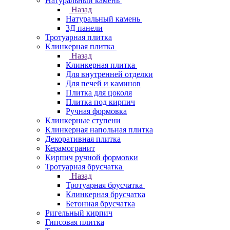
Натуральный камень
Назад
Натуральный камень
3Д панели
Тротуарная плитка
Клинкерная плитка
Назад
Клинкерная плитка
Для внутренней отделки
Для печей и каминов
Плитка для цоколя
Плитка под кирпич
Ручная формовка
Клинкерные ступени
Клинкерная напольная плитка
Декоративная плитка
Керамогранит
Кирпич ручной формовки
Тротуарная брусчатка
Назад
Тротуарная брусчатка
Клинкерная брусчатка
Бетонная брусчатка
Ригельный кирпич
Гипсовая плитка