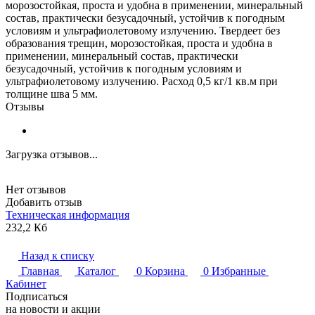
морозостойкая, проста и удобна в применении, минеральный
состав, практически безусадочный, устойчив к погодным
условиям и ультрафиолетовому излучению. Твердеет без
образования трещин, морозостойкая, проста и удобна в
применении, минеральный состав, практически
безусадочный, устойчив к погодным условиям и
ультрафиолетовому излучению. Расход 0,5 кг/1 кв.м при
толщине шва 5 мм.
Отзывы
Загрузка отзывов...
Нет отзывов
Добавить отзыв
Техническая информация
232,2 Кб
Назад к списку
Главная
Каталог
0
Корзина
0
Избранные
Кабинет
Подписаться
на новости и акции