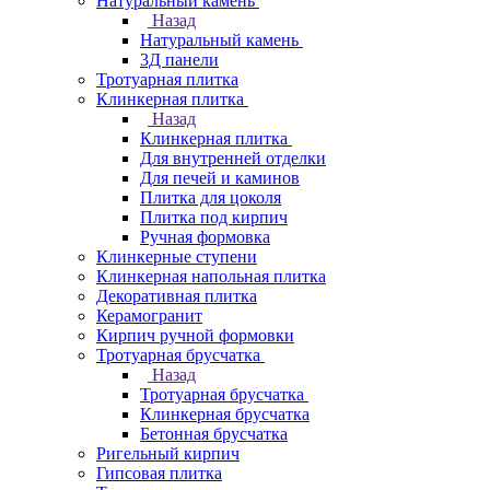
Натуральный камень
Назад
Натуральный камень
3Д панели
Тротуарная плитка
Клинкерная плитка
Назад
Клинкерная плитка
Для внутренней отделки
Для печей и каминов
Плитка для цоколя
Плитка под кирпич
Ручная формовка
Клинкерные ступени
Клинкерная напольная плитка
Декоративная плитка
Керамогранит
Кирпич ручной формовки
Тротуарная брусчатка
Назад
Тротуарная брусчатка
Клинкерная брусчатка
Бетонная брусчатка
Ригельный кирпич
Гипсовая плитка