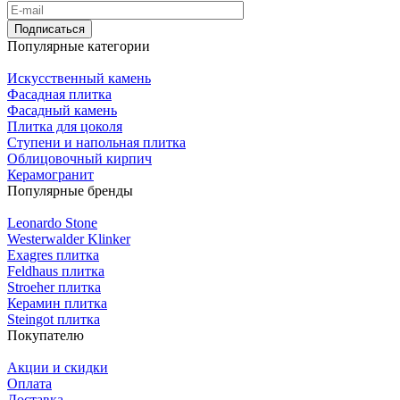
Подписаться
Популярные категории
Искусственный камень
Фасадная плитка
Фасадный камень
Плитка для цоколя
Ступени и напольная плитка
Облицовочный кирпич
Керамогранит
Популярные бренды
Leonardo Stone
Westerwalder Klinker
Exagres плитка
Feldhaus плитка
Stroeher плитка
Керамин плитка
Steingot плитка
Покупателю
Акции и скидки
Оплата
Доставка