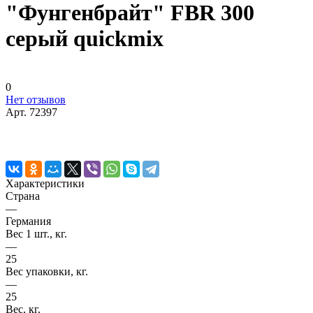
"Фунгенбрайт" FBR 300
серый quickmix
0
Нет отзывов
Арт.
72397
Характеристики
Страна
—
Германия
Вес 1 шт., кг.
—
25
Вес упаковки, кг.
—
25
Вес, кг.