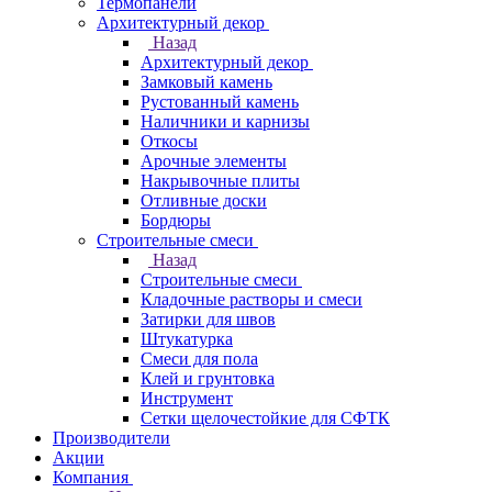
Термопанели
Архитектурный декор
Назад
Архитектурный декор
Замковый камень
Рустованный камень
Наличники и карнизы
Откосы
Арочные элементы
Накрывочные плиты
Отливные доски
Бордюры
Строительные смеси
Назад
Строительные смеси
Кладочные растворы и смеси
Затирки для швов
Штукатурка
Смеси для пола
Клей и грунтовка
Инструмент
Сетки щелочестойкие для СФТК
Производители
Акции
Компания