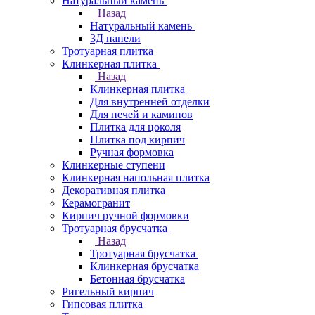
Натуральный камень
Назад
Натуральный камень
3Д панели
Тротуарная плитка
Клинкерная плитка
Назад
Клинкерная плитка
Для внутренней отделки
Для печей и каминов
Плитка для цоколя
Плитка под кирпич
Ручная формовка
Клинкерные ступени
Клинкерная напольная плитка
Декоративная плитка
Керамогранит
Кирпич ручной формовки
Тротуарная брусчатка
Назад
Тротуарная брусчатка
Клинкерная брусчатка
Бетонная брусчатка
Ригельный кирпич
Гипсовая плитка