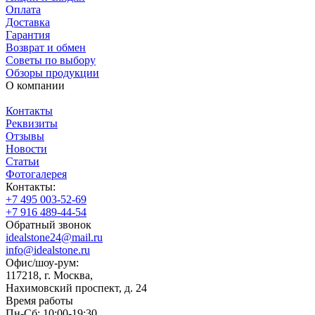
Оплата
Доставка
Гарантия
Возврат и обмен
Советы по выбору
Обзоры продукции
О компании
Контакты
Реквизиты
Отзывы
Новости
Статьи
Фотогалерея
Контакты:
+7 495 003-52-69
+7 916 489-44-54
Обратный звонок
idealstone24@mail.ru
info@idealstone.ru
Офис/шоу-рум:
117218, г. Москва,
Нахимовский проспект, д. 24
Время работы
Пн-Сб: 10:00-19:30