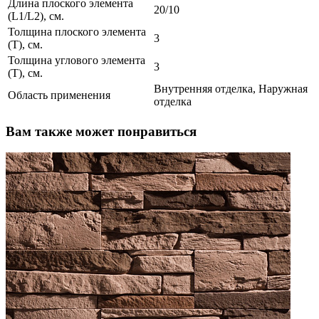
Длина плоского элемента
20/10
(L1/L2), см.
Толщина плоского элемента
3
(T), см.
Толщина углового элемента
3
(T), см.
Внутренняя отделка, Наружная
Область применения
отделка
Вам также может понравиться