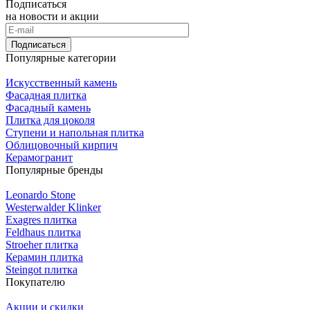
Подписаться
на новости и акции
Подписаться
Популярные категории
Искусственный камень
Фасадная плитка
Фасадный камень
Плитка для цоколя
Ступени и напольная плитка
Облицовочный кирпич
Керамогранит
Популярные бренды
Leonardo Stone
Westerwalder Klinker
Exagres плитка
Feldhaus плитка
Stroeher плитка
Керамин плитка
Steingot плитка
Покупателю
Акции и скидки