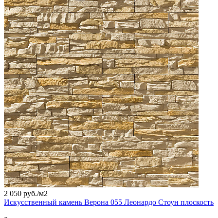
2 050 руб./
м2
Искусственный камень Верона 055 Леонардо Стоун плоскость