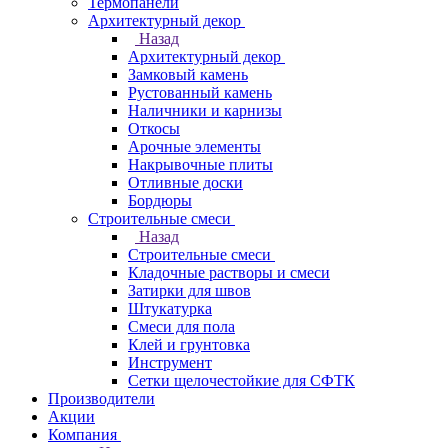
Термопанели
Архитектурный декор
Назад
Архитектурный декор
Замковый камень
Рустованный камень
Наличники и карнизы
Откосы
Арочные элементы
Накрывочные плиты
Отливные доски
Бордюры
Строительные смеси
Назад
Строительные смеси
Кладочные растворы и смеси
Затирки для швов
Штукатурка
Смеси для пола
Клей и грунтовка
Инструмент
Сетки щелочестойкие для СФТК
Производители
Акции
Компания