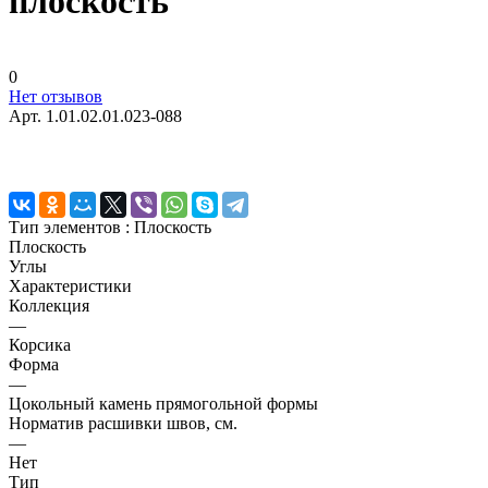
плоскость
0
Нет отзывов
Арт.
1.01.02.01.023-088
Тип элементов :
Плоскость
Плоскость
Углы
Характеристики
Коллекция
—
Корсика
Форма
—
Цокольный камень прямогольной формы
Норматив расшивки швов, см.
—
Нет
Тип