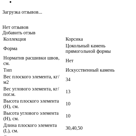
Загрузка отзывов...
Нет отзывов
Добавить отзыв
Коллекция
Корсика
Цокольный камень
Форма
прямогольной формы
Норматив расшивки швов,
Нет
см.
Тип
Искусственный камень
Вес плоского элемента, кг/
34
м2
Вес углового элемента, кг/
13
пог.м.
Высота плоского элемента
10
(H), см.
Высота углового элемента
10
(H), см.
Длина плоского элемента
30,40,50
(L), см.