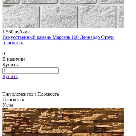
1 550 руб./
м2
Искусственный камень Марсель 100 Леонардо Стоун
плоскость
0
В наличии
Купить
Купить
Тип элементов :
Плоскость
Плоскость
Углы