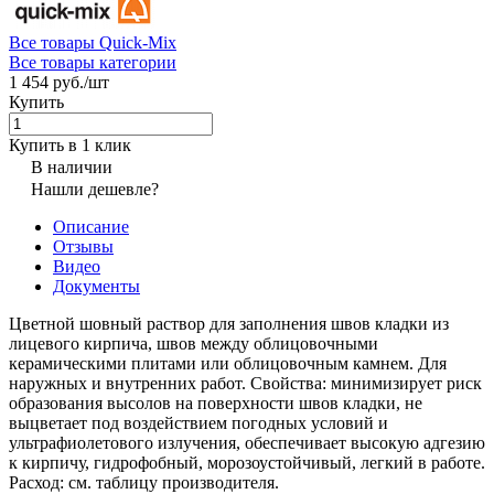
Все товары Quick-Mix
Все товары категории
1 454 руб./
шт
Купить
Купить в 1 клик
В наличии
Нашли дешевле?
Описание
Отзывы
Видео
Документы
Цветной шовный раствор для заполнения швов кладки из
лицевого кирпича, швов между облицовочными
керамическими плитами или облицовочным камнем. Для
наружных и внутренних работ. Свойства: минимизирует риск
образования высолов на поверхности швов кладки, не
выцветает под воздействием погодных условий и
ультрафиолетового излучения, обеспечивает высокую адгезию
к кирпичу, гидрофобный, морозоустойчивый, легкий в работе.
Расход: см. таблицу производителя.