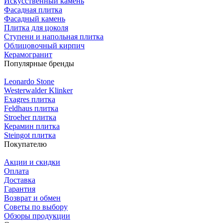
Искусственный камень
Фасадная плитка
Фасадный камень
Плитка для цоколя
Ступени и напольная плитка
Облицовочный кирпич
Керамогранит
Популярные бренды
Leonardo Stone
Westerwalder Klinker
Exagres плитка
Feldhaus плитка
Stroeher плитка
Керамин плитка
Steingot плитка
Покупателю
Акции и скидки
Оплата
Доставка
Гарантия
Возврат и обмен
Советы по выбору
Обзоры продукции