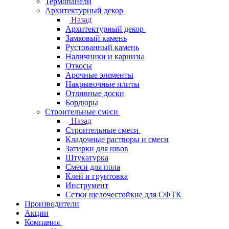
Термопанели
Архитектурный декор
Назад
Архитектурный декор
Замковый камень
Рустованный камень
Наличники и карнизы
Откосы
Арочные элементы
Накрывочные плиты
Отливные доски
Бордюры
Строительные смеси
Назад
Строительные смеси
Кладочные растворы и смеси
Затирки для швов
Штукатурка
Смеси для пола
Клей и грунтовка
Инструмент
Сетки щелочестойкие для СФТК
Производители
Акции
Компания