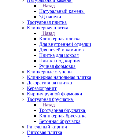
Натуральный камень
Назад
Натуральный камень
3Д панели
Тротуарная плитка
Клинкерная плитка
Назад
Клинкерная плитка
Для внутренней отделки
Для печей и каминов
Плитка для цоколя
Плитка под кирпич
Ручная формовка
Клинкерные ступени
Клинкерная напольная плитка
Декоративная плитка
Керамогранит
Кирпич ручной формовки
Тротуарная брусчатка
Назад
Тротуарная брусчатка
Клинкерная брусчатка
Бетонная брусчатка
Ригельный кирпич
Гипсовая плитка