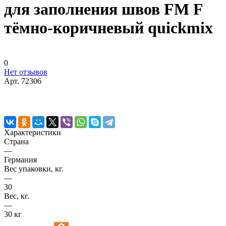
для заполнения швов FM F
тёмно-коричневый quickmix
0
Нет отзывов
Арт.
72306
Характеристики
Страна
—
Германия
Вес упаковки, кг.
—
30
Вес, кг.
—
30 кг