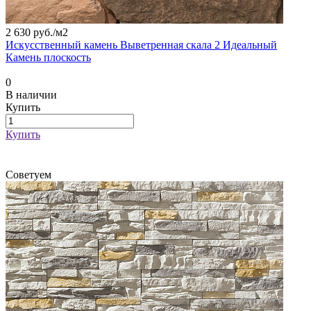
2 630 руб./
м2
Искусственный камень Выветренная скала 2 Идеальный
Камень плоскость
0
В наличии
Купить
Купить
Советуем