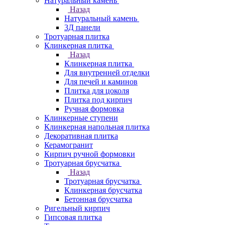
Натуральный камень
Назад
Натуральный камень
3Д панели
Тротуарная плитка
Клинкерная плитка
Назад
Клинкерная плитка
Для внутренней отделки
Для печей и каминов
Плитка для цоколя
Плитка под кирпич
Ручная формовка
Клинкерные ступени
Клинкерная напольная плитка
Декоративная плитка
Керамогранит
Кирпич ручной формовки
Тротуарная брусчатка
Назад
Тротуарная брусчатка
Клинкерная брусчатка
Бетонная брусчатка
Ригельный кирпич
Гипсовая плитка