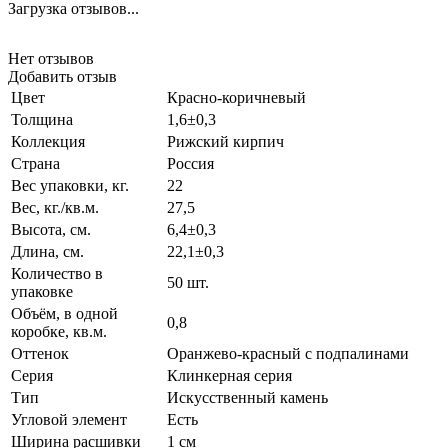
Загрузка отзывов...
Нет отзывов
Добавить отзыв
Цвет
Красно-коричневый
Толщина
1,6±0,3
Коллекция
Рижский кирпич
Страна
Россия
Вес упаковки, кг.
22
Вес, кг./кв.м.
27,5
Высота, см.
6,4±0,3
Длина, см.
22,1±0,3
Количество в
50 шт.
упаковке
Объём, в одной
0,8
коробке, кв.м.
Оттенок
Оранжево-красный с подпалинами
Серия
Клинкерная серия
Тип
Искусственный камень
Угловой элемент
Есть
Ширина расшивки
1 см