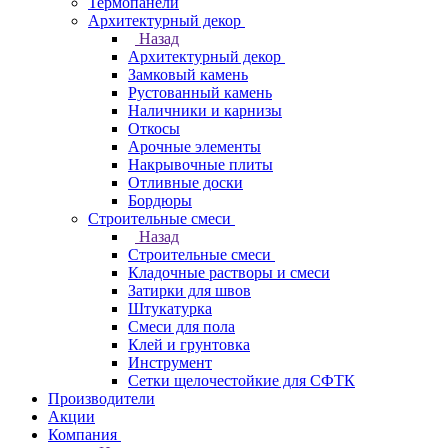
Термопанели
Архитектурный декор
Назад
Архитектурный декор
Замковый камень
Рустованный камень
Наличники и карнизы
Откосы
Арочные элементы
Накрывочные плиты
Отливные доски
Бордюры
Строительные смеси
Назад
Строительные смеси
Кладочные растворы и смеси
Затирки для швов
Штукатурка
Смеси для пола
Клей и грунтовка
Инструмент
Сетки щелочестойкие для СФТК
Производители
Акции
Компания