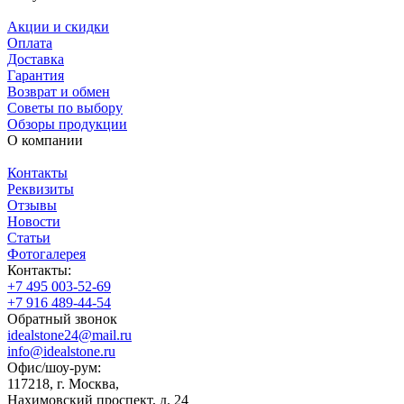
Акции и скидки
Оплата
Доставка
Гарантия
Возврат и обмен
Советы по выбору
Обзоры продукции
О компании
Контакты
Реквизиты
Отзывы
Новости
Статьи
Фотогалерея
Контакты:
+7 495 003-52-69
+7 916 489-44-54
Обратный звонок
idealstone24@mail.ru
info@idealstone.ru
Офис/шоу-рум:
117218, г. Москва,
Нахимовский проспект, д. 24