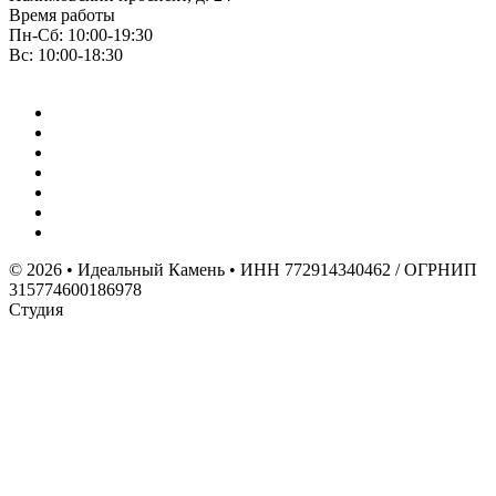
Время работы
Пн-Сб: 10:00-19:30
Вс: 10:00-18:30
© 2026 • Идеальный Камень • ИНН 772914340462 / ОГРНИП
315774600186978
Студия