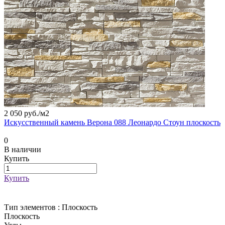
2 050 руб./
м2
Искусственный камень Верона 088 Леонардо Стоун плоскость
0
В наличии
Купить
Купить
Тип элементов :
Плоскость
Плоскость