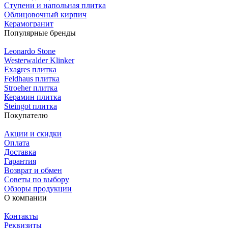
Ступени и напольная плитка
Облицовочный кирпич
Керамогранит
Популярные бренды
Leonardo Stone
Westerwalder Klinker
Exagres плитка
Feldhaus плитка
Stroeher плитка
Керамин плитка
Steingot плитка
Покупателю
Акции и скидки
Оплата
Доставка
Гарантия
Возврат и обмен
Советы по выбору
Обзоры продукции
О компании
Контакты
Реквизиты