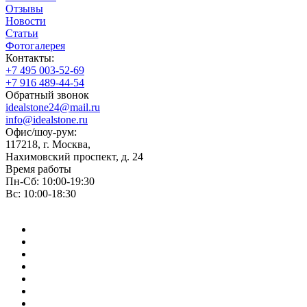
Отзывы
Новости
Статьи
Фотогалерея
Контакты:
+7 495 003-52-69
+7 916 489-44-54
Обратный звонок
idealstone24@mail.ru
info@idealstone.ru
Офис/шоу-рум:
117218, г. Москва,
Нахимовский проспект, д. 24
Время работы
Пн-Сб: 10:00-19:30
Вс: 10:00-18:30