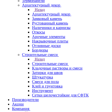
Термопанели
Архитектурный декор
Назад
Архитектурный декор
Замковый камень
Рустованный камень
Наличники и карнизы
Откосы
Арочные элементы
Накрывочные плиты
Отливные доски
Бордюры
Строительные смеси
Назад
Строительные смеси
Кладочные растворы и смеси
Затирки для швов
Штукатурка
Смеси для пола
Клей и грунтовка
Инструмент
Сетки щелочестойкие для СФТК
Производители
Акции
Компания