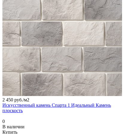
2 450 руб./
м2
Искусственный камень Спарта 1 Идеальный Камень
плоскость
0
В наличии
Купить