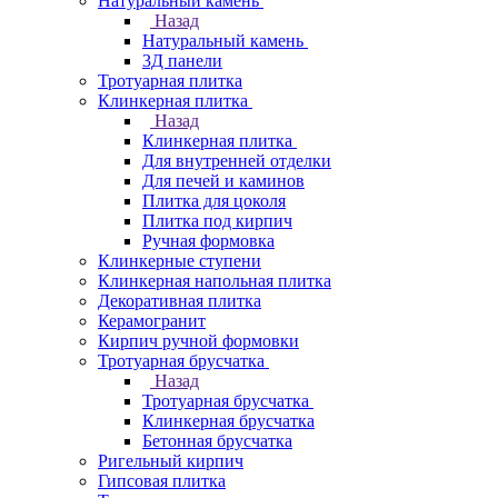
Натуральный камень
Назад
Натуральный камень
3Д панели
Тротуарная плитка
Клинкерная плитка
Назад
Клинкерная плитка
Для внутренней отделки
Для печей и каминов
Плитка для цоколя
Плитка под кирпич
Ручная формовка
Клинкерные ступени
Клинкерная напольная плитка
Декоративная плитка
Керамогранит
Кирпич ручной формовки
Тротуарная брусчатка
Назад
Тротуарная брусчатка
Клинкерная брусчатка
Бетонная брусчатка
Ригельный кирпич
Гипсовая плитка