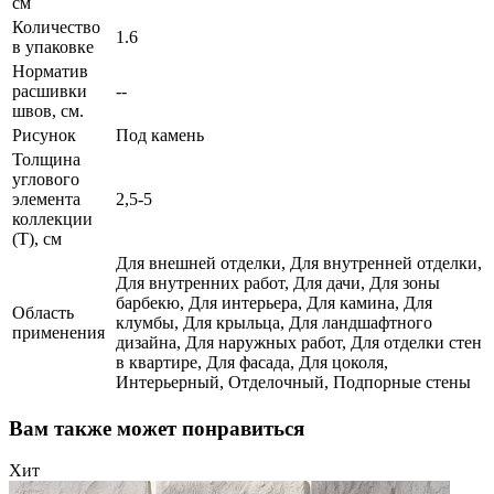
см
Количество
1.6
в упаковке
Норматив
расшивки
--
швов, см.
Рисунок
Под камень
Толщина
углового
элемента
2,5-5
коллекции
(T), см
Для внешней отделки, Для внутренней отделки,
Для внутренних работ, Для дачи, Для зоны
барбекю, Для интерьера, Для камина, Для
Область
клумбы, Для крыльца, Для ландшафтного
применения
дизайна, Для наружных работ, Для отделки стен
в квартире, Для фасада, Для цоколя,
Интерьерный, Отделочный, Подпорные стены
Вам также может понравиться
Хит