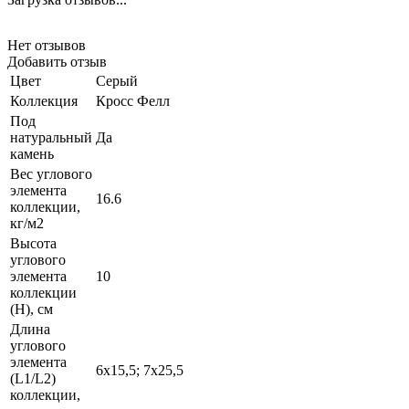
Нет отзывов
Добавить отзыв
Цвет
Серый
Коллекция
Кросс Фелл
Под
натуральный
Да
камень
Вес углового
элемента
16.6
коллекции,
кг/м2
Высота
углового
элемента
10
коллекции
(H), см
Длина
углового
элемента
6х15,5; 7х25,5
(L1/L2)
коллекции,