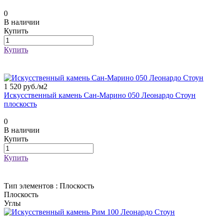
0
В наличии
Купить
Купить
1 520 руб./
м2
Искусственный камень Сан-Марино 050 Леонардо Стоун
плоскость
0
В наличии
Купить
Купить
Тип элементов :
Плоскость
Плоскость
Углы