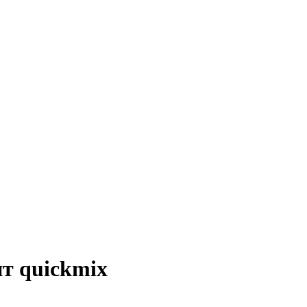
т quickmix