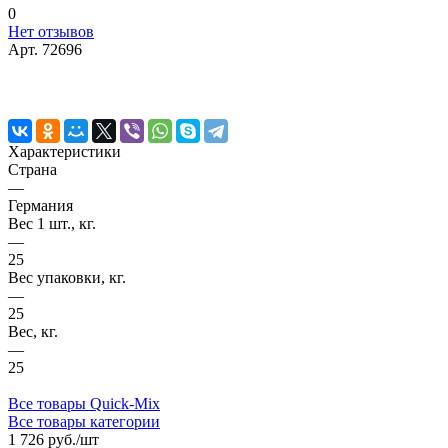
0
Нет отзывов
Арт.
72696
Характеристики
Страна
—
Германия
Вес 1 шт., кг.
—
25
Вес упаковки, кг.
—
25
Вес, кг.
—
25
Все товары Quick-Mix
Все товары категории
1 726 руб./
шт