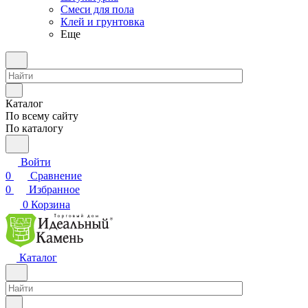
Смеси для пола
Клей и грунтовка
Еще
Каталог
По всему сайту
По каталогу
Войти
0
Сравнение
0
Избранное
0
Корзина
Каталог