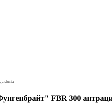
quickmix
Фунгенбрайт" FBR 300 антраци