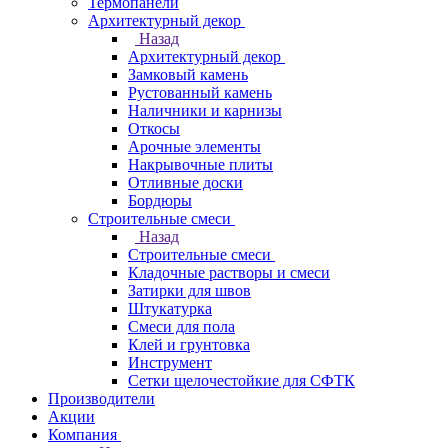
Термопанели
Архитектурный декор
Назад
Архитектурный декор
Замковый камень
Рустованный камень
Наличники и карнизы
Откосы
Арочные элементы
Накрывочные плиты
Отливные доски
Бордюры
Строительные смеси
Назад
Строительные смеси
Кладочные растворы и смеси
Затирки для швов
Штукатурка
Смеси для пола
Клей и грунтовка
Инструмент
Сетки щелочестойкие для СФТК
Производители
Акции
Компания