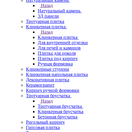
Натуральный камень
Назад
Натуральный камень
3Д панели
Тротуарная плитка
Клинкерная плитка
Назад
Клинкерная плитка
Для внутренней отделки
Для печей и каминов
Плитка для цоколя
Плитка под кирпич
Ручная формовка
Клинкерные ступени
Клинкерная напольная плитка
Декоративная плитка
Керамогранит
Кирпич ручной формовки
Тротуарная брусчатка
Назад
Тротуарная брусчатка
Клинкерная брусчатка
Бетонная брусчатка
Ригельный кирпич
Гипсовая плитка