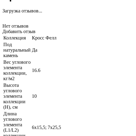
Загрузка отзывов...
Нет отзывов
Добавить отзыв
Коллекция
Кросс Фелл
Под
натуральный
Да
камень
Вес углового
элемента
16.6
коллекции,
кг/м2
Высота
углового
элемента
10
коллекции
(H), см
Длина
углового
элемента
6х15,5; 7х25,5
(L1/L2)
коллекции,