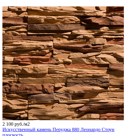
2 100 руб./
м2
Искусственный камень Перуджа 880 Леонардо Стоун
плоскость