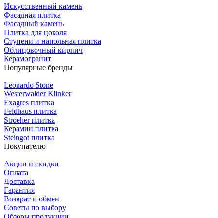
Искусственный камень
Фасадная плитка
Фасадный камень
Плитка для цоколя
Ступени и напольная плитка
Облицовочный кирпич
Керамогранит
Популярные бренды
Leonardo Stone
Westerwalder Klinker
Exagres плитка
Feldhaus плитка
Stroeher плитка
Керамин плитка
Steingot плитка
Покупателю
Акции и скидки
Оплата
Доставка
Гарантия
Возврат и обмен
Советы по выбору
Обзоры продукции