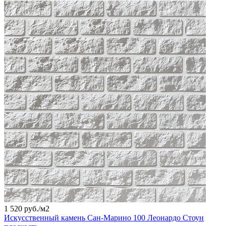
1 520 руб./
м2
Искусственный камень Сан-Марино 100 Леонардо Стоун