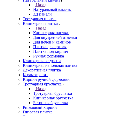
Натуральный камень
Назад
Натуральный камень
3Д панели
Тротуарная плитка
Клинкерная плитка
Назад
Клинкерная плитка
Для внутренней отделки
Для печей и каминов
Плитка для цоколя
Плитка под кирпич
Ручная формовка
Клинкерные ступени
Клинкерная напольная плитка
Декоративная плитка
Керамогранит
Кирпич ручной формовки
Тротуарная брусчатка
Назад
Тротуарная брусчатка
Клинкерная брусчатка
Бетонная брусчатка
Ригельный кирпич
Гипсовая плитка