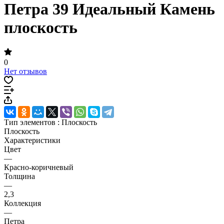
Петра 39 Идеальный Камень
плоскость
0
Нет отзывов
Тип элементов :
Плоскость
Плоскость
Характеристики
Цвет
—
Красно-коричневый
Толщина
—
2,3
Коллекция
—
Петра