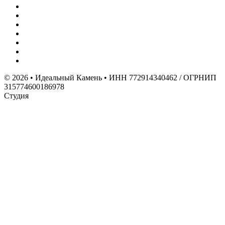
© 2026 • Идеальный Камень • ИНН 772914340462 / ОГРНИП
315774600186978
Студия