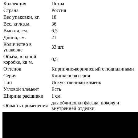
Коллекция
Петра
Страна
Россия
Вес упаковки, кг.
18
Вес, кг./кв.м.
36
Высота, см.
6,5
Длина, см.
21
Количество в
33 шт.
упаковке
Объём, в одной
0,5
коробке, кв.м.
Оттенок
Кирпично-коричневый с подпалинами
Серия
Клинкерная серия
Тип
Искусственный камень
Угловой элемент
Есть
Ширина расшивки
1 см
для облицовки фасада, цоколя и
Область применения
внутренней отделки