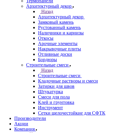
Термопанели
Архитектурный декор
Назад
Архитектурный декор
Замковый камень
Рустованный камень
Наличники и карнизы
Откосы
Арочные элементы
Накрывочные плиты
Отливные доски
Бордюры
Строительные смеси
Назад
Строительные смеси
Кладочные растворы и смеси
Затирки для швов
Штукатурка
Смеси для пола
Клей и грунтовка
Инструмент
Сетки щелочестойкие для СФТК
Производители
Акции
Компания