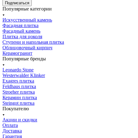
Подписаться
Популярные категории
Искусственный камень
Фасадная плитка
Фасадный камень
Плитка для цоколя
Ступени и напольная плитка
Облицовочный кирпич
Керамогранит
Популярные бренды
Leonardo Stone
Westerwalder Klinker
Exagres плитка
Feldhaus плитка
Stroeher плитка
Керамин плитка
Steingot плитка
Покупателю
Акции и скидки
Оплата
Доставка
Гарантия