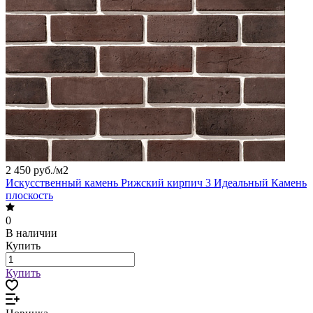
2 450 руб./
м2
Искусственный камень Рижский кирпич 3 Идеальный Камень
плоскость
0
В наличии
Купить
Купить