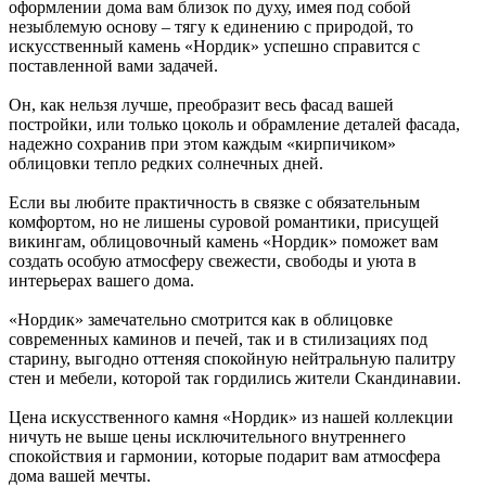
оформлении дома вам близок по духу, имея под собой
незыблемую основу – тягу к единению с природой, то
искусственный камень «Нордик» успешно справится с
поставленной вами задачей.
Он, как нельзя лучше, преобразит весь фасад вашей
постройки, или только цоколь и обрамление деталей фасада,
надежно сохранив при этом каждым «кирпичиком»
облицовки тепло редких солнечных дней.
Если вы любите практичность в связке с обязательным
комфортом, но не лишены суровой романтики, присущей
викингам, облицовочный камень «Нордик» поможет вам
создать особую атмосферу свежести, свободы и уюта в
интерьерах вашего дома.
«Нордик» замечательно смотрится как в облицовке
современных каминов и печей, так и в стилизациях под
старину, выгодно оттеняя спокойную нейтральную палитру
стен и мебели, которой так гордились жители Скандинавии.
Цена искусственного камня «Нордик» из нашей коллекции
ничуть не выше цены исключительного внутреннего
спокойствия и гармонии, которые подарит вам атмосфера
дома вашей мечты.