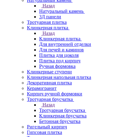
Натуральный камень
Назад
Натуральный камень
3Д панели
Тротуарная плитка
Клинкерная плитка
Назад
Клинкерная плитка
Для внутренней отделки
Для печей и каминов
Плитка для цоколя
Плитка под кирпич
Ручная формовка
Клинкерные ступени
Клинкерная напольная плитка
Декоративная плитка
Керамогранит
Кирпич ручной формовки
Тротуарная брусчатка
Назад
Тротуарная брусчатка
Клинкерная брусчатка
Бетонная брусчатка
Ригельный кирпич
Гипсовая плитка