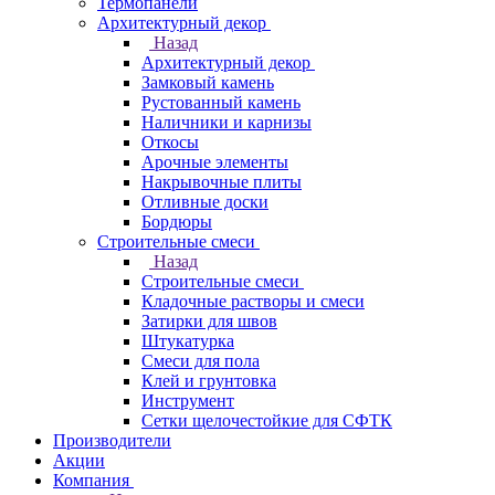
Термопанели
Архитектурный декор
Назад
Архитектурный декор
Замковый камень
Рустованный камень
Наличники и карнизы
Откосы
Арочные элементы
Накрывочные плиты
Отливные доски
Бордюры
Строительные смеси
Назад
Строительные смеси
Кладочные растворы и смеси
Затирки для швов
Штукатурка
Смеси для пола
Клей и грунтовка
Инструмент
Сетки щелочестойкие для СФТК
Производители
Акции
Компания