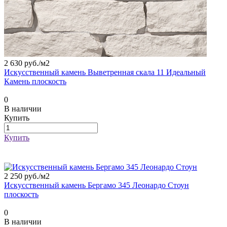
2 630 руб./
м2
Искусственный камень Выветренная скала 11 Идеальный
Камень плоскость
0
В наличии
Купить
Купить
2 250 руб./
м2
Искусственный камень Бергамо 345 Леонардо Стоун
плоскость
0
В наличии