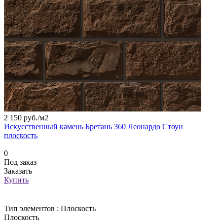
2 150 руб./
м2
Искусственный камень Бретань 360 Леонардо Стоун
плоскость
0
Под заказ
Заказать
Купить
Тип элементов :
Плоскость
Плоскость