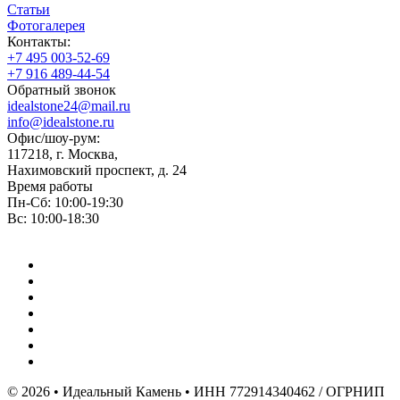
Статьи
Фотогалерея
Контакты:
+7 495 003-52-69
+7 916 489-44-54
Обратный звонок
idealstone24@mail.ru
info@idealstone.ru
Офис/шоу-рум:
117218, г. Москва,
Нахимовский проспект, д. 24
Время работы
Пн-Сб: 10:00-19:30
Вс: 10:00-18:30
© 2026 • Идеальный Камень • ИНН 772914340462 / ОГРНИП