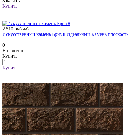
Заказать
Купить
2 510 руб./
м2
Искусственный камень Бриз 8 Идеальный Камень плоскость
0
В наличии
Купить
Купить