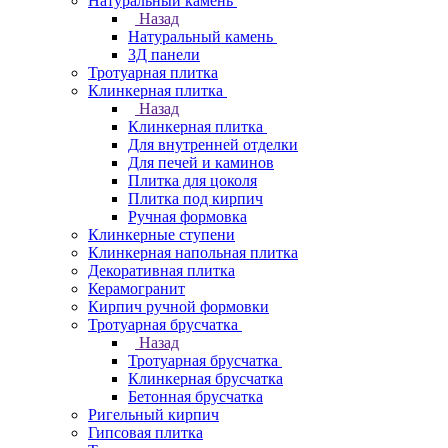
Натуральный камень
Назад
Натуральный камень
3Д панели
Тротуарная плитка
Клинкерная плитка
Назад
Клинкерная плитка
Для внутренней отделки
Для печей и каминов
Плитка для цоколя
Плитка под кирпич
Ручная формовка
Клинкерные ступени
Клинкерная напольная плитка
Декоративная плитка
Керамогранит
Кирпич ручной формовки
Тротуарная брусчатка
Назад
Тротуарная брусчатка
Клинкерная брусчатка
Бетонная брусчатка
Ригельный кирпич
Гипсовая плитка