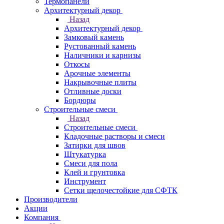
Термопанели
Архитектурный декор
Назад
Архитектурный декор
Замковый камень
Рустованный камень
Наличники и карнизы
Откосы
Арочные элементы
Накрывочные плиты
Отливные доски
Бордюры
Строительные смеси
Назад
Строительные смеси
Кладочные растворы и смеси
Затирки для швов
Штукатурка
Смеси для пола
Клей и грунтовка
Инструмент
Сетки щелочестойкие для СФТК
Производители
Акции
Компания