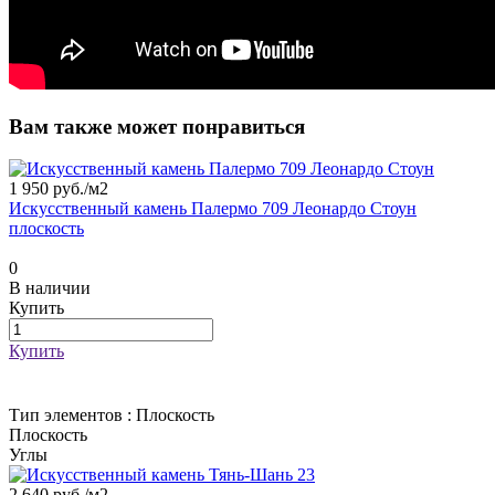
Вам также может понравиться
1 950 руб./
м2
Искусственный камень Палермо 709 Леонардо Стоун
плоскость
0
В наличии
Купить
Купить
Тип элементов :
Плоскость
Плоскость
Углы
2 640 руб./
м2