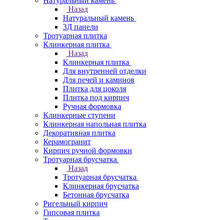
Натуральный камень
Назад
Натуральный камень
3Д панели
Тротуарная плитка
Клинкерная плитка
Назад
Клинкерная плитка
Для внутренней отделки
Для печей и каминов
Плитка для цоколя
Плитка под кирпич
Ручная формовка
Клинкерные ступени
Клинкерная напольная плитка
Декоративная плитка
Керамогранит
Кирпич ручной формовки
Тротуарная брусчатка
Назад
Тротуарная брусчатка
Клинкерная брусчатка
Бетонная брусчатка
Ригельный кирпич
Гипсовая плитка