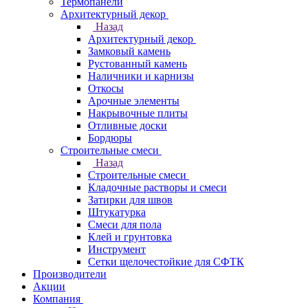
Термопанели
Архитектурный декор
Назад
Архитектурный декор
Замковый камень
Рустованный камень
Наличники и карнизы
Откосы
Арочные элементы
Накрывочные плиты
Отливные доски
Бордюры
Строительные смеси
Назад
Строительные смеси
Кладочные растворы и смеси
Затирки для швов
Штукатурка
Смеси для пола
Клей и грунтовка
Инструмент
Сетки щелочестойкие для СФТК
Производители
Акции
Компания