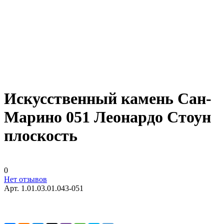
Искусственный камень Сан-
Марино 051 Леонардо Стоун
плоскость
0
Нет отзывов
Арт.
1.01.03.01.043-051