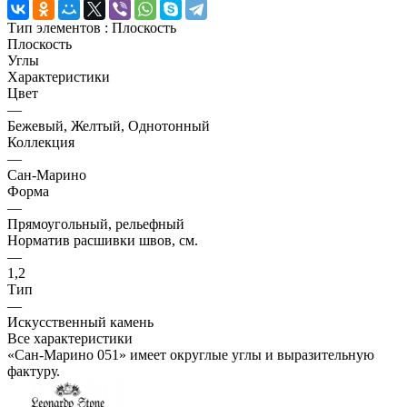
Тип элементов :
Плоскость
Плоскость
Углы
Характеристики
Цвет
—
Бежевый, Желтый, Однотонный
Коллекция
—
Сан-Марино
Форма
—
Прямоугольный, рельефный
Норматив расшивки швов, см.
—
1,2
Тип
—
Искусственный камень
Все характеристики
«Сан-Марино 051» имеет округлые углы и выразительную
фактуру.