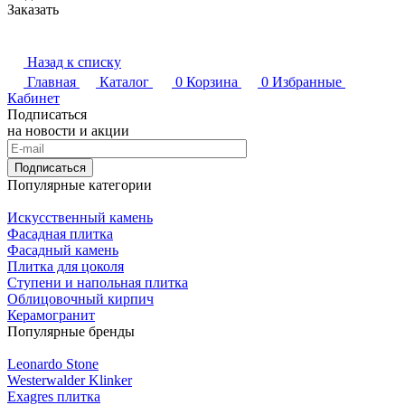
Заказать
Назад к списку
Главная
Каталог
0
Корзина
0
Избранные
Кабинет
Подписаться
на новости и акции
Подписаться
Популярные категории
Искусственный камень
Фасадная плитка
Фасадный камень
Плитка для цоколя
Ступени и напольная плитка
Облицовочный кирпич
Керамогранит
Популярные бренды
Leonardo Stone
Westerwalder Klinker
Exagres плитка