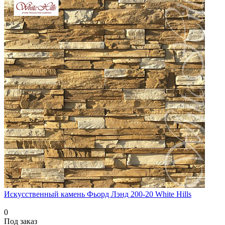
Искусственный камень Фьорд Лэнд 200-20 White Hills
0
Под заказ