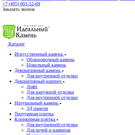
+7 (495) 003-52-69
Заказать звонок
Каталог
Искусственный камень
Облицовочный камень
Цокольный камень
Декоративный камень
Для внутренней отделки
Декоративный кирпич
Лофт
Для наружной отделки
Для внутренней отделки
Натуральный камень
3Д панели
Тротуарная плитка
Клинкерная плитка
Для внутренней отделки
Для печей и каминов