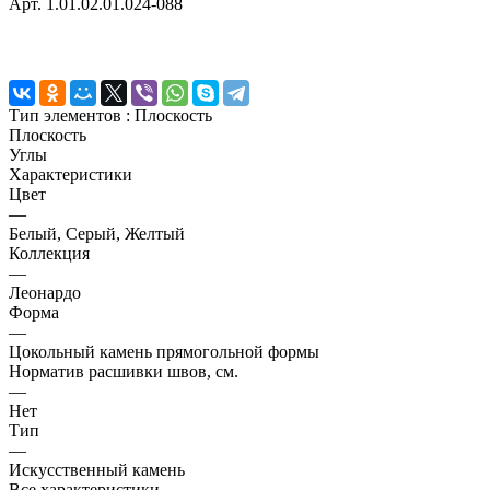
Арт.
1.01.02.01.024-088
Тип элементов :
Плоскость
Плоскость
Углы
Характеристики
Цвет
—
Белый, Серый, Желтый
Коллекция
—
Леонардо
Форма
—
Цокольный камень прямогольной формы
Норматив расшивки швов, см.
—
Нет
Тип
—
Искусственный камень
Все характеристики