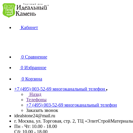
Кабинет
0
Сравнение
0
Избранное
0
Корзина
+7 (495) 003-52-69
многоканальный телефон
Назад
Телефоны
+7 (495) 003-52-69
многоканальный телефон
Заказать звонок
idealstone24@mail.ru
г. Москва, ул. Торговая, стр. 2, ТЦ «ЭлитСтройМатериал
Пн - Чт: 10.00 - 18.00
Сб: 10.00 - 18.00