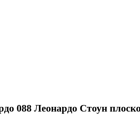
до 088 Леонардо Стоун плоск