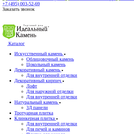
+7 (495) 003-52-69
Заказать звонок
Каталог
Искусственный камень
Облицовочный камень
Цокольный камень
Декоративный камень
Для внутренней отделки
Декоративный кирпич
Лофт
Для наружной отделки
Для внутренней отделки
Натуральный камень
3Д панели
Тротуарная плитка
Клинкерная плитка
Для внутренней отделки
Для печей и каминов