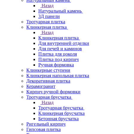
Натуральный камень
Назад
Натуральный камень
3Д панели
Тротуарная плитка
Клинкерная плитка
Назад
Клинкерная плитка
Для внутренней отделки
Для печей и каминов
Плитка для цоколя
Плитка под кирпич
Ручная формовка
Клинкерные ступени
Клинкерная напольная плитка
Декоративная плитка
Керамогранит
Кирпич ручной формовки
Тротуарная брусчатка
Назад
Тротуарная брусчатка
Клинкерная брусчатка
Бетонная брусчатка
Ригельный кирпич
Гипсовая плитка