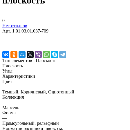
плоскость
0
Нет отзывов
Арт.
1.01.03.01.037-709
Тип элементов :
Плоскость
Плоскость
Углы
Характеристики
Цвет
—
Темный, Коричневый, Однотонный
Коллекция
—
Марсель
Форма
—
Прямоугольный, рельефный
Норматив расшивки швов, см.