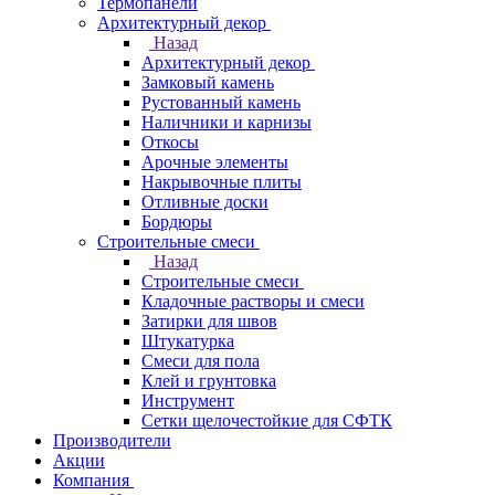
Термопанели
Архитектурный декор
Назад
Архитектурный декор
Замковый камень
Рустованный камень
Наличники и карнизы
Откосы
Арочные элементы
Накрывочные плиты
Отливные доски
Бордюры
Строительные смеси
Назад
Строительные смеси
Кладочные растворы и смеси
Затирки для швов
Штукатурка
Смеси для пола
Клей и грунтовка
Инструмент
Сетки щелочестойкие для СФТК
Производители
Акции
Компания