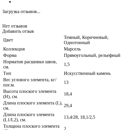
Загрузка отзывов...
Нет отзывов
Добавить отзыв
Темный, Коричневый,
Цвет
Однотонный
Коллекция
Марсель
Форма
Прямоугольный, рельефный
Норматив расшивки швов,
1,5
см.
Тип
Искусственный камень
Вес углового элемента, кг/
13
пог.м.
Высота плоского элемента
18,4
(H), см.
Длина плоского элемента (L),
29,4
см.
Длина плоского элемента
13,4/28, 18,1/2,5
(L1/L2), см.
Толщина плоского элемента
2