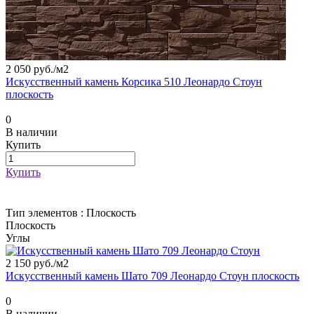
2 050 руб./
м2
Искусственный камень Корсика 510 Леонардо Стоун
плоскость
0
В наличии
Купить
Купить
Тип элементов :
Плоскость
Плоскость
Углы
2 150 руб./
м2
Искусственный камень Шато 709 Леонардо Стоун плоскость
0
В наличии