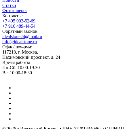
Новости
Статьи
Фотогалерея
Контакты:
+7 495 003-52-69
+7 916 489-44-54
Обратный звонок
idealstone24@mail.ru
info@idealstone.ru
Офис/шоу-рум:
117218, г. Москва,
Нахимовский проспект, д. 24
Время работы
Пн-Сб: 10:00-19:30
Вс: 10:00-18:30
© 2026 • Идеальный Камень • ИНН 772914340462 / ОГРНИП