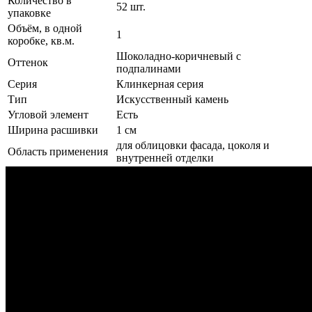
Количество в
52 шт.
упаковке
Объём, в одной
1
коробке, кв.м.
Шоколадно-коричневый с
Оттенок
подпалинами
Серия
Клинкерная серия
Тип
Искусственный камень
Угловой элемент
Есть
Ширина расшивки
1 см
для облицовки фасада, цоколя и
Область применения
внутренней отделки