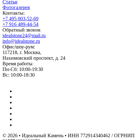
Статьи
Фотогалерея
Контакты:
+7 495 003-52-69
+7 916 489-44-54
Обратный звонок
idealstone24@mail.ru
info@idealstone.ru
Офис/шоу-рум:
117218, г. Москва,
Нахимовский проспект, д. 24
Время работы
Пн-Сб: 10:00-19:30
Вс: 10:00-18:30
© 2026 • Идеальный Камень • ИНН 772914340462 / ОГРНИП