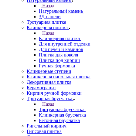
Натуральный камень
Назад
Натуральный камень
3Д панели
Тротуарная плитка
Клинкерная плитка
Назад
Клинкерная плитка
Для внутренней отделки
Для печей и каминов
Плитка для цоколя
Плитка под кирпич
Ручная формовка
Клинкерные ступени
Клинкерная напольная плитка
Декоративная плитка
Керамогранит
Кирпич ручной формовки
Тротуарная брусчатка
Назад
Тротуарная брусчатка
Клинкерная брусчатка
Бетонная брусчатка
Ригельный кирпич
Гипсовая плитка