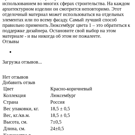
использованием во многих сферах строительства. На каждом
архитектурном изделии он смотрится неповторимо. Этот
отделочный материал может использоваться на отдельных
элементах или по всему фасаду. Самый лучший способ
правильно применить Люксембург цвета 1 – это обратиться к
поддержке дизайнера. Остановите свой выбор на этом
материале - и вы никогда об этом не пожалеете.
Отзывы
Загрузка отзывов...
Нет отзывов
Добавить отзыв
Цвет
Красно-коричневый
Коллекция
Люксембург
Страна
Россия
Вес упаковки, кг.
18,5 ± 0,5
Вес, кг./кв.м.
18,5 ± 0,5
Высота, см.
7±0,5
Длина, см.
24±0,5