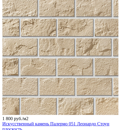
1 800 руб./
м2
Искусственный камень Палермо 051 Леонардо Стоун
плоскость