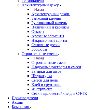
Термопанели
Архитектурный декор
Назад
Архитектурный декор
Замковый камень
Рустованный камень
Наличники и карнизы
Откосы
Арочные элементы
Накрывочные плиты
Отливные доски
Бордюры
Строительные смеси
Назад
Строительные смеси
Кладочные растворы и смеси
Затирки для швов
Штукатурка
Смеси для пола
Клей и грунтовка
Инструмент
Сетки щелочестойкие для СФТК
Производители
Акции
Компания