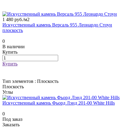
1 480 руб./
м2
Искусственный камень Версаль 955 Леонардо Стоун
плоскость
0
В наличии
Купить
Купить
Тип элементов :
Плоскость
Плоскость
Углы
Искусственный камень Фьорд Лэнд 201-00 White Hills
0
Под заказ
Заказать