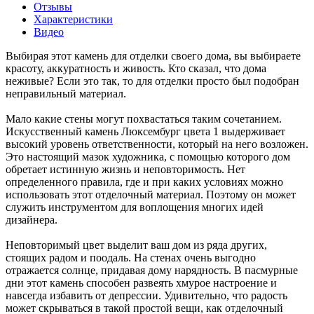
Отзывы
Характеристики
Видео
Выбирая этот камень для отделки своего дома, вы выбираете
красоту, аккуратность и живость. Кто сказал, что дома
неживые? Если это так, то для отделки просто был подобран
неправильный материал.
Мало какие стены могут похвастаться таким сочетанием.
Искусственный камень Люксембург цвета 1 выдерживает
высокий уровень ответственности, который на него возложен.
Это настоящий мазок художника, с помощью которого дом
обретает истинную жизнь и неповторимость. Нет
определенного правила, где и при каких условиях можно
использовать этот отделочный материал. Поэтому он может
служить инструментом для воплощения многих идей
дизайнера.
Неповторимый цвет выделит ваш дом из ряда других,
стоящих радом и поодаль. На стенах очень выгодно
отражается солнце, придавая дому нарядность. В пасмурные
дни этот камень способен развеять хмурое настроение и
навсегда избавить от депрессии. Удивительно, что радость
может скрываться в такой простой вещи, как отделочный