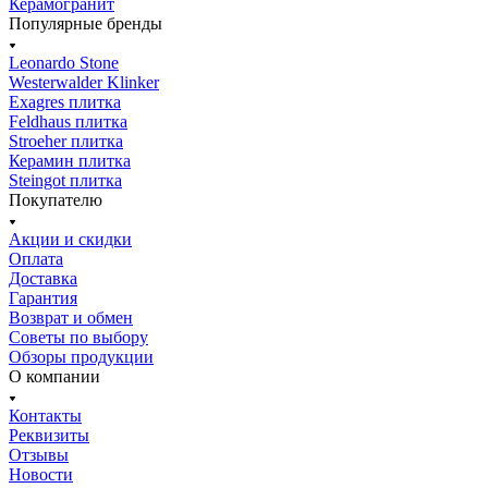
Керамогранит
Популярные бренды
Leonardo Stone
Westerwalder Klinker
Exagres плитка
Feldhaus плитка
Stroeher плитка
Керамин плитка
Steingot плитка
Покупателю
Акции и скидки
Оплата
Доставка
Гарантия
Возврат и обмен
Советы по выбору
Обзоры продукции
О компании
Контакты
Реквизиты
Отзывы
Новости