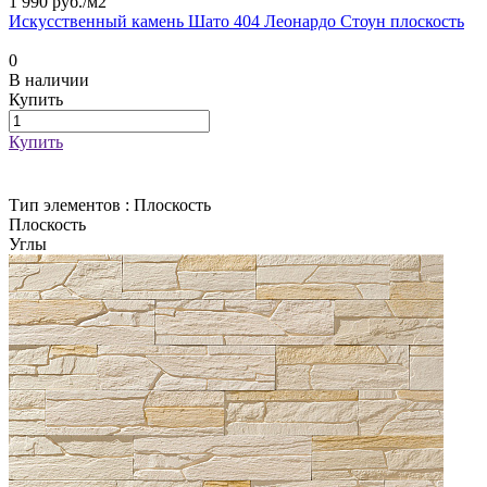
1 990 руб./
м2
Искусственный камень Шато 404 Леонардо Стоун плоскость
0
В наличии
Купить
Купить
Тип элементов :
Плоскость
Плоскость
Углы