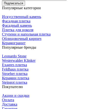
Подписаться
Популярные категории
Искусственный камень
Фасадная плитка
Фасадный камень
Плитка для цоколя
Ступени и напольная плитка
Облицовочный кирпич
Керамогранит
Популярные бренды
Leonardo Stone
Westerwalder Klinker
Exagres плитка
Feldhaus плитка
Stroeher плитка
Керамин плитка
Steingot плитка
Покупателю
Акции и скидки
Оплата
Доставка
Гарантия