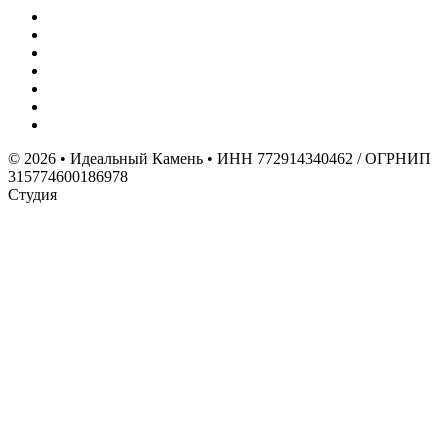
© 2026 • Идеальный Камень • ИНН 772914340462 / ОГРНИП
315774600186978
Студия