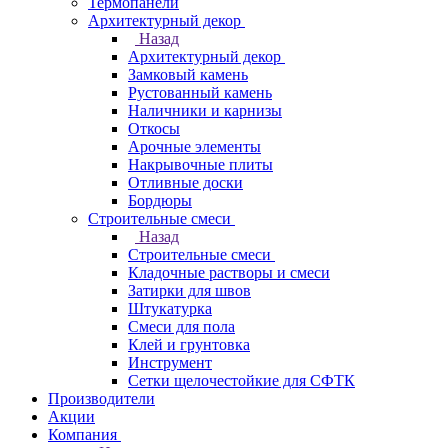
Термопанели
Архитектурный декор
Назад
Архитектурный декор
Замковый камень
Рустованный камень
Наличники и карнизы
Откосы
Арочные элементы
Накрывочные плиты
Отливные доски
Бордюры
Строительные смеси
Назад
Строительные смеси
Кладочные растворы и смеси
Затирки для швов
Штукатурка
Смеси для пола
Клей и грунтовка
Инструмент
Сетки щелочестойкие для СФТК
Производители
Акции
Компания