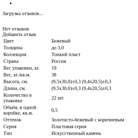
Загрузка отзывов...
Нет отзывов
Добавить отзыв
Цвет
Бежевый
Толщина
до 3,0
Коллекция
Тонкий пласт
Страна
Россия
Вес упаковки, кг.
19
Вес, кг./кв.м.
38
Высота, см.
(9,5х30,0)±0,3 (9,4х20,5)±0,3
Длина, см.
(9,5х30,0)±0,3 (9,4х20,5)±0,3
Количество в
22 шт.
упаковке
Объём, в одной
0,5
коробке, кв.м.
Оттенок
Золотисто-бежевый с коричневым
Серия
Пластовая серия
Тип
Искусственный камень