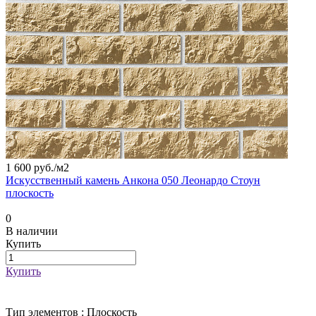
1 600 руб./
м2
Искусственный камень Анкона 050 Леонардо Стоун
плоскость
0
В наличии
Купить
Купить
Тип элементов :
Плоскость