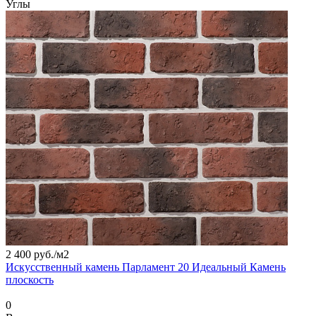
Углы
2 400 руб./
м2
Искусственный камень Парламент 20 Идеальный Камень
плоскость
0