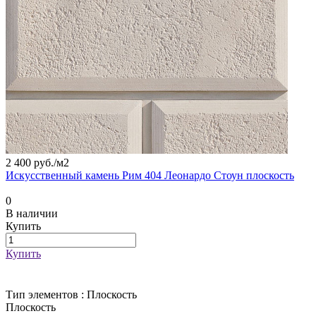
2 400 руб./
м2
Искусственный камень Рим 404 Леонардо Стоун плоскость
0
В наличии
Купить
Купить
Тип элементов :
Плоскость
Плоскость