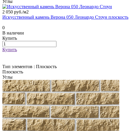
Углы
2 050 руб./
м2
Искусственный камень Верона 050 Леонардо Стоун плоскость
0
В наличии
Купить
Купить
Тип элементов :
Плоскость
Плоскость
Углы