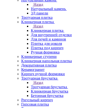
Натуральный камень
Назад
Натуральный камень
3Д панели
Тротуарная плитка
Клинкерная плитка
Назад
Клинкерная плитка
Для внутренней отделки
Для печей и каминов
Плитка для цоколя
Плитка под кирпич
Ручная формовка
Клинкерные ступени
Клинкерная напольная плитка
Декоративная плитка
Керамогранит
Кирпич ручной формовки
Тротуарная брусчатка
Назад
Тротуарная брусчатка
Клинкерная брусчатка
Бетонная брусчатка
Ригельный кирпич
Гипсовая плитка