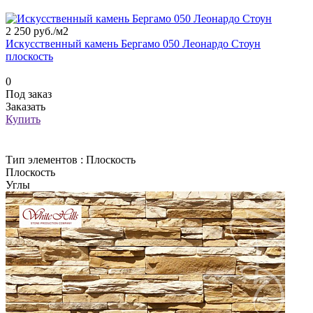
2 250 руб./
м2
Искусственный камень Бергамо 050 Леонардо Стоун
плоскость
0
Под заказ
Заказать
Купить
Тип элементов :
Плоскость
Плоскость
Углы