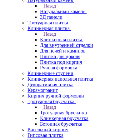
Натуральный камень
Назад
Натуральный камень
3Д панели
Тротуарная плитка
Клинкерная плитка
Назад
Клинкерная плитка
Для внутренней отделки
Для печей и каминов
Плитка для цоколя
Плитка под кирпич
Ручная формовка
Клинкерные ступени
Клинкерная напольная плитка
Декоративная плитка
Керамогранит
Кирпич ручной формовки
Тротуарная брусчатка
Назад
Тротуарная брусчатка
Клинкерная брусчатка
Бетонная брусчатка
Ригельный кирпич
Гипсовая плитка