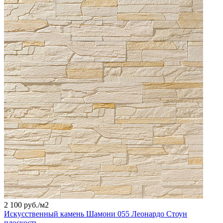
2 100 руб./
м2
Искусственный камень Шамони 055 Леонардо Стоун
плоскость