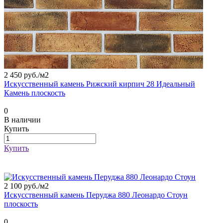
2 450 руб./
м2
Искусственный камень Рижский кирпич 28 Идеальный
Камень плоскость
0
В наличии
Купить
Купить
2 100 руб./
м2
Искусственный камень Перуджа 880 Леонардо Стоун
плоскость
0