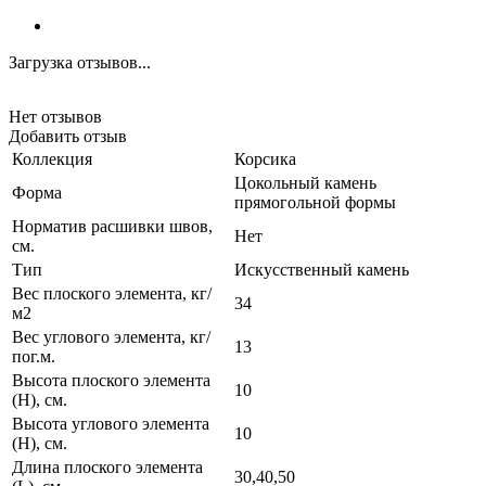
Загрузка отзывов...
Нет отзывов
Добавить отзыв
Коллекция
Корсика
Цокольный камень
Форма
прямогольной формы
Норматив расшивки швов,
Нет
см.
Тип
Искусственный камень
Вес плоского элемента, кг/
34
м2
Вес углового элемента, кг/
13
пог.м.
Высота плоского элемента
10
(H), см.
Высота углового элемента
10
(H), см.
Длина плоского элемента
30,40,50