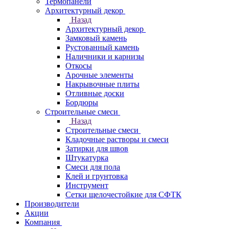
Термопанели
Архитектурный декор
Назад
Архитектурный декор
Замковый камень
Рустованный камень
Наличники и карнизы
Откосы
Арочные элементы
Накрывочные плиты
Отливные доски
Бордюры
Строительные смеси
Назад
Строительные смеси
Кладочные растворы и смеси
Затирки для швов
Штукатурка
Смеси для пола
Клей и грунтовка
Инструмент
Сетки щелочестойкие для СФТК
Производители
Акции
Компания