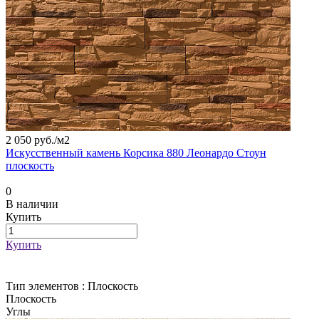
2 050 руб./
м2
Искусственный камень Корсика 880 Леонардо Стоун
плоскость
0
В наличии
Купить
Купить
Тип элементов :
Плоскость
Плоскость
Углы