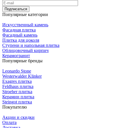
Подписаться
Популярные категории
Искусственный камень
Фасадная плитка
Фасадный камень
Плитка для цоколя
Ступени и напольная плитка
Облицовочный кирпич
Керамогранит
Популярные бренды
Leonardo Stone
Westerwalder Klinker
Exagres плитка
Feldhaus плитка
Stroeher плитка
Керамин плитка
Steingot плитка
Покупателю
Акции и скидки
Оплата
Доставка