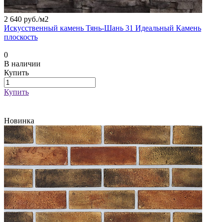
2 640 руб./
м2
Искусственный камень Тянь-Шань 31 Идеальный Камень
плоскость
0
В наличии
Купить
Купить
Новинка