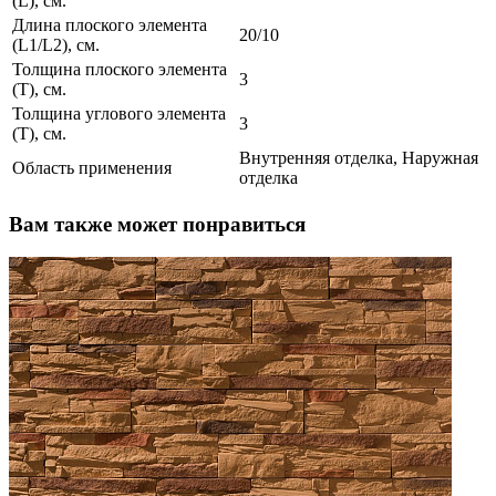
(L), см.
Длина плоского элемента
20/10
(L1/L2), см.
Толщина плоского элемента
3
(T), см.
Толщина углового элемента
3
(T), см.
Внутренняя отделка, Наружная
Область применения
отделка
Вам также может понравиться