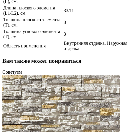
(L), см.
Длина плоского элемента
33/11
(L1/L2), см.
Толщина плоского элемента
3
(T), см.
Толщина углового элемента
3
(T), см.
Внутренняя отделка, Наружная
Область применения
отделка
Вам также может понравиться
Советуем