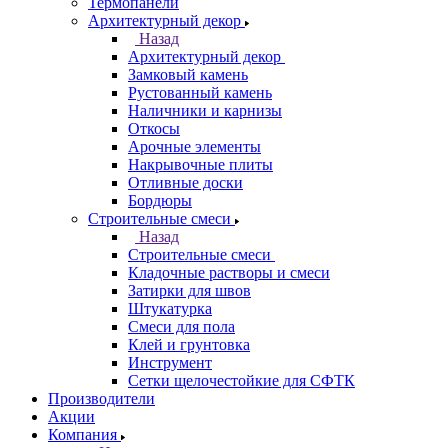
Термопанели
Архитектурный декор
Назад
Архитектурный декор
Замковый камень
Рустованный камень
Наличники и карнизы
Откосы
Арочные элементы
Накрывочные плиты
Отливные доски
Бордюры
Строительные смеси
Назад
Строительные смеси
Кладочные растворы и смеси
Затирки для швов
Штукатурка
Смеси для пола
Клей и грунтовка
Инструмент
Сетки щелочестойкие для СФТК
Производители
Акции
Компания