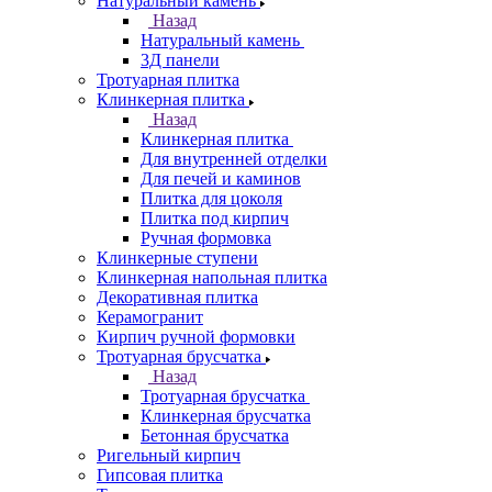
Натуральный камень
Назад
Натуральный камень
3Д панели
Тротуарная плитка
Клинкерная плитка
Назад
Клинкерная плитка
Для внутренней отделки
Для печей и каминов
Плитка для цоколя
Плитка под кирпич
Ручная формовка
Клинкерные ступени
Клинкерная напольная плитка
Декоративная плитка
Керамогранит
Кирпич ручной формовки
Тротуарная брусчатка
Назад
Тротуарная брусчатка
Клинкерная брусчатка
Бетонная брусчатка
Ригельный кирпич
Гипсовая плитка