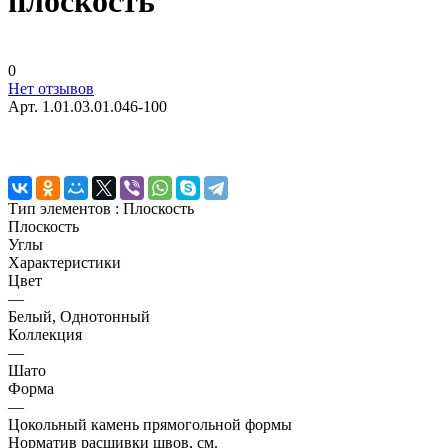
плоскость
0
Нет отзывов
Арт.
1.01.03.01.046-100
Тип элементов :
Плоскость
Плоскость
Углы
Характеристики
Цвет
—
Белый, Однотонный
Коллекция
—
Шато
Форма
—
Цокольный камень прямогольной формы
Норматив расшивки швов, см.