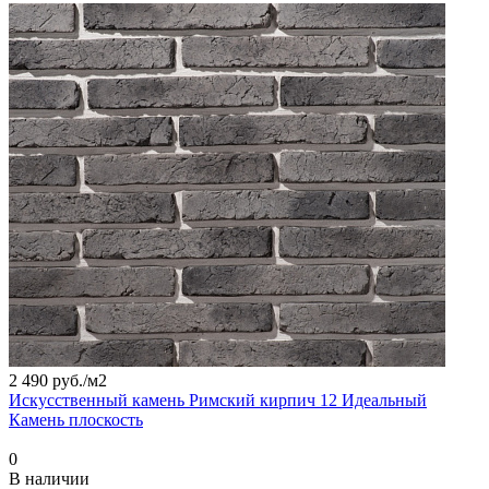
2 490 руб./
м2
Искусственный камень Римский кирпич 12 Идеальный
Камень плоскость
0
В наличии