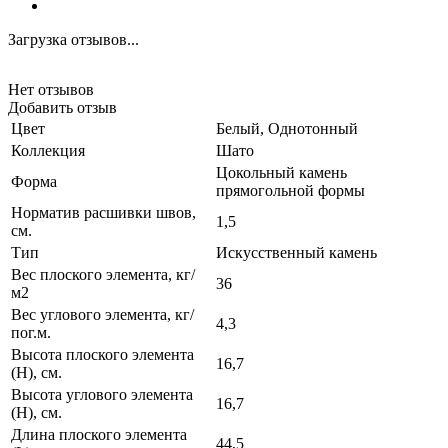
Загрузка отзывов...
Нет отзывов
Добавить отзыв
Цвет
Белый, Однотонный
Коллекция
Шато
Цокольный камень
Форма
прямогольной формы
Норматив расшивки швов,
1,5
см.
Тип
Искусственный камень
Вес плоского элемента, кг/
36
м2
Вес углового элемента, кг/
4,3
пог.м.
Высота плоского элемента
16,7
(H), см.
Высота углового элемента
16,7
(H), см.
Длина плоского элемента
44,5