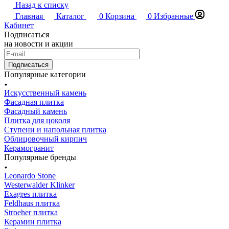
Назад к списку
Главная
Каталог
0
Корзина
0
Избранные
Кабинет
Подписаться
на новости и акции
Подписаться
Популярные категории
Искусственный камень
Фасадная плитка
Фасадный камень
Плитка для цоколя
Ступени и напольная плитка
Облицовочный кирпич
Керамогранит
Популярные бренды
Leonardo Stone
Westerwalder Klinker
Exagres плитка
Feldhaus плитка
Stroeher плитка
Керамин плитка