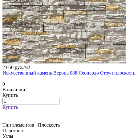
2 050 руб./
м2
Искусственный камень Верона 088 Леонардо Стоун плоскость
0
В наличии
Купить
Купить
Тип элементов :
Плоскость
Плоскость
Углы