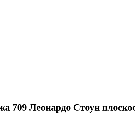
а 709 Леонардо Стоун плоско