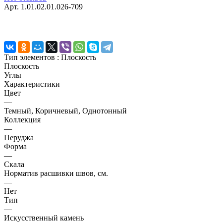
Арт.
1.01.02.01.026-709
Тип элементов :
Плоскость
Плоскость
Углы
Характеристики
Цвет
—
Темный, Коричневый, Однотонный
Коллекция
—
Перуджа
Форма
—
Скала
Норматив расшивки швов, см.
—
Нет
Тип
—
Искусственный камень