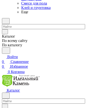
Смеси для пола
Клей и грунтовка
Еще
Каталог
По всему сайту
По каталогу
Войти
0
Сравнение
0
Избранное
0
Корзина
Каталог